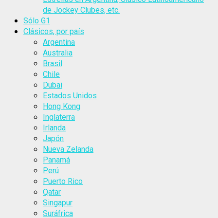
de Jockey Clubes, etc.
Sólo G1
Clásicos, por país
Argentina
Australia
Brasil
Chile
Dubai
Estados Unidos
Hong Kong
Inglaterra
Irlanda
Japón
Nueva Zelanda
Panamá
Perú
Puerto Rico
Qatar
Singapur
Suráfrica