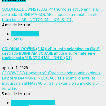
COLONIAL DOWNS (EUA): ¡4° triunfo selectivo en fila! El
castrado BURNHAM SQUARE impuso su remate en el
tradicional ARLINGTON MILLION S. (G1)
4 min de lectura
Estados Unidos
Sólo G1
COLONIAL DOWNS (EUA): ¡4° triunfo selectivo en fila! El
castrado BURNHAM SQUARE impuso su remate en el
tradicional ARLINGTON MILLION S. (G1)
agosto 1, 2026
GOODWOOD (Inglaterra): ¡Estableciendo dominio pleno!
La potra DIAMOND NECKLACE se encumbró ante las
maduras en el NASSAU S. (G1) y extendió su invicto a 6
victorias.
5 min de lectura
Eventos del turf mundial