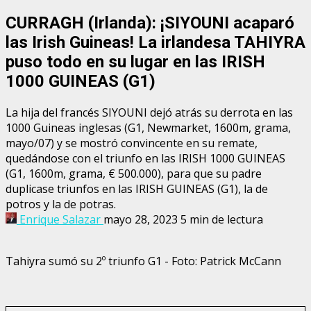
CURRAGH (Irlanda): ¡SIYOUNI acaparó
las Irish Guineas! La irlandesa TAHIYRA
puso todo en su lugar en las IRISH
1000 GUINEAS (G1)
La hija del francés SIYOUNI dejó atrás su derrota en las
1000 Guineas inglesas (G1, Newmarket, 1600m, grama,
mayo/07) y se mostró convincente en su remate,
quedándose con el triunfo en las IRISH 1000 GUINEAS
(G1, 1600m, grama, € 500.000), para que su padre
duplicase triunfos en las IRISH GUINEAS (G1), la de
potros y la de potras.
Enrique Salazar
mayo 28, 2023
5 min de lectura
Tahiyra sumó su 2º triunfo G1 - Foto: Patrick McCann