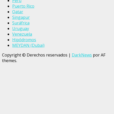
Perú
Puerto Rico
Qatar
Singapur
Suráfrica
Uruguay
Venezuela
Hipódromos
MEYDAN (Dubai)
Copyright © Derechos reservados
|
DarkNews
por AF
themes.