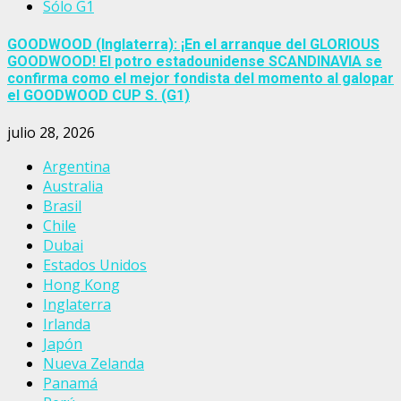
Sólo G1
GOODWOOD (Inglaterra): ¡En el arranque del GLORIOUS
GOODWOOD! El potro estadounidense SCANDINAVIA se
confirma como el mejor fondista del momento al galopar
el GOODWOOD CUP S. (G1)
julio 28, 2026
Argentina
Australia
Brasil
Chile
Dubai
Estados Unidos
Hong Kong
Inglaterra
Irlanda
Japón
Nueva Zelanda
Panamá