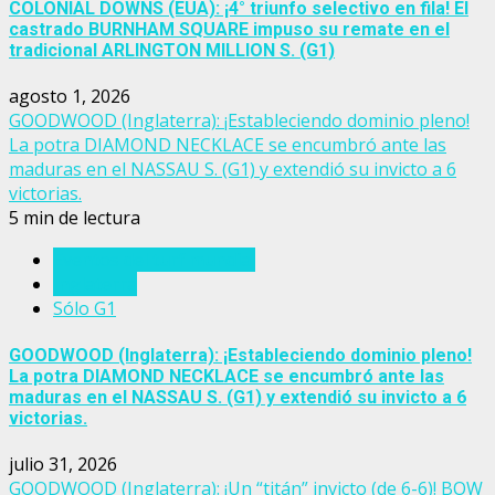
COLONIAL DOWNS (EUA): ¡4° triunfo selectivo en fila! El
castrado BURNHAM SQUARE impuso su remate en el
tradicional ARLINGTON MILLION S. (G1)
agosto 1, 2026
GOODWOOD (Inglaterra): ¡Estableciendo dominio pleno!
La potra DIAMOND NECKLACE se encumbró ante las
maduras en el NASSAU S. (G1) y extendió su invicto a 6
victorias.
5 min de lectura
Eventos del turf mundial
Inglaterra
Sólo G1
GOODWOOD (Inglaterra): ¡Estableciendo dominio pleno!
La potra DIAMOND NECKLACE se encumbró ante las
maduras en el NASSAU S. (G1) y extendió su invicto a 6
victorias.
julio 31, 2026
GOODWOOD (Inglaterra): ¡Un “titán” invicto (de 6-6)! BOW