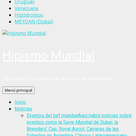
Uruguay
Venezuela
Hipódromos
MEYDAN (Dubai)
Hipismo Mundial
Información y análisis de las carreras de caballos
Menú principal
Inicio
Noticias
Eventos del turf mundial
Aquí habrá noticias sobre
eventos como la Serie Mundial de Dubai, la
Breeders’ Cup, Royal Ascot, Carreras de las
Estrellas en Argentina, Clásico Latinoamericano