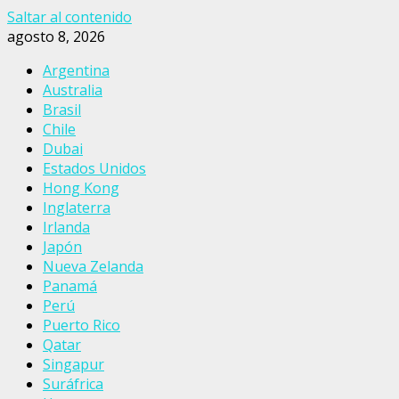
Saltar al contenido
agosto 8, 2026
Argentina
Australia
Brasil
Chile
Dubai
Estados Unidos
Hong Kong
Inglaterra
Irlanda
Japón
Nueva Zelanda
Panamá
Perú
Puerto Rico
Qatar
Singapur
Suráfrica