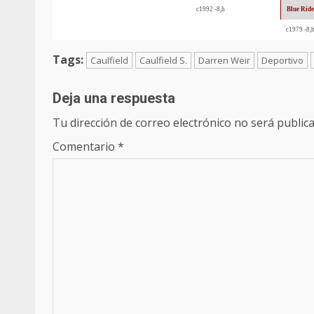
c1992 -8,h
Blue Ride
c1979 -8,
Tags:
Caulfield
Caulfield S.
Darren Weir
Deportivo
Deja una respuesta
Tu dirección de correo electrónico no será publica
Comentario
*