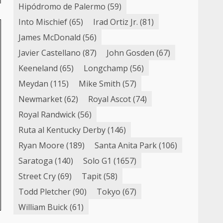
Hipódromo de Palermo
(59)
Into Mischief
(65)
Irad Ortiz Jr.
(81)
James McDonald
(56)
Javier Castellano
(87)
John Gosden
(67)
Keeneland
(65)
Longchamp
(56)
Meydan
(115)
Mike Smith
(57)
Newmarket
(62)
Royal Ascot
(74)
Royal Randwick
(56)
Ruta al Kentucky Derby
(146)
Ryan Moore
(189)
Santa Anita Park
(106)
Saratoga
(140)
Solo G1
(1657)
Street Cry
(69)
Tapit
(58)
Todd Pletcher
(90)
Tokyo
(67)
William Buick
(61)