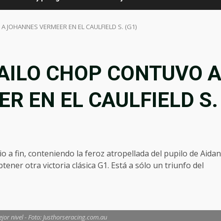
A JOHANNES VERMEER EN EL CAULFIELD S. (G1)
 GAILO CHOP CONTUVO 
 EN EL CAULFIELD S.
o a fin, conteniendo la feroz atropellada del pupilo de Aidan
ener otra victoria clásica G1. Está a sólo un triunfo del
jor nivel - Foto: Justhorseracing.com.au