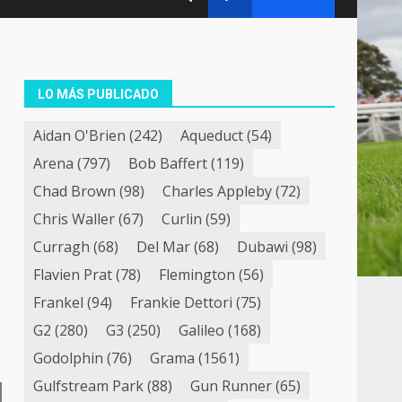
LO MÁS PUBLICADO
Aidan O'Brien
(242)
Aqueduct
(54)
Arena
(797)
Bob Baffert
(119)
Chad Brown
(98)
Charles Appleby
(72)
Chris Waller
(67)
Curlin
(59)
Curragh
(68)
Del Mar
(68)
Dubawi
(98)
Flavien Prat
(78)
Flemington
(56)
Frankel
(94)
Frankie Dettori
(75)
G2
(280)
G3
(250)
Galileo
(168)
Godolphin
(76)
Grama
(1561)
Gulfstream Park
(88)
Gun Runner
(65)