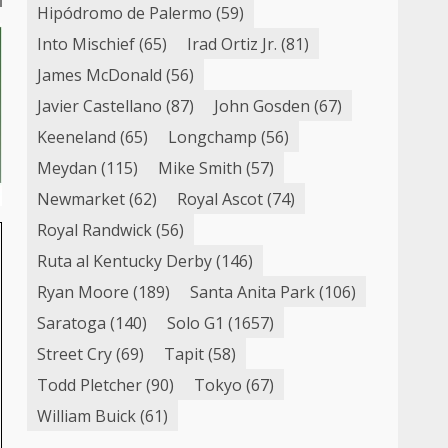
Hipódromo de Palermo
(59)
Into Mischief
(65)
Irad Ortiz Jr.
(81)
James McDonald
(56)
Javier Castellano
(87)
John Gosden
(67)
Keeneland
(65)
Longchamp
(56)
Meydan
(115)
Mike Smith
(57)
Newmarket
(62)
Royal Ascot
(74)
Royal Randwick
(56)
Ruta al Kentucky Derby
(146)
Ryan Moore
(189)
Santa Anita Park
(106)
Saratoga
(140)
Solo G1
(1657)
Street Cry
(69)
Tapit
(58)
Todd Pletcher
(90)
Tokyo
(67)
William Buick
(61)