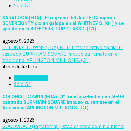
Sólo G1
SARATOGA (EUA): ¡El regreso del Jedi! El Campeón
SOVEREIGNTY dio un galope en el WHITNEY S. (G1) y se
apuntó en la BREEDERS’ CUP CLASSIC (G1)
agosto 9, 2026
COLONIAL DOWNS (EUA): ¡4° triunfo selectivo en fila! El
castrado BURNHAM SQUARE impuso su remate en el
tradicional ARLINGTON MILLION S. (G1)
4 min de lectura
Estados Unidos
Sólo G1
COLONIAL DOWNS (EUA): ¡4° triunfo selectivo en fila! El
castrado BURNHAM SQUARE impuso su remate en el
tradicional ARLINGTON MILLION S. (G1)
agosto 1, 2026
GOODWOOD (Inglaterra): ¡Estableciendo dominio pleno!