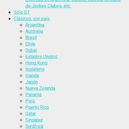
de Jockey Clubes, etc.
Sólo G1
Clásicos, por país
Argentina
Australia
Brasil
Chile
Dubai
Estados Unidos
Hong Kong
Inglaterra
Irlanda
Japón
Nueva Zelanda
Panamá
Perú
Puerto Rico
Qatar
Singapur
Suráfrica