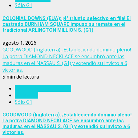
Sólo G1
COLONIAL DOWNS (EUA): ¡4° triunfo selectivo en fila! El
castrado BURNHAM SQUARE impuso su remate en el
tradicional ARLINGTON MILLION S. (G1)
agosto 1, 2026
GOODWOOD (Inglaterra): ¡Estableciendo dominio pleno!
La potra DIAMOND NECKLACE se encumbró ante las
maduras en el NASSAU S. (G1) y extendió su invicto a 6
victorias.
5 min de lectura
Eventos del turf mundial
Inglaterra
Sólo G1
GOODWOOD (Inglaterra): ¡Estableciendo dominio pleno!
La potra DIAMOND NECKLACE se encumbró ante las
maduras en el NASSAU S. (G1) y extendió su invicto a 6
victorias.