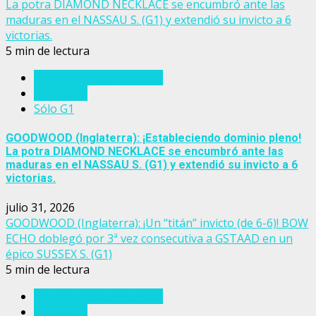
La potra DIAMOND NECKLACE se encumbró ante las
maduras en el NASSAU S. (G1) y extendió su invicto a 6
victorias.
5 min de lectura
Eventos del turf mundial
Inglaterra
Sólo G1
GOODWOOD (Inglaterra): ¡Estableciendo dominio pleno!
La potra DIAMOND NECKLACE se encumbró ante las
maduras en el NASSAU S. (G1) y extendió su invicto a 6
victorias.
julio 31, 2026
GOODWOOD (Inglaterra): ¡Un “titán” invicto (de 6-6)! BOW
ECHO doblegó por 3ª vez consecutiva a GSTAAD en un
épico SUSSEX S. (G1)
5 min de lectura
Eventos del turf mundial
Inglaterra