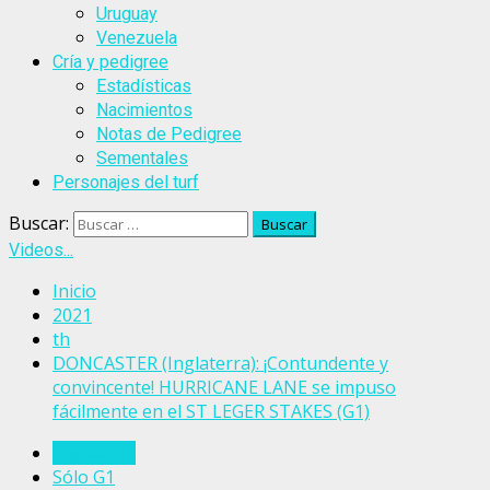
Uruguay
Venezuela
Cría y pedigree
Estadísticas
Nacimientos
Notas de Pedigree
Sementales
Personajes del turf
Buscar:
Videos...
Inicio
2021
th
DONCASTER (Inglaterra): ¡Contundente y
convincente! HURRICANE LANE se impuso
fácilmente en el ST LEGER STAKES (G1)
Inglaterra
Sólo G1