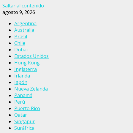
Saltar al contenido
agosto 9, 2026
Argentina
Australia
Brasil
Chile
Dubai
Estados Unidos
Hong Kong
Inglaterra
Irlanda
Japón
Nueva Zelanda
Panamá
Perú
Puerto Rico
Qatar
Singapur
Suráfrica