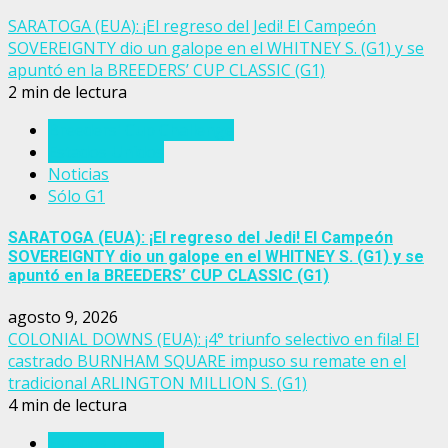
SARATOGA (EUA): ¡El regreso del Jedi! El Campeón
SOVEREIGNTY dio un galope en el WHITNEY S. (G1) y se
apuntó en la BREEDERS’ CUP CLASSIC (G1)
2 min de lectura
Breeders' Cup Challenge
Estados Unidos
Noticias
Sólo G1
SARATOGA (EUA): ¡El regreso del Jedi! El Campeón
SOVEREIGNTY dio un galope en el WHITNEY S. (G1) y se
apuntó en la BREEDERS’ CUP CLASSIC (G1)
agosto 9, 2026
COLONIAL DOWNS (EUA): ¡4° triunfo selectivo en fila! El
castrado BURNHAM SQUARE impuso su remate en el
tradicional ARLINGTON MILLION S. (G1)
4 min de lectura
Estados Unidos