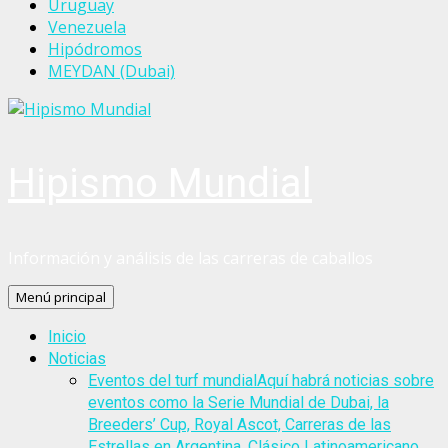
Uruguay
Venezuela
Hipódromos
MEYDAN (Dubai)
Hipismo Mundial
Información y análisis de las carreras de caballos
Menú principal
Inicio
Noticias
Eventos del turf mundial
Aquí habrá noticias sobre
eventos como la Serie Mundial de Dubai, la
Breeders’ Cup, Royal Ascot, Carreras de las
Estrellas en Argentina, Clásico Latinoamericano