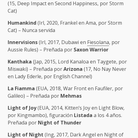
(15, Deep Impact en Second Happiness, por Storm
Cat)
Humankind
(Irl, 2020, Frankel en Ama, por Storm
Cat) – Nunca servida
Innervisions
(Irl, 2017, Dubawi en
Fiesolana
, por
Aussie Rules) – Preñada por
Saxon Warrior
Kanthaka
(Jap, 2015, Lord Kanaloa en Taygete, por
Miswaki) – Preñada por
Arizona
(17, No Nay Never
en Lady Ederle, por English Channel)
La Fiamma
(EUA, 2018, War Front en Faufiler, por
Galileo) – Preñada por
Mehmas
Light of Joy
(EUA, 2014, Kitten’s Joy en Light Blow,
por Kingmambo), figuración
Listada
a los 4 años.
Preñada por
Night of Thunder
Light of Night
(Ing, 2017, Dark Angel en Night of