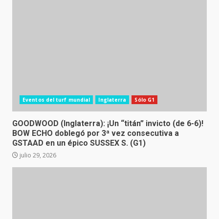
Eventos del turf mundial
Inglaterra
Sólo G1
GOODWOOD (Inglaterra): ¡Un “titán” invicto (de 6-6)!
BOW ECHO doblegó por 3ª vez consecutiva a
GSTAAD en un épico SUSSEX S. (G1)
julio 29, 2026