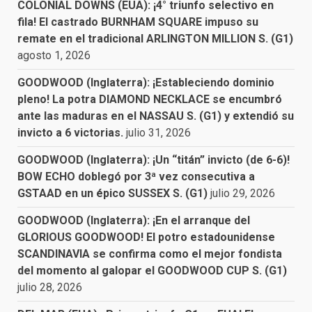
COLONIAL DOWNS (EUA): ¡4° triunfo selectivo en
fila! El castrado BURNHAM SQUARE impuso su
remate en el tradicional ARLINGTON MILLION S. (G1)
agosto 1, 2026
GOODWOOD (Inglaterra): ¡Estableciendo dominio
pleno! La potra DIAMOND NECKLACE se encumbró
ante las maduras en el NASSAU S. (G1) y extendió su
invicto a 6 victorias.
julio 31, 2026
GOODWOOD (Inglaterra): ¡Un “titán” invicto (de 6-6)!
BOW ECHO doblegó por 3ª vez consecutiva a
GSTAAD en un épico SUSSEX S. (G1)
julio 29, 2026
GOODWOOD (Inglaterra): ¡En el arranque del
GLORIOUS GOODWOOD! El potro estadounidense
SCANDINAVIA se confirma como el mejor fondista
del momento al galopar el GOODWOOD CUP S. (G1)
julio 28, 2026