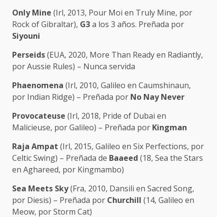
Only Mine
(Irl, 2013, Pour Moi en Truly Mine, por
Rock of Gibraltar),
G3
a los 3 años. Preñada por
Siyouni
Perseids
(EUA, 2020, More Than Ready en Radiantly,
por Aussie Rules) – Nunca servida
Phaenomena
(Irl, 2010, Galileo en Caumshinaun,
por Indian Ridge) – Preñada por
No Nay Never
Provocateuse
(Irl, 2018, Pride of Dubai en
Malicieuse, por Galileo) – Preñada por
Kingman
Raja Ampat
(Irl, 2015, Galileo en Six Perfections, por
Celtic Swing) – Preñada de
Baaeed
(18, Sea the Stars
en Aghareed, por Kingmambo)
Sea Meets Sky
(Fra, 2010, Dansili en Sacred Song,
por Diesis) – Preñada por
Churchill
(14, Galileo en
Meow, por Storm Cat)