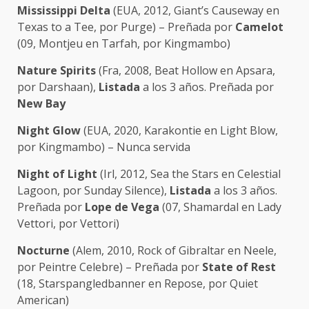
Mississippi Delta
(EUA, 2012, Giant’s Causeway en
Texas to a Tee, por Purge) – Preñada por
Camelot
(09, Montjeu en Tarfah, por Kingmambo)
Nature Spirits
(Fra, 2008, Beat Hollow en Apsara,
por Darshaan),
Listada
a los 3 años. Preñada por
New Bay
Night Glow
(EUA, 2020, Karakontie en Light Blow,
por Kingmambo) – Nunca servida
Night of Light
(Irl, 2012, Sea the Stars en Celestial
Lagoon, por Sunday Silence),
Listada
a los 3 años.
Preñada por
Lope de Vega
(07, Shamardal en Lady
Vettori, por Vettori)
Nocturne
(Alem, 2010, Rock of Gibraltar en Neele,
por Peintre Celebre) – Preñada por
State of Rest
(18, Starspangledbanner en Repose, por Quiet
American)