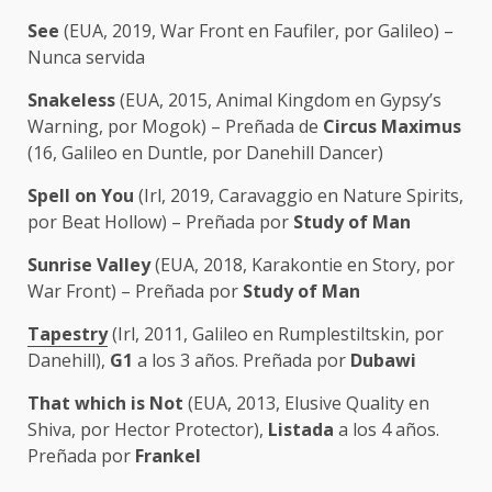
See
(EUA, 2019, War Front en Faufiler, por Galileo) –
Nunca servida
Snakeless
(EUA, 2015, Animal Kingdom en Gypsy’s
Warning, por Mogok) – Preñada de
Circus Maximus
(16, Galileo en Duntle, por Danehill Dancer)
Spell on You
(Irl, 2019, Caravaggio en Nature Spirits,
por Beat Hollow) – Preñada por
Study of Man
Sunrise Valley
(EUA, 2018, Karakontie en Story, por
War Front) – Preñada por
Study of Man
Tapestry
(Irl, 2011, Galileo en Rumplestiltskin, por
Danehill),
G1
a los 3 años. Preñada por
Dubawi
That which is Not
(EUA, 2013, Elusive Quality en
Shiva, por Hector Protector),
Listada
a los 4 años.
Preñada por
Frankel