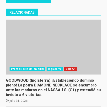
RELACIONADAS
Eventos del turf mundial
Inglaterra
Sólo G1
GOODWOOD (Inglaterra): ¡Estableciendo dominio
pleno! La potra DIAMOND NECKLACE se encumbró
ante las maduras en el NASSAU S. (G1) y extendió su
invicto a 6 victorias.
julio 31, 2026