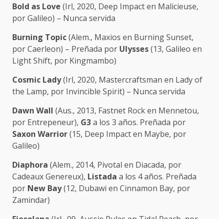
Bold as Love
(Irl, 2020, Deep Impact en Malicieuse,
por Galileo) – Nunca servida
Burning Topic
(Alem., Maxios en Burning Sunset,
por Caerleon) – Preñada por
Ulysses
(13, Galileo en
Light Shift, por Kingmambo)
Cosmic Lady
(Irl, 2020, Mastercraftsman en Lady of
the Lamp, por Invincible Spirit) – Nunca servida
Dawn Wall
(Aus., 2013, Fastnet Rock en Mennetou,
por Entrepeneur),
G3
a los 3 años. Preñada por
Saxon Warrior
(15, Deep Impact en Maybe, por
Galileo)
Diaphora
(Alem., 2014, Pivotal en Diacada, por
Cadeaux Genereux),
Listada
a los 4 años. Preñada
por
New Bay
(12, Dubawi en Cinnamon Bay, por
Zamindar)