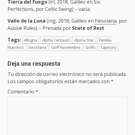
Tierra del Fuego
(irl, 2018, Galileo en Six
Perfections, por Celtic Swing) – vacía
Valle de la Luna
(Ing, 2018, Galileo en
Fiesolana
, por
Aussie Rules) – Prenada por
State of Rest
Tags:
Albigna
Alpha Centauri
Alpina Star
Familia
Niarchos
Fiesolana
Goff Noviembre
Goffs
Tapestry
Deja una respuesta
Tu dirección de correo electrónico no será publicada.
Los campos obligatorios están marcados con
*
Comentario
*