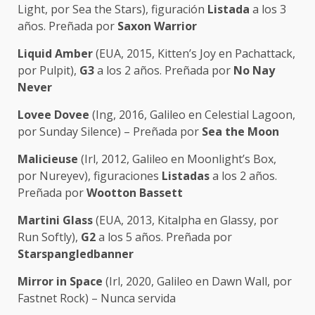
Light, por Sea the Stars), figuración
Listada
a los 3
años. Preñada por
Saxon Warrior
Liquid Amber
(EUA, 2015, Kitten’s Joy en Pachattack,
por Pulpit),
G3
a los 2 años. Preñada por
No Nay
Never
Lovee Dovee
(Ing, 2016, Galileo en Celestial Lagoon,
por Sunday Silence) – Preñada por
Sea the Moon
Malicieuse
(Irl, 2012, Galileo en Moonlight’s Box,
por Nureyev), figuraciones
Listadas
a los 2 años.
Preñada por
Wootton Bassett
Martini Glass
(EUA, 2013, Kitalpha en Glassy, por
Run Softly),
G2
a los 5 años. Preñada por
Starspangledbanner
Mirror in Space
(Irl, 2020, Galileo en Dawn Wall, por
Fastnet Rock) – Nunca servida