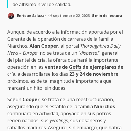
de altísimo nivel de calidad.
Enrique Salazar
septiembre 22, 2023
5 min de lectura
Aunque, de acuerdo a la información aportada por el
Gerente de la operación de carreras de la familia
Niarchos,
Alan Cooper
, al portal
Thoroughbred Daily
News – Europa
, no se trata de un “
dispersal
” general
del plantel de cría, la oferta que hará la importante
operación en las
ventas de
Goffs
de ejemplares de
cría, a desarrollarse los días
23 y 24 de noviembre
próximos, es de tal magnitud e importancia que
marcará un hito, sin dudas.
Según
Cooper
, se trata de una reestructuración,
asegurando que el establo de la familia
Niarchos
continuará en actividad, apoyado en sus potros
recién nacidos, sus
yeralings
, sus dosañeros y
caballos maduros. Aseguró, sin embargo, que habrá