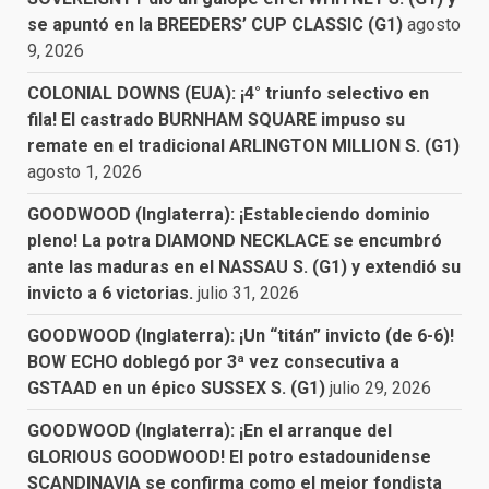
se apuntó en la BREEDERS’ CUP CLASSIC (G1)
agosto
9, 2026
COLONIAL DOWNS (EUA): ¡4° triunfo selectivo en
fila! El castrado BURNHAM SQUARE impuso su
remate en el tradicional ARLINGTON MILLION S. (G1)
agosto 1, 2026
GOODWOOD (Inglaterra): ¡Estableciendo dominio
pleno! La potra DIAMOND NECKLACE se encumbró
ante las maduras en el NASSAU S. (G1) y extendió su
invicto a 6 victorias.
julio 31, 2026
GOODWOOD (Inglaterra): ¡Un “titán” invicto (de 6-6)!
BOW ECHO doblegó por 3ª vez consecutiva a
GSTAAD en un épico SUSSEX S. (G1)
julio 29, 2026
GOODWOOD (Inglaterra): ¡En el arranque del
GLORIOUS GOODWOOD! El potro estadounidense
SCANDINAVIA se confirma como el mejor fondista