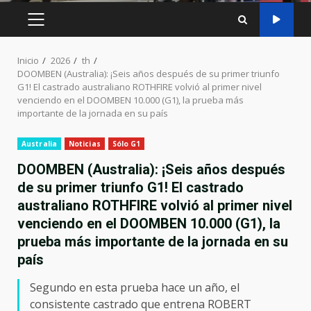
MENÚ
PRINCIPAL
Inicio
2026
th
DOOMBEN (Australia): ¡Seis años después de su primer triunfo
G1! El castrado australiano ROTHFIRE volvió al primer nivel
venciendo en el DOOMBEN 10.000 (G1), la prueba más
importante de la jornada en su país
Australia
Noticias
Sólo G1
DOOMBEN (Australia): ¡Seis años después
de su primer triunfo G1! El castrado
australiano ROTHFIRE volvió al primer nivel
venciendo en el DOOMBEN 10.000 (G1), la
prueba más importante de la jornada en su
país
Segundo en esta prueba hace un año, el
consistente castrado que entrena ROBERT