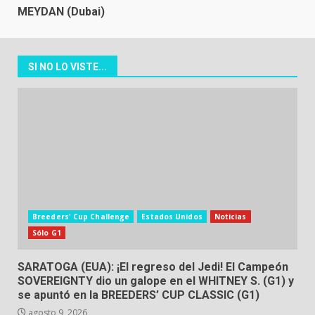
MEYDAN (Dubai)
SI NO LO VISTE...
Breeders' Cup Challenge
Estados Unidos
Noticias
Sólo G1
SARATOGA (EUA): ¡El regreso del Jedi! El Campeón
SOVEREIGNTY dio un galope en el WHITNEY S. (G1) y
se apuntó en la BREEDERS’ CUP CLASSIC (G1)
agosto 9, 2026