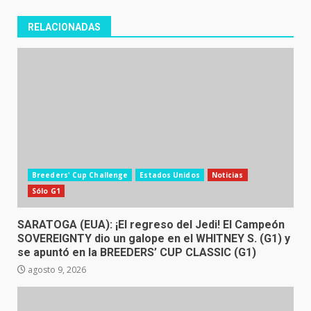
RELACIONADAS
Breeders' Cup Challenge
Estados Unidos
Noticias
Sólo G1
SARATOGA (EUA): ¡El regreso del Jedi! El Campeón
SOVEREIGNTY dio un galope en el WHITNEY S. (G1) y
se apuntó en la BREEDERS’ CUP CLASSIC (G1)
agosto 9, 2026