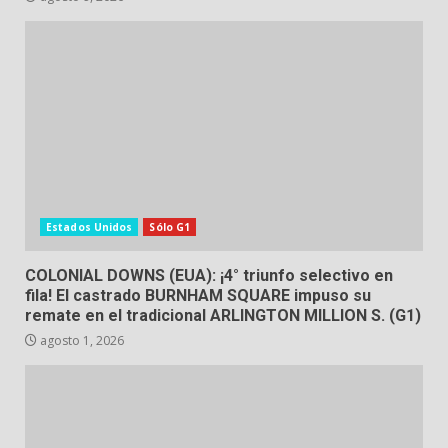
Estados Unidos
Sólo G1
COLONIAL DOWNS (EUA): ¡4° triunfo selectivo en
fila! El castrado BURNHAM SQUARE impuso su
remate en el tradicional ARLINGTON MILLION S. (G1)
agosto 1, 2026