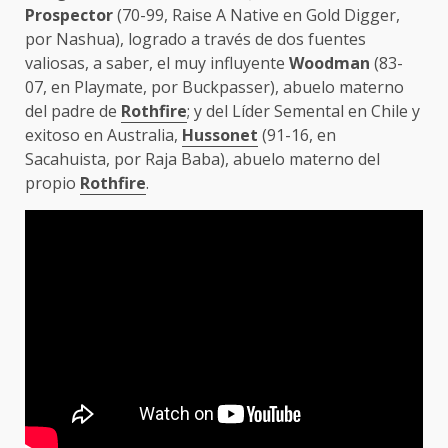
Prospector
(70-99, Raise A Native en Gold Digger,
por Nashua), logrado a través de dos fuentes
valiosas, a saber, el muy influyente
Woodman
(83-
07, en Playmate, por Buckpasser), abuelo materno
del padre de
Rothfire
; y del Líder Semental en Chile y
exitoso en Australia,
Hussonet
(91-16, en
Sacahuista, por Raja Baba), abuelo materno del
propio
Rothfire
.