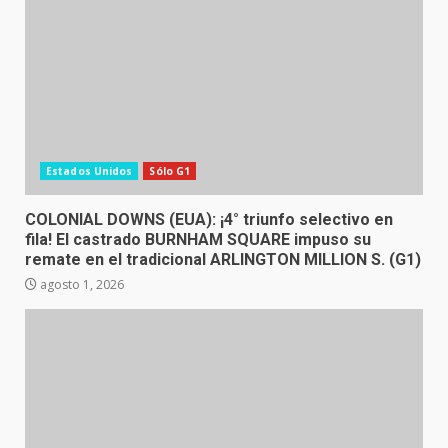
Estados Unidos
Sólo G1
COLONIAL DOWNS (EUA): ¡4° triunfo selectivo en
fila! El castrado BURNHAM SQUARE impuso su
remate en el tradicional ARLINGTON MILLION S. (G1)
agosto 1, 2026