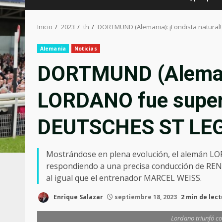
Inicio
2023
th
DORTMUND (Alemania): ¡Fondista natural
Alemania
Noticias
DORTMUND (Alemania
LORDANO fue superi
DEUTSCHES ST LEG
Mostrándose en plena evolución, el alemán LO
respondiendo a una precisa conducción de RENE
al igual que el entrenador MARCEL WEISS.
Enrique Salazar
septiembre 18, 2023
2 min de lec
Lordano triunfó co