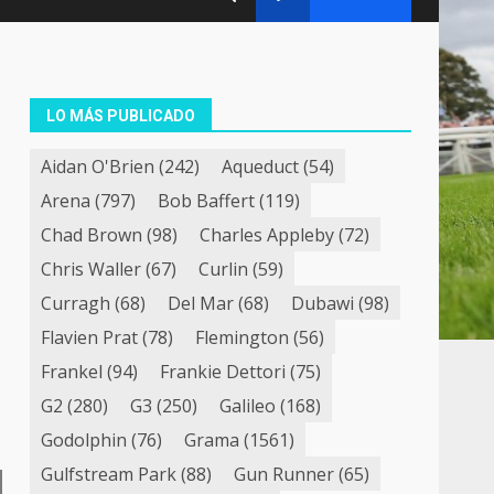
LO MÁS PUBLICADO
Aidan O'Brien
(242)
Aqueduct
(54)
Arena
(797)
Bob Baffert
(119)
Chad Brown
(98)
Charles Appleby
(72)
Chris Waller
(67)
Curlin
(59)
Curragh
(68)
Del Mar
(68)
Dubawi
(98)
Flavien Prat
(78)
Flemington
(56)
Frankel
(94)
Frankie Dettori
(75)
G2
(280)
G3
(250)
Galileo
(168)
Godolphin
(76)
Grama
(1561)
Gulfstream Park
(88)
Gun Runner
(65)