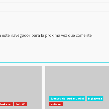
n este navegador para la próxima vez que comente.
Eventos del turf mundial
Inglaterra
Noticias
Sólo G1
Noticias