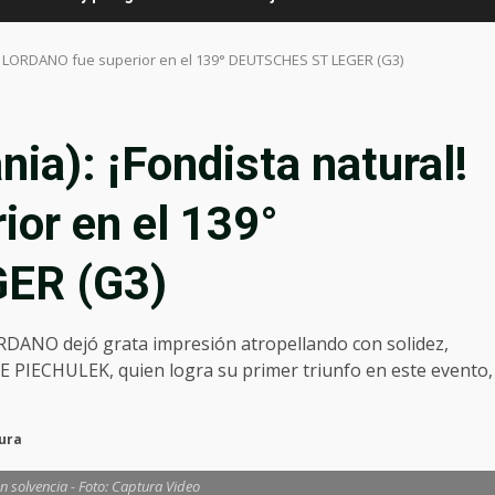
! LORDANO fue superior en el 139° DEUTSCHES ST LEGER (G3)
): ¡Fondista natural!
or en el 139°
ER (G3)
RDANO dejó grata impresión atropellando con solidez,
 PIECHULEK, quien logra su primer triunfo en este evento,
tura
n solvencia - Foto: Captura Video