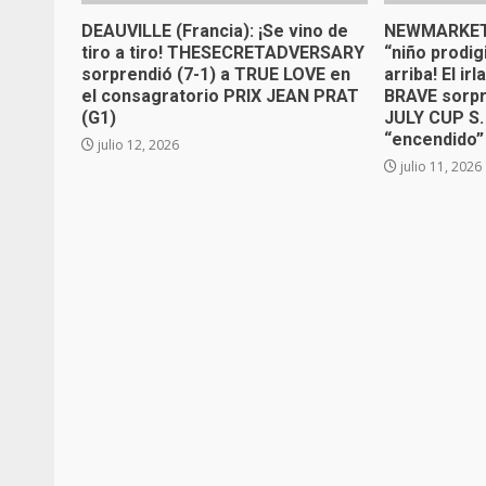
DEAUVILLE (Francia): ¡Se vino de
NEWMARKET (
tiro a tiro! THESECRETADVERSARY
“niño prodi
sorprendió (7-1) a TRUE LOVE en
arriba! El 
el consagratorio PRIX JEAN PRAT
BRAVE sorpr
(G1)
JULY CUP S. 
“encendido
julio 12, 2026
julio 11, 2026