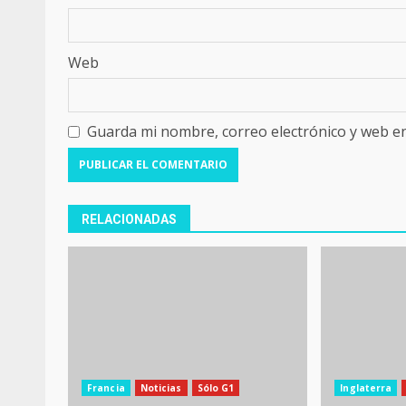
Web
Guarda mi nombre, correo electrónico y web e
RELACIONADAS
Francia
Noticias
Sólo G1
Inglaterra