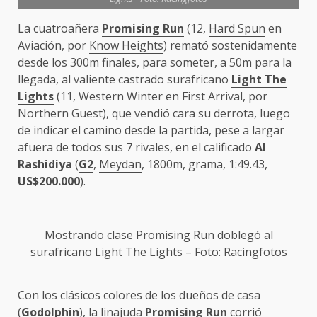
La cuatroañera
Promising Run
(12,
Hard Spun
en
Aviación, por
Know Heights
) remató sostenidamente
desde los 300m finales, para someter, a 50m para la
llegada, al valiente castrado surafricano
Light The
Lights
(11, Western Winter en First Arrival, por
Northern Guest), que vendió cara su derrota, luego
de indicar el camino desde la partida, pese a largar
afuera de todos sus 7 rivales, en el calificado
Al
Rashidiya
(
G2
,
Meydan
, 1800m, grama, 1:49.43,
US$200.000
).
Mostrando clase
Promising Run
doblegó al
surafricano
Light The Lights
– Foto: Racingfotos
Con los clásicos colores de los dueños de casa
(
Godolphin
), la linajuda
Promising Run
corrió