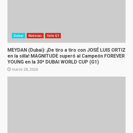
Dubai
Noticias
Sólo G1
MEYDAN (Dubai): ¡De tiro a tiro con JOSÉ LUIS ORTIZ
en la silla! MAGNITUDE superó al Campeón FOREVER
YOUNG en la 30ª DUBAI WORLD CUP (G1)
marzo 28, 2026