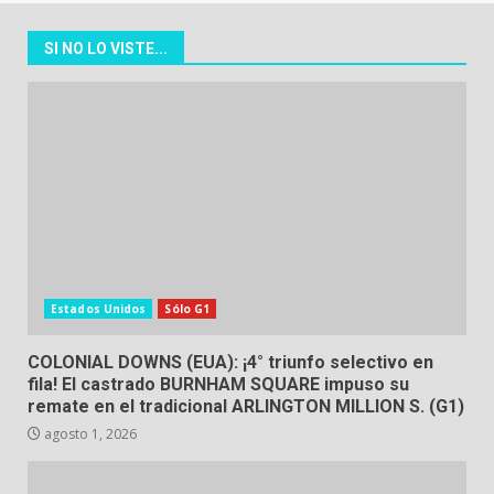
SI NO LO VISTE...
Estados Unidos
Sólo G1
COLONIAL DOWNS (EUA): ¡4° triunfo selectivo en
fila! El castrado BURNHAM SQUARE impuso su
remate en el tradicional ARLINGTON MILLION S. (G1)
agosto 1, 2026