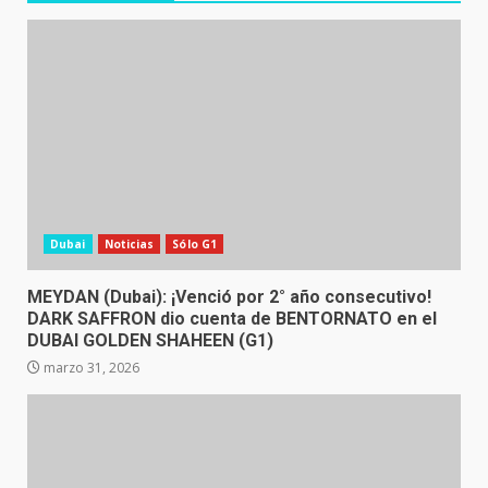
Dubai
Noticias
Sólo G1
MEYDAN (Dubai): ¡Venció por 2° año consecutivo!
DARK SAFFRON dio cuenta de BENTORNATO en el
DUBAI GOLDEN SHAHEEN (G1)
marzo 31, 2026