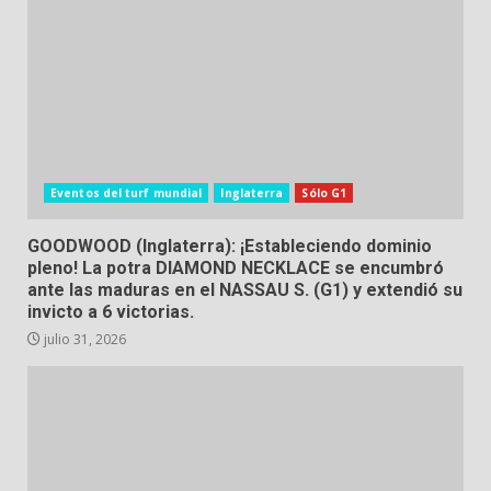
Eventos del turf mundial
Inglaterra
Sólo G1
GOODWOOD (Inglaterra): ¡Estableciendo dominio
pleno! La potra DIAMOND NECKLACE se encumbró
ante las maduras en el NASSAU S. (G1) y extendió su
invicto a 6 victorias.
julio 31, 2026