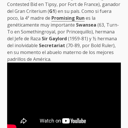
Contested Bid en Tipsy, por Fort de France), ganador
del Gran Criterium (
G1
) en su país. Como si fuera
poco, la 4ª madre de
Promising Run
es la
genéticamente muy importante
Swansea
(63, Turn-
To en Somethingroyal, por Princequillo), hermana
del Jefe de Raza
Sir Gaylord
(1959-81) y ½ hermana
del inolvidable
Secretariat
(70-89, por Bold Ruler),
en su momento el abuelo materno de los mejores
padrillos de América.