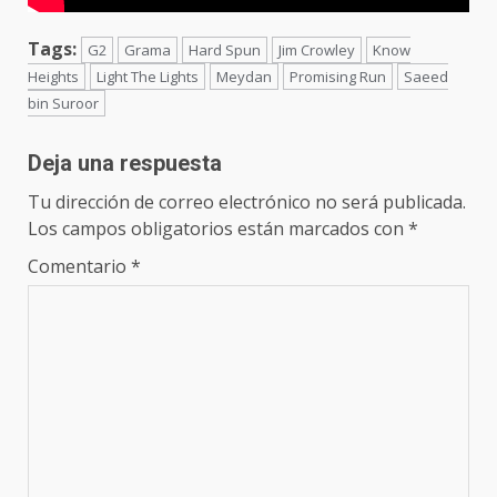
Tags:
G2
Grama
Hard Spun
Jim Crowley
Know
Heights
Light The Lights
Meydan
Promising Run
Saeed
bin Suroor
Deja una respuesta
Tu dirección de correo electrónico no será publicada.
Los campos obligatorios están marcados con
*
Comentario
*