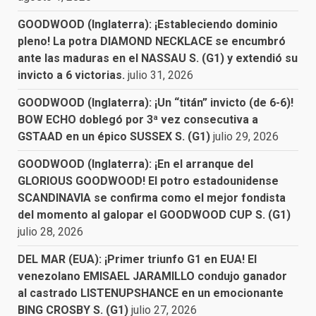
GOODWOOD (Inglaterra): ¡Estableciendo dominio
pleno! La potra DIAMOND NECKLACE se encumbró
ante las maduras en el NASSAU S. (G1) y extendió su
invicto a 6 victorias.
julio 31, 2026
GOODWOOD (Inglaterra): ¡Un “titán” invicto (de 6-6)!
BOW ECHO doblegó por 3ª vez consecutiva a
GSTAAD en un épico SUSSEX S. (G1)
julio 29, 2026
GOODWOOD (Inglaterra): ¡En el arranque del
GLORIOUS GOODWOOD! El potro estadounidense
SCANDINAVIA se confirma como el mejor fondista
del momento al galopar el GOODWOOD CUP S. (G1)
julio 28, 2026
DEL MAR (EUA): ¡Primer triunfo G1 en EUA! El
venezolano EMISAEL JARAMILLO condujo ganador
al castrado LISTENUPSHANCE en un emocionante
BING CROSBY S. (G1)
julio 27, 2026