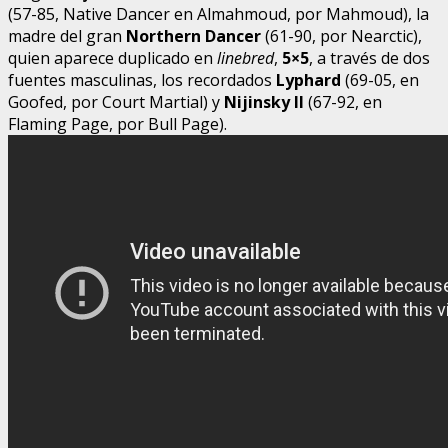
(57-85, Native Dancer en Almahmoud, por Mahmoud), la
madre del gran
Northern Dancer
(61-90, por Nearctic),
quien aparece duplicado en
linebred
,
5×5
, a través de dos
fuentes masculinas, los recordados
Lyphard
(69-05, en
Goofed, por Court Martial) y
Nijinsky II
(67-92, en
Flaming Page, por Bull Page).