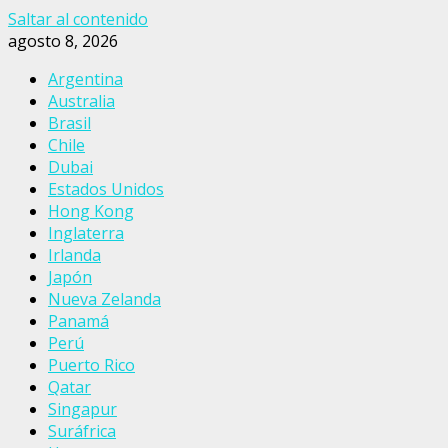
Saltar al contenido
agosto 8, 2026
Argentina
Australia
Brasil
Chile
Dubai
Estados Unidos
Hong Kong
Inglaterra
Irlanda
Japón
Nueva Zelanda
Panamá
Perú
Puerto Rico
Qatar
Singapur
Suráfrica