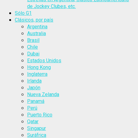
de Jockey Clubes, etc.
Sólo G1
Clásicos, por país
Argentina
Australia
Brasil
Chile
Dubai
Estados Unidos
Hong Kong
Inglaterra
Irlanda
Japón
Nueva Zelanda
Panamá
Perú
Puerto Rico
Qatar
Singapur
Suráfrica