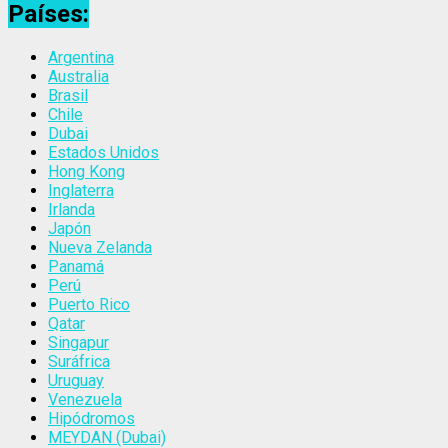
Países:
Argentina
Australia
Brasil
Chile
Dubai
Estados Unidos
Hong Kong
Inglaterra
Irlanda
Japón
Nueva Zelanda
Panamá
Perú
Puerto Rico
Qatar
Singapur
Suráfrica
Uruguay
Venezuela
Hipódromos
MEYDAN (Dubai)