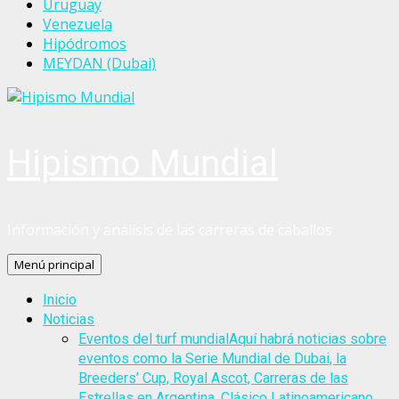
Uruguay
Venezuela
Hipódromos
MEYDAN (Dubai)
Hipismo Mundial
Información y análisis de las carreras de caballos
Menú principal
Inicio
Noticias
Eventos del turf mundial
Aquí habrá noticias sobre
eventos como la Serie Mundial de Dubai, la
Breeders’ Cup, Royal Ascot, Carreras de las
Estrellas en Argentina, Clásico Latinoamericano