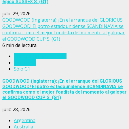
épico SUSSEX S. (G1)
julio 29, 2026
GOODWOOD (Inglaterra): ¡En el arranque del GLORIOUS
GOODWOOD! El potro estadounidense SCANDINAVIA se
confirma como el mejor fondista del momento al galopar
el GOODWOOD CUP S. (G1)
6 min de lectura
Eventos del turf mundial
Inglaterra
Sólo G1
GOODWOOD (Inglaterra): ¡En el arranque del GLORIOUS
GOODWOOD! El potro estadounidense SCANDINAVIA se
confirma como el mejor fondista del momento al galopar
el GOODWOOD CUP S. (G1)
julio 28, 2026
Argentina
Australia