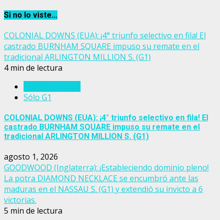
Si no lo viste...
COLONIAL DOWNS (EUA): ¡4° triunfo selectivo en fila! El
castrado BURNHAM SQUARE impuso su remate en el
tradicional ARLINGTON MILLION S. (G1)
4 min de lectura
Estados Unidos
Sólo G1
COLONIAL DOWNS (EUA): ¡4° triunfo selectivo en fila! El
castrado BURNHAM SQUARE impuso su remate en el
tradicional ARLINGTON MILLION S. (G1)
agosto 1, 2026
GOODWOOD (Inglaterra): ¡Estableciendo dominio pleno!
La potra DIAMOND NECKLACE se encumbró ante las
maduras en el NASSAU S. (G1) y extendió su invicto a 6
victorias.
5 min de lectura