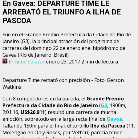
En Gavea: DEPARTURE TIME LE
ARREBATÓ EL TRIUNFO A ILHA DE
PASCOA
Fue en el Grande Premio Prefectura da Cidade do Rio de
Janeiro (G3), la principal atracción del programa de
carreras del domingo 22 de enero enel hipódromo de
Gavea (Río de Janeiro, Brasil).
Enrique Salazar
enero 23, 2017
2 min de lectura
Departure Time remató con precisión - Foto: Gerson
Watkins
Con 8 competidores en la partida, el
Grande Premio
Prefectura da Cidade do Rio de Janeiro
(
G3
, 1900m,
2:01.16,
US$26.911
) resultó una carrera de mucha
emoción, sobretodo en la larga recta final de
Gavea
.
Faltando 150m para el final, el tordillo
Ilha da Pascoa
(11,
Molengao en Only Roses, por Vettori) parecía tener