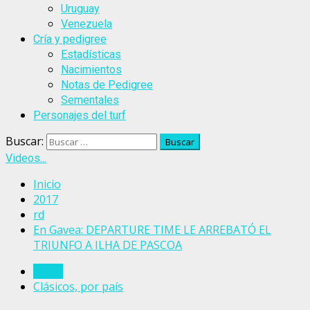
Uruguay
Venezuela
Cría y pedigree
Estadísticas
Nacimientos
Notas de Pedigree
Sementales
Personajes del turf
Buscar:
Videos...
Inicio
2017
rd
En Gavea: DEPARTURE TIME LE ARREBATÓ EL
TRIUNFO A ILHA DE PASCOA
Brasil
Clásicos, por país