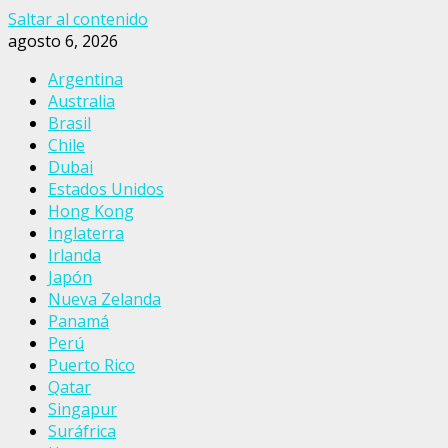
Saltar al contenido
agosto 6, 2026
Argentina
Australia
Brasil
Chile
Dubai
Estados Unidos
Hong Kong
Inglaterra
Irlanda
Japón
Nueva Zelanda
Panamá
Perú
Puerto Rico
Qatar
Singapur
Suráfrica