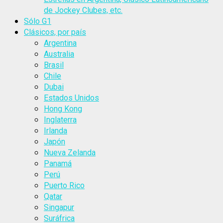
de Jockey Clubes, etc.
Sólo G1
Clásicos, por país
Argentina
Australia
Brasil
Chile
Dubai
Estados Unidos
Hong Kong
Inglaterra
Irlanda
Japón
Nueva Zelanda
Panamá
Perú
Puerto Rico
Qatar
Singapur
Suráfrica