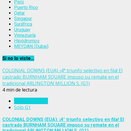
Perú
Puerto Rico
Qatar
Singapur
Suráfrica
Uruguay
Venezuela
Hipódromos
MEYDAN (Dubai)
Si no lo viste...
COLONIAL DOWNS (EUA): ¡4° triunfo selectivo en fila! El
castrado BURNHAM SQUARE impuso su remate en el
tradicional ARLINGTON MILLION S. (G1)
4 min de lectura
Estados Unidos
Sólo G1
COLONIAL DOWNS (EUA): ¡4° triunfo selectivo en fila! El
castrado BURNHAM SQUARE impuso su remate en el
tradicional ARLINGTON MILLION S. (G1)