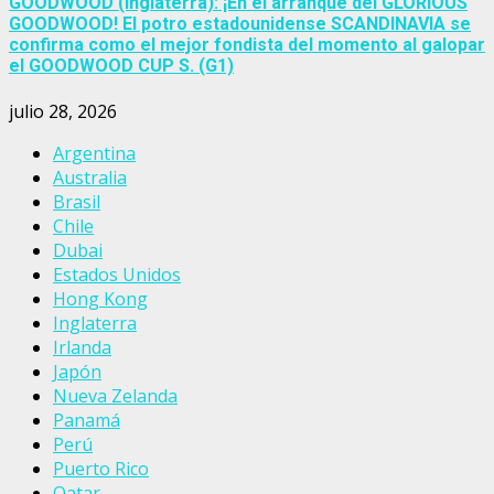
GOODWOOD (Inglaterra): ¡En el arranque del GLORIOUS
GOODWOOD! El potro estadounidense SCANDINAVIA se
confirma como el mejor fondista del momento al galopar
el GOODWOOD CUP S. (G1)
julio 28, 2026
Argentina
Australia
Brasil
Chile
Dubai
Estados Unidos
Hong Kong
Inglaterra
Irlanda
Japón
Nueva Zelanda
Panamá
Perú
Puerto Rico
Qatar