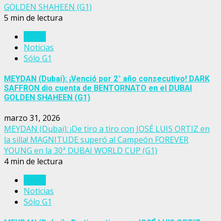
GOLDEN SHAHEEN (G1)
5 min de lectura
Dubai
Noticias
Sólo G1
MEYDAN (Dubai): ¡Venció por 2° año consecutivo! DARK
SAFFRON dio cuenta de BENTORNATO en el DUBAI
GOLDEN SHAHEEN (G1)
marzo 31, 2026
MEYDAN (Dubai): ¡De tiro a tiro con JOSÉ LUIS ORTIZ en
la silla! MAGNITUDE superó al Campeón FOREVER
YOUNG en la 30ª DUBAI WORLD CUP (G1)
4 min de lectura
Dubai
Noticias
Sólo G1