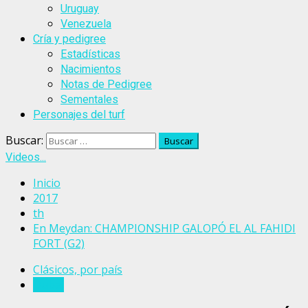
Uruguay
Venezuela
Cría y pedigree
Estadísticas
Nacimientos
Notas de Pedigree
Sementales
Personajes del turf
Buscar:
Videos...
Inicio
2017
th
En Meydan: CHAMPIONSHIP GALOPÓ EL AL FAHIDI
FORT (G2)
Clásicos, por país
Dubai