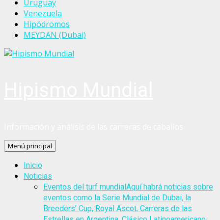
Uruguay
Venezuela
Hipódromos
MEYDAN (Dubai)
Hipismo Mundial
Información y análisis de las carreras de caballos
Menú principal
Inicio
Noticias
Eventos del turf mundial
Aquí habrá noticias sobre
eventos como la Serie Mundial de Dubai, la
Breeders’ Cup, Royal Ascot, Carreras de las
Estrellas en Argentina, Clásico Latinoamericano