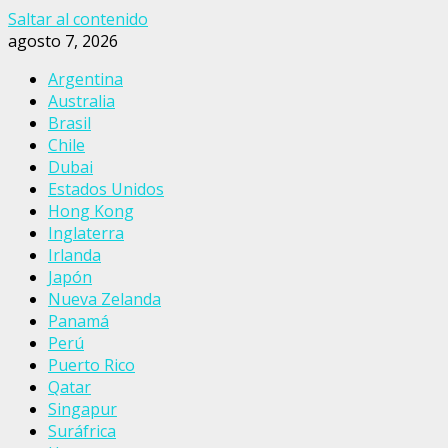
Saltar al contenido
agosto 7, 2026
Argentina
Australia
Brasil
Chile
Dubai
Estados Unidos
Hong Kong
Inglaterra
Irlanda
Japón
Nueva Zelanda
Panamá
Perú
Puerto Rico
Qatar
Singapur
Suráfrica