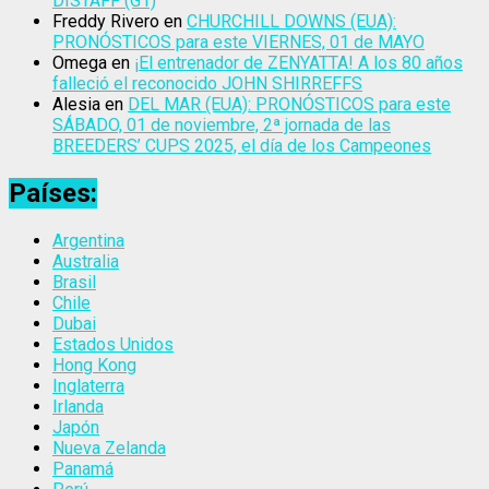
DISTAFF (G1)
Freddy Rivero
en
CHURCHILL DOWNS (EUA):
PRONÓSTICOS para este VIERNES, 01 de MAYO
Omega
en
¡El entrenador de ZENYATTA! A los 80 años
falleció el reconocido JOHN SHIRREFFS
Alesia
en
DEL MAR (EUA): PRONÓSTICOS para este
SÁBADO, 01 de noviembre, 2ª jornada de las
BREEDERS’ CUPS 2025, el día de los Campeones
Países:
Argentina
Australia
Brasil
Chile
Dubai
Estados Unidos
Hong Kong
Inglaterra
Irlanda
Japón
Nueva Zelanda
Panamá