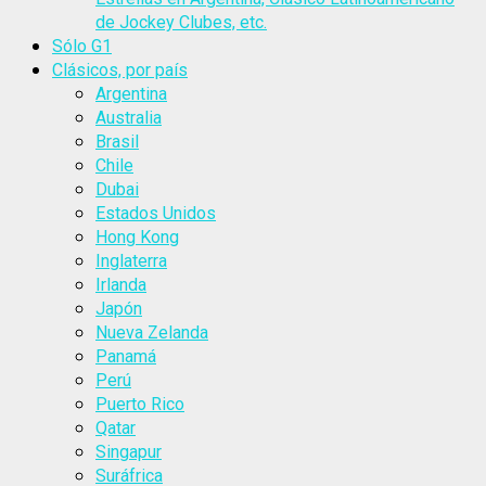
de Jockey Clubes, etc.
Sólo G1
Clásicos, por país
Argentina
Australia
Brasil
Chile
Dubai
Estados Unidos
Hong Kong
Inglaterra
Irlanda
Japón
Nueva Zelanda
Panamá
Perú
Puerto Rico
Qatar
Singapur
Suráfrica