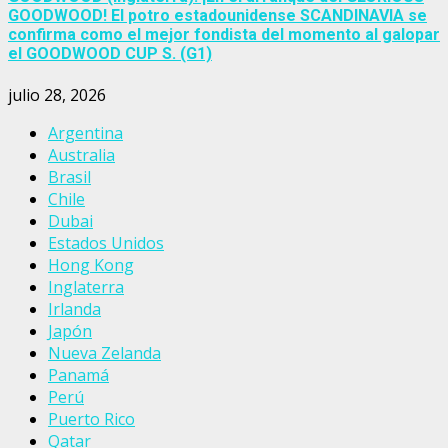
GOODWOOD! El potro estadounidense SCANDINAVIA se
confirma como el mejor fondista del momento al galopar
el GOODWOOD CUP S. (G1)
julio 28, 2026
Argentina
Australia
Brasil
Chile
Dubai
Estados Unidos
Hong Kong
Inglaterra
Irlanda
Japón
Nueva Zelanda
Panamá
Perú
Puerto Rico
Qatar