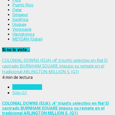
Perú
Puerto Rico
Qatar
Singapur
Suráfrica
Uruguay
Venezuela
Hipódromos
MEYDAN (Dubai)
Si no lo viste...
COLONIAL DOWNS (EUA): ¡4° triunfo selectivo en fila! El
castrado BURNHAM SQUARE impuso su remate en el
tradicional ARLINGTON MILLION S. (G1)
4 min de lectura
Estados Unidos
Sólo G1
COLONIAL DOWNS (EUA): ¡4° triunfo selectivo en fila! El
castrado BURNHAM SQUARE impuso su remate en el
tradicional ARLINGTON MILLION S. (G1)