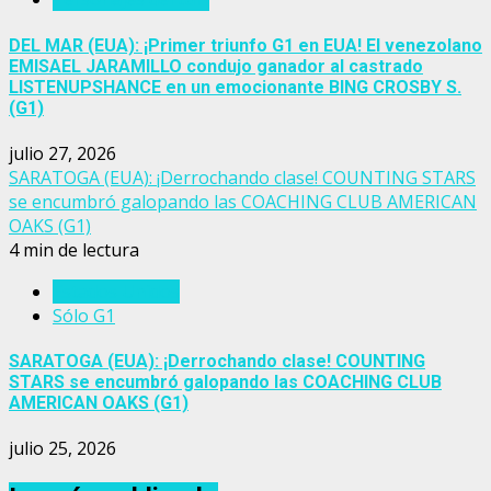
DEL MAR (EUA): ¡Primer triunfo G1 en EUA! El venezolano
EMISAEL JARAMILLO condujo ganador al castrado
LISTENUPSHANCE en un emocionante BING CROSBY S.
(G1)
julio 27, 2026
SARATOGA (EUA): ¡Derrochando clase! COUNTING STARS
se encumbró galopando las COACHING CLUB AMERICAN
OAKS (G1)
4 min de lectura
Estados Unidos
Sólo G1
SARATOGA (EUA): ¡Derrochando clase! COUNTING
STARS se encumbró galopando las COACHING CLUB
AMERICAN OAKS (G1)
julio 25, 2026