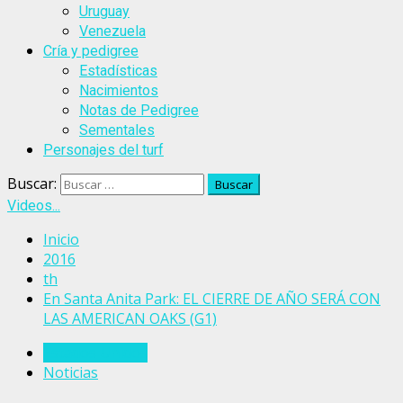
Uruguay
Venezuela
Cría y pedigree
Estadísticas
Nacimientos
Notas de Pedigree
Sementales
Personajes del turf
Buscar:
Videos...
Inicio
2016
th
En Santa Anita Park: EL CIERRE DE AÑO SERÁ CON
LAS AMERICAN OAKS (G1)
Estados Unidos
Noticias