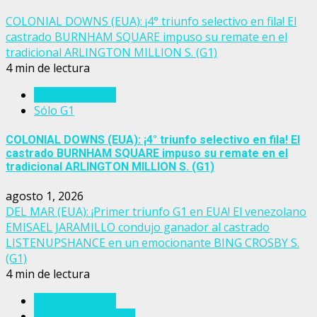
COLONIAL DOWNS (EUA): ¡4° triunfo selectivo en fila! El
castrado BURNHAM SQUARE impuso su remate en el
tradicional ARLINGTON MILLION S. (G1)
4 min de lectura
Estados Unidos
Sólo G1
COLONIAL DOWNS (EUA): ¡4° triunfo selectivo en fila! El
castrado BURNHAM SQUARE impuso su remate en el
tradicional ARLINGTON MILLION S. (G1)
agosto 1, 2026
DEL MAR (EUA): ¡Primer triunfo G1 en EUA! El venezolano
EMISAEL JARAMILLO condujo ganador al castrado
LISTENUPSHANCE en un emocionante BING CROSBY S.
(G1)
4 min de lectura
Estados Unidos
Personajes del turf