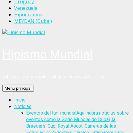
Uruguay
Venezuela
Hipódromos
MEYDAN (Dubai)
Hipismo Mundial
Información y análisis de las carreras de caballos
Menú principal
Inicio
Noticias
Eventos del turf mundial
Aquí habrá noticias sobre
eventos como la Serie Mundial de Dubai, la
Breeders’ Cup, Royal Ascot, Carreras de las
Estrellas en Argentina, Clásico Latinoamericano