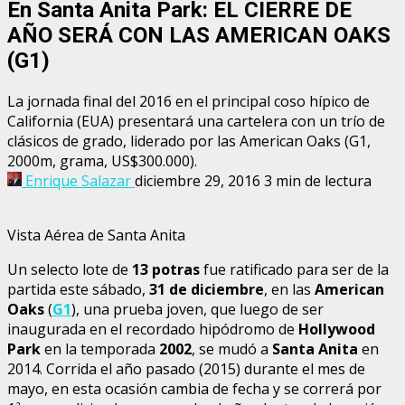
En Santa Anita Park: EL CIERRE DE
AÑO SERÁ CON LAS AMERICAN OAKS
(G1)
La jornada final del 2016 en el principal coso hípico de
California (EUA) presentará una cartelera con un trío de
clásicos de grado, liderado por las American Oaks (G1,
2000m, grama, US$300.000).
Enrique Salazar
diciembre 29, 2016
3 min de lectura
Vista Aérea de Santa Anita
Un selecto lote de
13 potras
fue ratificado para ser de la
partida este sábado,
31 de diciembre
, en las
American
Oaks
(
G1
), una prueba joven, que luego de ser
inaugurada en el recordado hipódromo de
Hollywood
Park
en la temporada
2002
, se mudó a
Santa Anita
en
2014. Corrida el año pasado (2015) durante el mes de
mayo, en esta ocasión cambia de fecha y se correrá por