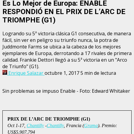
Es Lo Mejor de Europa: ENABLE
RESPONDIÓ EN EL PRIX DE L’ARC DE
TRIOMPHE (G1)
Logrando su 5ª victoria clásica G1 consecutiva, de manera
fácil, sin ver en peligro su triunfo nunca, la potra de
Juddmonte Farms se ubica a la cabeza de los mejores
ejemplares de Europa, derrotando a 17 rivales de primera
calidad. Frankie Dettori llegó a su 5ª victoria en un "Arco
de Triunfo" (G1).
Enrique Salazar
octubre 1, 2017
5 min de lectura
Sin problemas se impuso Enable - Foto: Edward Whitaker
PRIX DE L’ARC DE TRIOMPHE (G1)
O
ct 1-17,
Chantilly
-
Chantilly
, Francia (
Grama
). Premio:
US$5.907.794