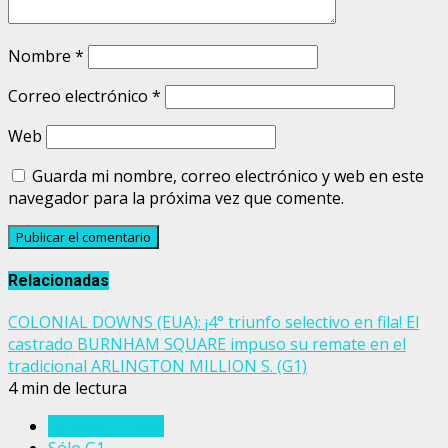
Nombre
*
Correo electrónico
*
Web
Guarda mi nombre, correo electrónico y web en este
navegador para la próxima vez que comente.
Relacionadas
COLONIAL DOWNS (EUA): ¡4° triunfo selectivo en fila! El
castrado BURNHAM SQUARE impuso su remate en el
tradicional ARLINGTON MILLION S. (G1)
4 min de lectura
Estados Unidos
Sólo G1