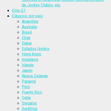
de Jockey Clubes, etc.
Sólo G1
Clásicos, por país
Argentina
Australia
Brasil
Chile
Dubai
Estados Unidos
Hong Kong
Inglaterra
Irlanda
Japón
Nueva Zelanda
Panamá
Perú
Puerto Rico
Qatar
Singapur
Suráfrica