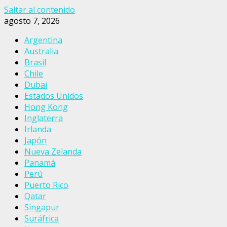
Saltar al contenido
agosto 7, 2026
Argentina
Australia
Brasil
Chile
Dubai
Estados Unidos
Hong Kong
Inglaterra
Irlanda
Japón
Nueva Zelanda
Panamá
Perú
Puerto Rico
Qatar
Singapur
Suráfrica