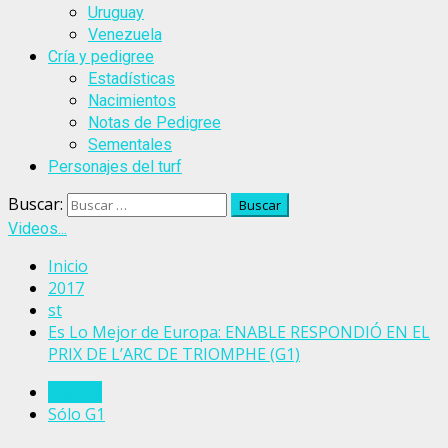
Uruguay
Venezuela
Cría y pedigree
Estadísticas
Nacimientos
Notas de Pedigree
Sementales
Personajes del turf
Buscar:
Videos...
Inicio
2017
st
Es Lo Mejor de Europa: ENABLE RESPONDIÓ EN EL
PRIX DE L’ARC DE TRIOMPHE (G1)
Francia
Sólo G1