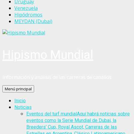
Uruguay
Venezuela
Hipódromos
MEYDAN (Dubai)
Hipismo Mundial
Información y análisis de las carreras de caballos
Menú principal
Inicio
Noticias
Eventos del turf mundial
Aquí habrá noticias sobre
eventos como la Serie Mundial de Dubai, la
Breeders’ Cup, Royal Ascot, Carreras de las
Estrellas en Argentina, Clásico Latinoamericano