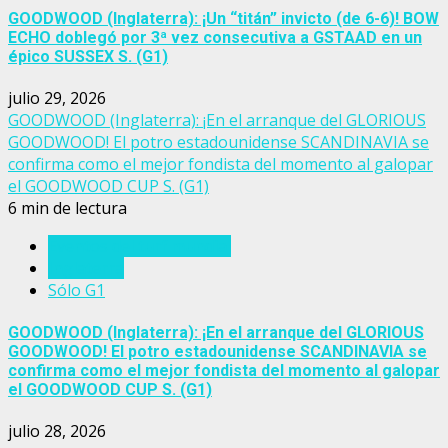
GOODWOOD (Inglaterra): ¡Un “titán” invicto (de 6-6)! BOW
ECHO doblegó por 3ª vez consecutiva a GSTAAD en un
épico SUSSEX S. (G1)
julio 29, 2026
GOODWOOD (Inglaterra): ¡En el arranque del GLORIOUS
GOODWOOD! El potro estadounidense SCANDINAVIA se
confirma como el mejor fondista del momento al galopar
el GOODWOOD CUP S. (G1)
6 min de lectura
Eventos del turf mundial
Inglaterra
Sólo G1
GOODWOOD (Inglaterra): ¡En el arranque del GLORIOUS
GOODWOOD! El potro estadounidense SCANDINAVIA se
confirma como el mejor fondista del momento al galopar
el GOODWOOD CUP S. (G1)
julio 28, 2026