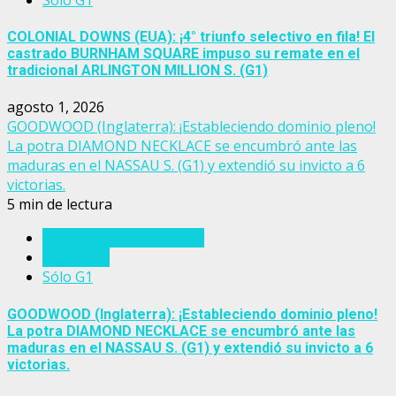
COLONIAL DOWNS (EUA): ¡4° triunfo selectivo en fila! El
castrado BURNHAM SQUARE impuso su remate en el
tradicional ARLINGTON MILLION S. (G1)
agosto 1, 2026
GOODWOOD (Inglaterra): ¡Estableciendo dominio pleno!
La potra DIAMOND NECKLACE se encumbró ante las
maduras en el NASSAU S. (G1) y extendió su invicto a 6
victorias.
5 min de lectura
Eventos del turf mundial
Inglaterra
Sólo G1
GOODWOOD (Inglaterra): ¡Estableciendo dominio pleno!
La potra DIAMOND NECKLACE se encumbró ante las
maduras en el NASSAU S. (G1) y extendió su invicto a 6
victorias.