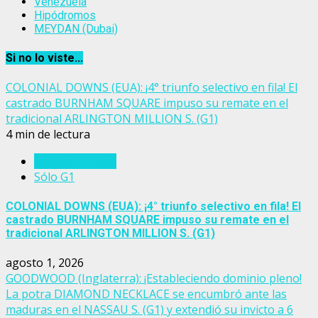
Venezuela
Hipódromos
MEYDAN (Dubai)
Si no lo viste...
COLONIAL DOWNS (EUA): ¡4° triunfo selectivo en fila! El
castrado BURNHAM SQUARE impuso su remate en el
tradicional ARLINGTON MILLION S. (G1)
4 min de lectura
Estados Unidos
Sólo G1
COLONIAL DOWNS (EUA): ¡4° triunfo selectivo en fila! El
castrado BURNHAM SQUARE impuso su remate en el
tradicional ARLINGTON MILLION S. (G1)
agosto 1, 2026
GOODWOOD (Inglaterra): ¡Estableciendo dominio pleno!
La potra DIAMOND NECKLACE se encumbró ante las
maduras en el NASSAU S. (G1) y extendió su invicto a 6