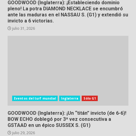
GOODWOOD (Inglaterra): ¡Estableciendo dominio
pleno! La potra DIAMOND NECKLACE se encumbró
ante las maduras en el NASSAU S. (G1) y extendió su
invicto a 6 victorias.
julio 31, 2026
Eventos del turf mundial
Inglaterra
Sólo G1
GOODWOOD (Inglaterra): ¡Un “titán” invicto (de 6-6)!
BOW ECHO doblegó por 3ª vez consecutiva a
GSTAAD en un épico SUSSEX S. (G1)
julio 29, 2026