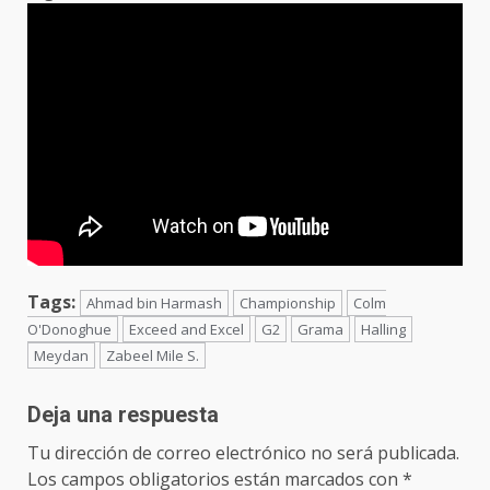
Tags:
Ahmad bin Harmash
Championship
Colm
O'Donoghue
Exceed and Excel
G2
Grama
Halling
Meydan
Zabeel Mile S.
Deja una respuesta
Tu dirección de correo electrónico no será publicada.
Los campos obligatorios están marcados con
*