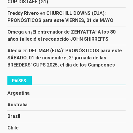
CUP DISTAFF (G1)
Freddy Rivero
en
CHURCHILL DOWNS (EUA):
PRONÓSTICOS para este VIERNES, 01 de MAYO
Omega
en
¡El entrenador de ZENYATTA! A los 80
años falleció el reconocido JOHN SHIRREFFS
Alesia
en
DEL MAR (EUA): PRONÓSTICOS para este
SÁBADO, 01 de noviembre, 2ª jornada de las
BREEDERS’ CUPS 2025, el día de los Campeones
PAÍSES:
Argentina
Australia
Brasil
Chile