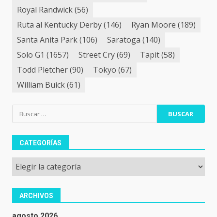
Royal Randwick
(56)
Ruta al Kentucky Derby
(146)
Ryan Moore
(189)
Santa Anita Park
(106)
Saratoga
(140)
Solo G1
(1657)
Street Cry
(69)
Tapit
(58)
Todd Pletcher
(90)
Tokyo
(67)
William Buick
(61)
Buscar:
CATEGORÍAS
Categorías
ARCHIVOS
agosto 2026