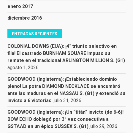
enero 2017
diciembre 2016
ENTRADAS RECIENTES
COLONIAL DOWNS (EUA): ¡4° triunfo selectivo en
fila! El castrado BURNHAM SQUARE impuso su
remate en el tradicional ARLINGTON MILLION S. (G1)
agosto 1, 2026
GOODWOOD (Inglaterra): ¡Estableciendo dominio
pleno! La potra DIAMOND NECKLACE se encumbró
ante las maduras en el NASSAU S. (G1) y extendió su
invicto a 6 victorias.
julio 31, 2026
GOODWOOD (Inglaterra): ¡Un “titán” invicto (de 6-6)!
BOW ECHO doblegó por 3ª vez consecutiva a
GSTAAD en un épico SUSSEX S. (G1)
julio 29, 2026