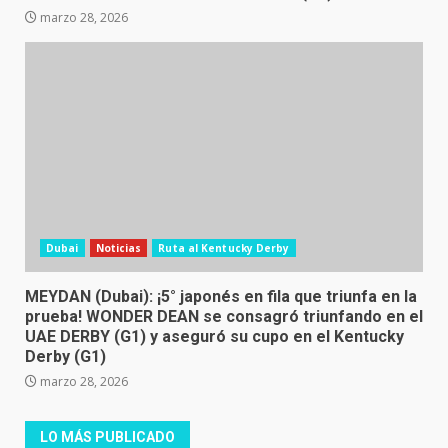
marzo 28, 2026
Dubai
Noticias
Ruta al Kentucky Derby
MEYDAN (Dubai): ¡5° japonés en fila que triunfa en la
prueba! WONDER DEAN se consagró triunfando en el
UAE DERBY (G1) y aseguró su cupo en el Kentucky
Derby (G1)
marzo 28, 2026
LO MÁS PUBLICADO