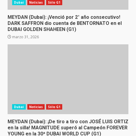
Dubai
Noticias
Sólo G1
MEYDAN (Dubai): ¡Venció por 2° año consecutivo!
DARK SAFFRON dio cuenta de BENTORNATO en el
DUBAI GOLDEN SHAHEEN (G1)
marzo 31, 2026
Dubai
Noticias
Sólo G1
MEYDAN (Dubai): ¡De tiro a tiro con JOSÉ LUIS ORTIZ
en la silla! MAGNITUDE superó al Campeón FOREVER
YOUNG en la 30ª DUBAI WORLD CUP (G1)