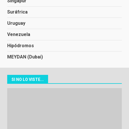
Singapur
Suráfrica
Uruguay
Venezuela
Hipódromos
MEYDAN (Dubai)
SI NO LO VISTE...