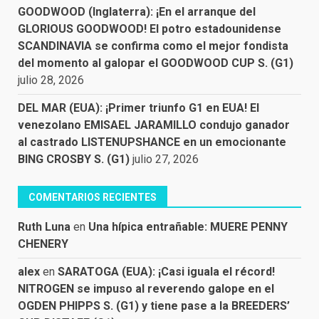
GOODWOOD (Inglaterra): ¡En el arranque del
GLORIOUS GOODWOOD! El potro estadounidense
SCANDINAVIA se confirma como el mejor fondista
del momento al galopar el GOODWOOD CUP S. (G1)
julio 28, 2026
DEL MAR (EUA): ¡Primer triunfo G1 en EUA! El
venezolano EMISAEL JARAMILLO condujo ganador
al castrado LISTENUPSHANCE en un emocionante
BING CROSBY S. (G1)
julio 27, 2026
COMENTARIOS RECIENTES
Ruth Luna
en
Una hípica entrañable: MUERE PENNY
CHENERY
alex
en
SARATOGA (EUA): ¡Casi iguala el récord!
NITROGEN se impuso al reverendo galope en el
OGDEN PHIPPS S. (G1) y tiene pase a la BREEDERS’