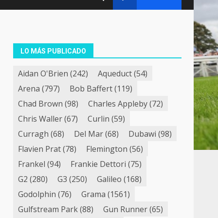
LO MÁS PUBLICADO
Aidan O'Brien
(242)
Aqueduct
(54)
Arena
(797)
Bob Baffert
(119)
Chad Brown
(98)
Charles Appleby
(72)
Chris Waller
(67)
Curlin
(59)
Curragh
(68)
Del Mar
(68)
Dubawi
(98)
Flavien Prat
(78)
Flemington
(56)
Frankel
(94)
Frankie Dettori
(75)
G2
(280)
G3
(250)
Galileo
(168)
Godolphin
(76)
Grama
(1561)
Gulfstream Park
(88)
Gun Runner
(65)