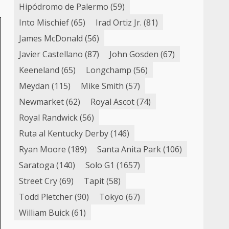
Hipódromo de Palermo
(59)
Into Mischief
(65)
Irad Ortiz Jr.
(81)
James McDonald
(56)
Javier Castellano
(87)
John Gosden
(67)
Keeneland
(65)
Longchamp
(56)
Meydan
(115)
Mike Smith
(57)
Newmarket
(62)
Royal Ascot
(74)
Royal Randwick
(56)
Ruta al Kentucky Derby
(146)
Ryan Moore
(189)
Santa Anita Park
(106)
Saratoga
(140)
Solo G1
(1657)
Street Cry
(69)
Tapit
(58)
Todd Pletcher
(90)
Tokyo
(67)
William Buick
(61)