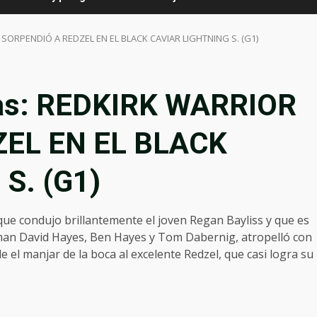
 SORPENDIÓ A REDZEL EN EL BLACK CAVIAR LIGHTNING S. (G1)
las: REDKIRK WARRIOR
EL EN EL BLACK
S. (G1)
que condujo brillantemente el joven Regan Bayliss y que es
rman David Hayes, Ben Hayes y Tom Dabernig, atropelló con
e el manjar de la boca al excelente Redzel, que casi logra su