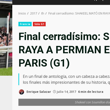
Inicio
2017
th
Final cerradísimo: SHAKEEL MATÓ EN RAY
Francia
Sólo G1
Final cerradísimo
RAYA A PERMIAN E
PARIS (G1)
En un final de antología, con un cabeza a cabez
los finales más impresionantes de su historia, q
Enrique Salazar
julio 14, 2017
6 min de lectura
Shakeel con Soumillon dom