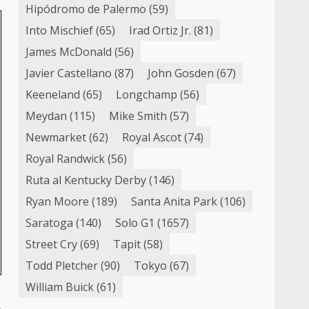
Hipódromo de Palermo
(59)
Into Mischief
(65)
Irad Ortiz Jr.
(81)
James McDonald
(56)
Javier Castellano
(87)
John Gosden
(67)
Keeneland
(65)
Longchamp
(56)
Meydan
(115)
Mike Smith
(57)
Newmarket
(62)
Royal Ascot
(74)
Royal Randwick
(56)
Ruta al Kentucky Derby
(146)
Ryan Moore
(189)
Santa Anita Park
(106)
Saratoga
(140)
Solo G1
(1657)
Street Cry
(69)
Tapit
(58)
Todd Pletcher
(90)
Tokyo
(67)
William Buick
(61)