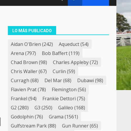
LO MÁS PUBLICADO
Aidan O'Brien
(242)
Aqueduct
(54)
Arena
(797)
Bob Baffert
(119)
Chad Brown
(98)
Charles Appleby
(72)
Chris Waller
(67)
Curlin
(59)
Curragh
(68)
Del Mar
(68)
Dubawi
(98)
Flavien Prat
(78)
Flemington
(56)
Frankel
(94)
Frankie Dettori
(75)
G2
(280)
G3
(250)
Galileo
(168)
Godolphin
(76)
Grama
(1561)
Gulfstream Park
(88)
Gun Runner
(65)