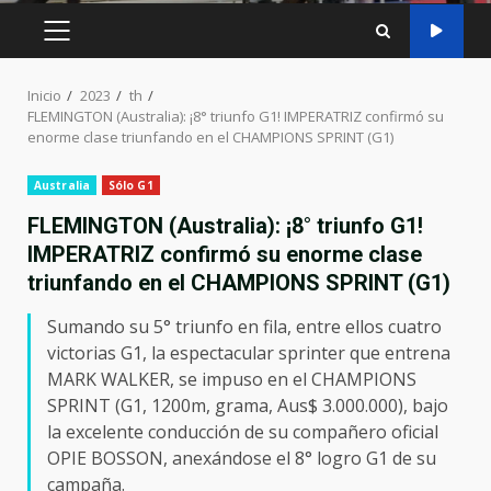
MENÚ
PRINCIPAL
Inicio
2023
th
FLEMINGTON (Australia): ¡8° triunfo G1! IMPERATRIZ confirmó su
enorme clase triunfando en el CHAMPIONS SPRINT (G1)
Australia
Sólo G1
FLEMINGTON (Australia): ¡8° triunfo G1!
IMPERATRIZ confirmó su enorme clase
triunfando en el CHAMPIONS SPRINT (G1)
Sumando su 5° triunfo en fila, entre ellos cuatro
victorias G1, la espectacular sprinter que entrena
MARK WALKER, se impuso en el CHAMPIONS
SPRINT (G1, 1200m, grama, Aus$ 3.000.000), bajo
la excelente conducción de su compañero oficial
OPIE BOSSON, anexándose el 8° logro G1 de su
campaña.