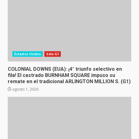
Estados Unidos
Sólo G1
COLONIAL DOWNS (EUA): ¡4° triunfo selectivo en
fila! El castrado BURNHAM SQUARE impuso su
remate en el tradicional ARLINGTON MILLION S. (G1)
agosto 1, 2026