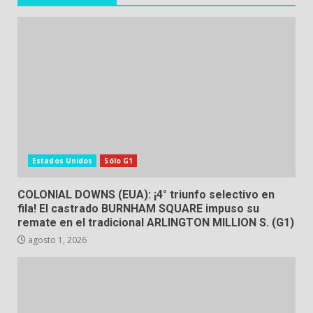
Estados Unidos
Sólo G1
COLONIAL DOWNS (EUA): ¡4° triunfo selectivo en
fila! El castrado BURNHAM SQUARE impuso su
remate en el tradicional ARLINGTON MILLION S. (G1)
agosto 1, 2026