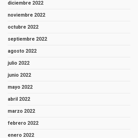
diciembre 2022
noviembre 2022
octubre 2022
septiembre 2022
agosto 2022
julio 2022
junio 2022
mayo 2022
abril 2022
marzo 2022
febrero 2022
enero 2022