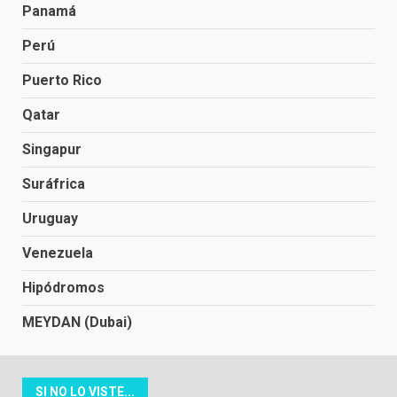
Panamá
Perú
Puerto Rico
Qatar
Singapur
Suráfrica
Uruguay
Venezuela
Hipódromos
MEYDAN (Dubai)
SI NO LO VISTE...