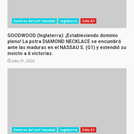
Eventos del turf mundial
Inglaterra
Sólo G1
GOODWOOD (Inglaterra): ¡Estableciendo dominio
pleno! La potra DIAMOND NECKLACE se encumbró
ante las maduras en el NASSAU S. (G1) y extendió su
invicto a 6 victorias.
julio 31, 2026
Eventos del turf mundial
Inglaterra
Sólo G1