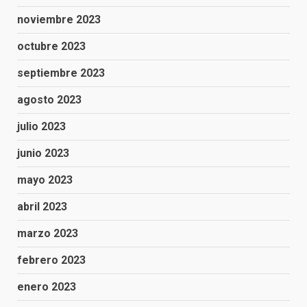
noviembre 2023
octubre 2023
septiembre 2023
agosto 2023
julio 2023
junio 2023
mayo 2023
abril 2023
marzo 2023
febrero 2023
enero 2023