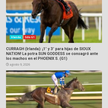
Irlanda
Sólo G1
CURRAGH (Irlanda): ¡1° y 3° para hijas de SIOUX
NATION! La potra SUN GODDESS se consagró ante
los machos en el PHOENIX S. (G1)
agosto 9, 2026