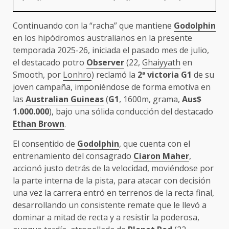
Continuando con la “racha” que mantiene
Godolphin
en los hipódromos australianos en la presente
temporada 2025-26, iniciada el pasado mes de julio,
el destacado potro
Observer
(22,
Ghaiyyath
en
Smooth, por
Lonhro
) reclamó la
2
ª
victoria
G1
de su
joven campaña, imponiéndose de forma emotiva en
las
Australian Guineas
(
G1
, 1600m, grama,
Aus$
1.000.000
), bajo una sólida conducción del destacado
Ethan Brown
.
El consentido de
Godolphin
, que cuenta con el
entrenamiento del consagrado
Ciaron Maher
,
accionó justo detrás de la velocidad, moviéndose por
la parte interna de la pista, para atacar con decisión
una vez la carrera entró en terrenos de la recta final,
desarrollando un consistente remate que le llevó a
dominar a mitad de recta y a resistir la poderosa,