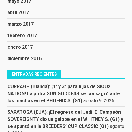
mayo 2017
abril 2017
marzo 2017
febrero 2017
enero 2017
diciembre 2016
ENTRADAS RECIENTES
CURRAGH (Irlanda): ¡1° y 3° para hijas de SIOUX
NATION! La potra SUN GODDESS se consagró ante
los machos en el PHOENIX S. (G1)
agosto 9, 2026
SARATOGA (EUA): ¡El regreso del Jedi! El Campeón
SOVEREIGNTY dio un galope en el WHITNEY S. (G1) y
se apuntó en la BREEDERS’ CUP CLASSIC (G1)
agosto