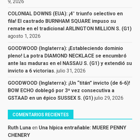
9, 2026
COLONIAL DOWNS (EUA): ¡4° triunfo selectivo en
fila! El castrado BURNHAM SQUARE impuso su
remate en el tradicional ARLINGTON MILLION S. (G1)
agosto 1, 2026
GOODWOOD (Inglaterra): ¡Estableciendo dominio
pleno! La potra DIAMOND NECKLACE se encumbró
ante las maduras en el NASSAU S. (G1) y extendió su
invicto a 6 victorias.
julio 31, 2026
GOODWOOD (Inglaterra): ¡Un “titán” invicto (de 6-6)!
BOW ECHO doblegó por 3ª vez consecutiva a
GSTAAD en un épico SUSSEX S. (G1)
julio 29, 2026
COMENTARIOS RECIENTES
Ruth Luna
en
Una hípica entrañable: MUERE PENNY
CHENERY