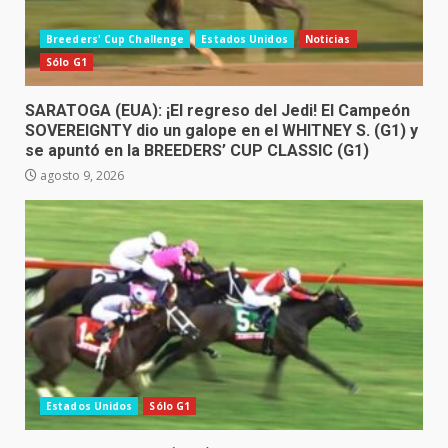
Breeders' Cup Challenge
Estados Unidos
Noticias
Sólo G1
SARATOGA (EUA): ¡El regreso del Jedi! El Campeón
SOVEREIGNTY dio un galope en el WHITNEY S. (G1) y
se apuntó en la BREEDERS’ CUP CLASSIC (G1)
agosto 9, 2026
Estados Unidos
Sólo G1