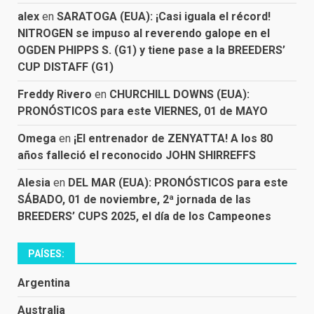
alex
en
SARATOGA (EUA): ¡Casi iguala el récord!
NITROGEN se impuso al reverendo galope en el
OGDEN PHIPPS S. (G1) y tiene pase a la BREEDERS’
CUP DISTAFF (G1)
Freddy Rivero
en
CHURCHILL DOWNS (EUA):
PRONÓSTICOS para este VIERNES, 01 de MAYO
Omega
en
¡El entrenador de ZENYATTA! A los 80
años falleció el reconocido JOHN SHIRREFFS
Alesia
en
DEL MAR (EUA): PRONÓSTICOS para este
SÁBADO, 01 de noviembre, 2ª jornada de las
BREEDERS’ CUPS 2025, el día de los Campeones
PAÍSES:
Argentina
Australia