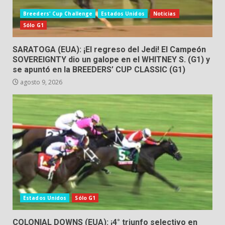
Breeders' Cup Challenge
Estados Unidos
Noticias
Sólo G1
SARATOGA (EUA): ¡El regreso del Jedi! El Campeón
SOVEREIGNTY dio un galope en el WHITNEY S. (G1) y
se apuntó en la BREEDERS’ CUP CLASSIC (G1)
agosto 9, 2026
Estados Unidos
Sólo G1
COLONIAL DOWNS (EUA): ¡4° triunfo selectivo en