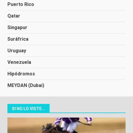
Puerto Rico
Qatar
Singapur
Suráfrica
Uruguay
Venezuela
Hipódromos
MEYDAN (Dubai)
SI NO LO VISTE...