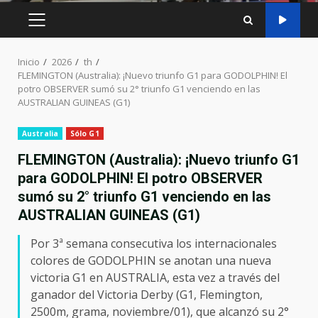
MENÚ
PRINCIPAL
Inicio
2026
th
FLEMINGTON (Australia): ¡Nuevo triunfo G1 para GODOLPHIN! El
potro OBSERVER sumó su 2° triunfo G1 venciendo en las
AUSTRALIAN GUINEAS (G1)
Australia
Sólo G1
FLEMINGTON (Australia): ¡Nuevo triunfo G1
para GODOLPHIN! El potro OBSERVER
sumó su 2° triunfo G1 venciendo en las
AUSTRALIAN GUINEAS (G1)
Por 3ª semana consecutiva los internacionales
colores de GODOLPHIN se anotan una nueva
victoria G1 en AUSTRALIA, esta vez a través del
ganador del Victoria Derby (G1, Flemington,
2500m, grama, noviembre/01), que alcanzó su 2°