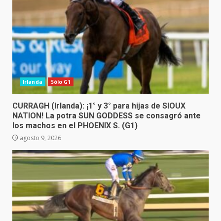
Irlanda
Sólo G1
CURRAGH (Irlanda): ¡1° y 3° para hijas de SIOUX
NATION! La potra SUN GODDESS se consagró ante
los machos en el PHOENIX S. (G1)
agosto 9, 2026