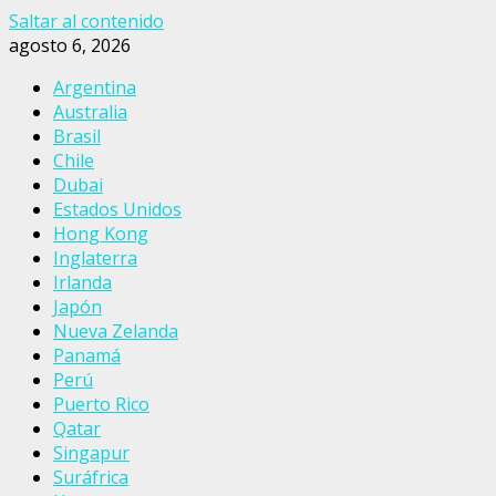
Saltar al contenido
agosto 6, 2026
Argentina
Australia
Brasil
Chile
Dubai
Estados Unidos
Hong Kong
Inglaterra
Irlanda
Japón
Nueva Zelanda
Panamá
Perú
Puerto Rico
Qatar
Singapur
Suráfrica