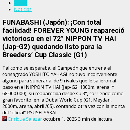
Japón
Noticias
FUNABASHI (Japón): ¡Con total
facilidad! FOREVER YOUNG reapareció
victorioso en el 72° NIPPON TV HAI
(Jap-G2) quedando listo para la
Breeders’ Cup Classic (G1)
Tal como se esperaba, el Campeón que entrena el
consagrado YOSHITO YAHAGI no tuvo inconveniente
alguno para superar al de 9 rivales que le salieron al
paso en el NIPPON TV HAI (Jap-G2, 1800m, arena, ¥
68.000.000), su reaparecida desde su 3°, corriendo como
gran favorito, en la Dubai World Cup (G1, Meydan,
2000m, arena, abril /05), contando otra vez con la monta
del “oficial” RYUSEI SAKAI.
Enrique Salazar
octubre 1, 2025
3 min de lectura