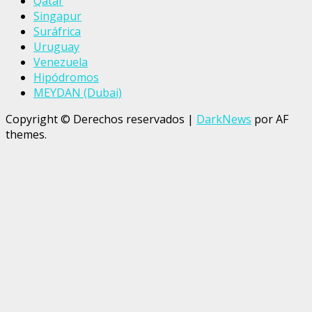
Qatar
Singapur
Suráfrica
Uruguay
Venezuela
Hipódromos
MEYDAN (Dubai)
Copyright © Derechos reservados
|
DarkNews
por AF
themes.