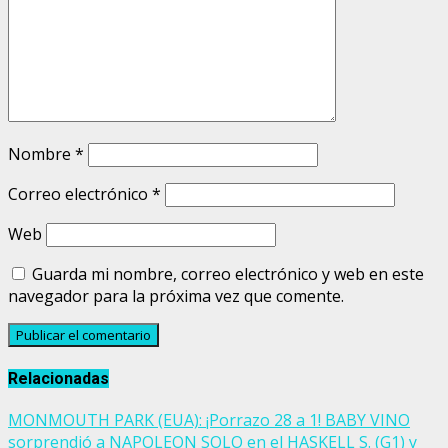
Nombre
*
Correo electrónico
*
Web
Guarda mi nombre, correo electrónico y web en este
navegador para la próxima vez que comente.
Relacionadas
MONMOUTH PARK (EUA): ¡Porrazo 28 a 1! BABY VINO
sorprendió a NAPOLEON SOLO en el HASKELL S. (G1) y