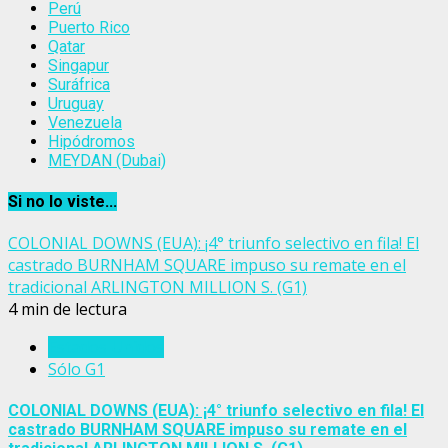
Perú
Puerto Rico
Qatar
Singapur
Suráfrica
Uruguay
Venezuela
Hipódromos
MEYDAN (Dubai)
Si no lo viste...
COLONIAL DOWNS (EUA): ¡4° triunfo selectivo en fila! El
castrado BURNHAM SQUARE impuso su remate en el
tradicional ARLINGTON MILLION S. (G1)
4 min de lectura
Estados Unidos
Sólo G1
COLONIAL DOWNS (EUA): ¡4° triunfo selectivo en fila! El
castrado BURNHAM SQUARE impuso su remate en el