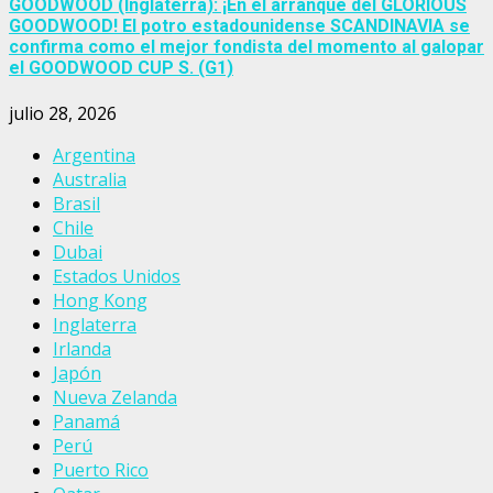
GOODWOOD (Inglaterra): ¡En el arranque del GLORIOUS
GOODWOOD! El potro estadounidense SCANDINAVIA se
confirma como el mejor fondista del momento al galopar
el GOODWOOD CUP S. (G1)
julio 28, 2026
Argentina
Australia
Brasil
Chile
Dubai
Estados Unidos
Hong Kong
Inglaterra
Irlanda
Japón
Nueva Zelanda
Panamá
Perú
Puerto Rico