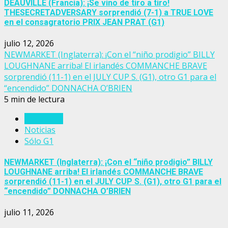
DEAUVILLE (Francia): ¡Se vino de tiro a tiro!
THESECRETADVERSARY sorprendió (7-1) a TRUE LOVE
en el consagratorio PRIX JEAN PRAT (G1)
julio 12, 2026
NEWMARKET (Inglaterra): ¡Con el “niño prodigio” BILLY
LOUGHNANE arriba! El irlandés COMMANCHE BRAVE
sorprendió (11-1) en el JULY CUP S. (G1), otro G1 para el
“encendido” DONNACHA O’BRIEN
5 min de lectura
Inglaterra
Noticias
Sólo G1
NEWMARKET (Inglaterra): ¡Con el “niño prodigio” BILLY
LOUGHNANE arriba! El irlandés COMMANCHE BRAVE
sorprendió (11-1) en el JULY CUP S. (G1), otro G1 para el
“encendido” DONNACHA O’BRIEN
julio 11, 2026