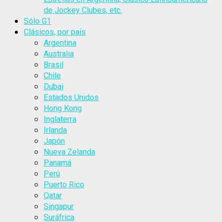
de Jockey Clubes, etc.
Sólo G1
Clásicos, por país
Argentina
Australia
Brasil
Chile
Dubai
Estados Unidos
Hong Kong
Inglaterra
Irlanda
Japón
Nueva Zelanda
Panamá
Perú
Puerto Rico
Qatar
Singapur
Suráfrica