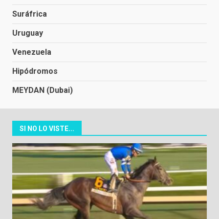
Suráfrica
Uruguay
Venezuela
Hipódromos
MEYDAN (Dubai)
SI NO LO VISTE...