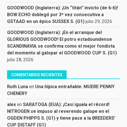
GOODWOOD (Inglaterra): ¡Un “titán” invicto (de 6-6)!
BOW ECHO doblegó por 3ª vez consecutiva a
GSTAAD en un épico SUSSEX S. (G1)
julio 29, 2026
GOODWOOD (Inglaterra): ¡En el arranque del
GLORIOUS GOODWOOD! El potro estadounidense
SCANDINAVIA se confirma como el mejor fondista
del momento al galopar el GOODWOOD CUP S. (G1)
julio 28, 2026
COMENTARIOS RECIENTES
Ruth Luna
en
Una hípica entrañable: MUERE PENNY
CHENERY
alex
en
SARATOGA (EUA): ¡Casi iguala el récord!
NITROGEN se impuso al reverendo galope en el
OGDEN PHIPPS S. (G1) y tiene pase a la BREEDERS’
CUP DISTAFF (G1)