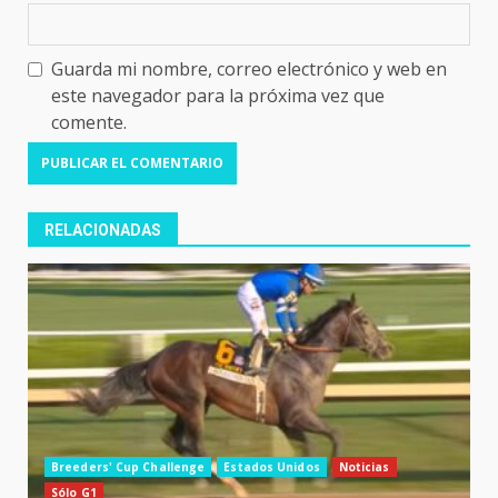
Guarda mi nombre, correo electrónico y web en
este navegador para la próxima vez que
comente.
RELACIONADAS
Breeders' Cup Challenge
Estados Unidos
Noticias
Sólo G1