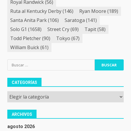
Royal Randwick
(56)
Ruta al Kentucky Derby
(146)
Ryan Moore
(189)
Santa Anita Park
(106)
Saratoga
(141)
Solo G1
(1658)
Street Cry
(69)
Tapit
(58)
Todd Pletcher
(90)
Tokyo
(67)
William Buick
(61)
Buscar:
CATEGORÍAS
Categorías
ARCHIVOS
agosto 2026