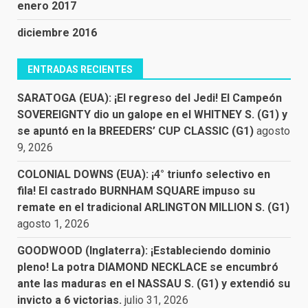
enero 2017
diciembre 2016
ENTRADAS RECIENTES
SARATOGA (EUA): ¡El regreso del Jedi! El Campeón
SOVEREIGNTY dio un galope en el WHITNEY S. (G1) y
se apuntó en la BREEDERS’ CUP CLASSIC (G1)
agosto
9, 2026
COLONIAL DOWNS (EUA): ¡4° triunfo selectivo en
fila! El castrado BURNHAM SQUARE impuso su
remate en el tradicional ARLINGTON MILLION S. (G1)
agosto 1, 2026
GOODWOOD (Inglaterra): ¡Estableciendo dominio
pleno! La potra DIAMOND NECKLACE se encumbró
ante las maduras en el NASSAU S. (G1) y extendió su
invicto a 6 victorias.
julio 31, 2026