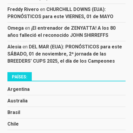
Freddy Rivero
en
CHURCHILL DOWNS (EUA):
PRONÓSTICOS para este VIERNES, 01 de MAYO
Omega
en
¡El entrenador de ZENYATTA! A los 80
años falleció el reconocido JOHN SHIRREFFS
Alesia
en
DEL MAR (EUA): PRONÓSTICOS para este
SÁBADO, 01 de noviembre, 2ª jornada de las
BREEDERS’ CUPS 2025, el día de los Campeones
PAÍSES:
Argentina
Australia
Brasil
Chile