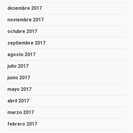
diciembre 2017
noviembre 2017
octubre 2017
septiembre 2017
agosto 2017
julio 2017
junio 2017
mayo 2017
abril 2017
marzo 2017
febrero 2017