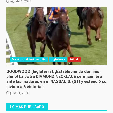
agosto 1, 2026
Eventos del turf mundial
Inglaterra
Sólo G1
GOODWOOD (Inglaterra): ¡Estableciendo dominio
pleno! La potra DIAMOND NECKLACE se encumbró
ante las maduras en el NASSAU S. (G1) y extendió su
invicto a 6 victorias.
julio 31, 2026
LO MÁS PUBLICADO