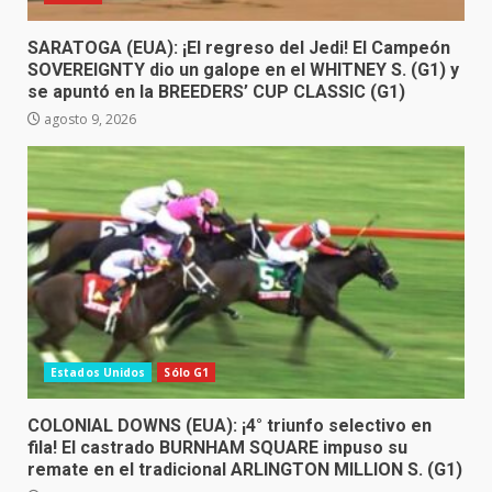
SARATOGA (EUA): ¡El regreso del Jedi! El Campeón
SOVEREIGNTY dio un galope en el WHITNEY S. (G1) y
se apuntó en la BREEDERS’ CUP CLASSIC (G1)
agosto 9, 2026
Estados Unidos
Sólo G1
COLONIAL DOWNS (EUA): ¡4° triunfo selectivo en
fila! El castrado BURNHAM SQUARE impuso su
remate en el tradicional ARLINGTON MILLION S. (G1)