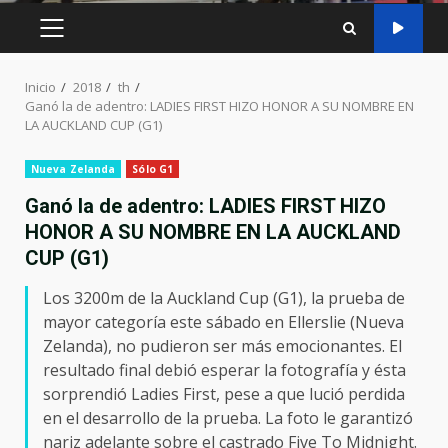
MENÚ
PRINCIPAL
Inicio
2018
th
Ganó la de adentro: LADIES FIRST HIZO HONOR A SU NOMBRE EN
LA AUCKLAND CUP (G1)
Nueva Zelanda
Sólo G1
Ganó la de adentro: LADIES FIRST HIZO
HONOR A SU NOMBRE EN LA AUCKLAND
CUP (G1)
Los 3200m de la Auckland Cup (G1), la prueba de
mayor categoría este sábado en Ellerslie (Nueva
Zelanda), no pudieron ser más emocionantes. El
resultado final debió esperar la fotografía y ésta
sorprendió Ladies First, pese a que lució perdida
en el desarrollo de la prueba. La foto le garantizó
nariz adelante sobre el castrado Five To Midnight.