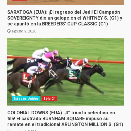
SARATOGA (EUA): ¡El regreso del Jedi! El Campeón
SOVEREIGNTY dio un galope en el WHITNEY S. (G1) y
se apuntó en la BREEDERS’ CUP CLASSIC (G1)
agosto 9, 2026
Estados Unidos
Sólo G1
COLONIAL DOWNS (EUA): ¡4° triunfo selectivo en
fila! El castrado BURNHAM SQUARE impuso su
remate en el tradicional ARLINGTON MILLION S. (G1)