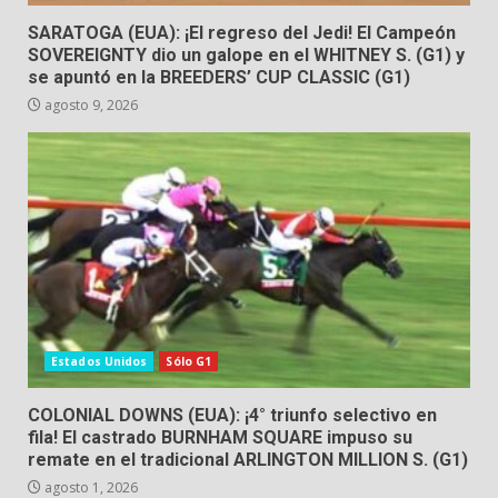
SARATOGA (EUA): ¡El regreso del Jedi! El Campeón
SOVEREIGNTY dio un galope en el WHITNEY S. (G1) y
se apuntó en la BREEDERS’ CUP CLASSIC (G1)
agosto 9, 2026
Estados Unidos
Sólo G1
COLONIAL DOWNS (EUA): ¡4° triunfo selectivo en
fila! El castrado BURNHAM SQUARE impuso su
remate en el tradicional ARLINGTON MILLION S. (G1)
agosto 1, 2026