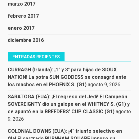
marzo 2017
febrero 2017
enero 2017
diciembre 2016
ENTRADAS RECIENTES
CURRAGH (Irlanda): ¡1° y 3° para hijas de SIOUX
NATION! La potra SUN GODDESS se consagró ante
los machos en el PHOENIX S. (G1)
agosto 9, 2026
SARATOGA (EUA): ¡El regreso del Jedi! El Campeón
SOVEREIGNTY dio un galope en el WHITNEY S. (G1) y
se apuntó en la BREEDERS’ CUP CLASSIC (G1)
agosto
9, 2026
COLONIAL DOWNS (EUA): ¡4° triunfo selectivo en
fila! El castrado BURNHAM SQUARE impuso su