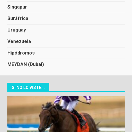
Singapur
Suráfrica
Uruguay
Venezuela
Hipódromos
MEYDAN (Dubai)
SI NO LO VISTE...