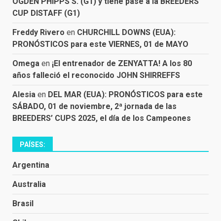
OGDEN PHIPPS S. (G1) y tiene pase a la BREEDERS’
CUP DISTAFF (G1)
Freddy Rivero
en
CHURCHILL DOWNS (EUA):
PRONÓSTICOS para este VIERNES, 01 de MAYO
Omega
en
¡El entrenador de ZENYATTA! A los 80
años falleció el reconocido JOHN SHIRREFFS
Alesia
en
DEL MAR (EUA): PRONÓSTICOS para este
SÁBADO, 01 de noviembre, 2ª jornada de las
BREEDERS’ CUPS 2025, el día de los Campeones
PAÍSES:
Argentina
Australia
Brasil