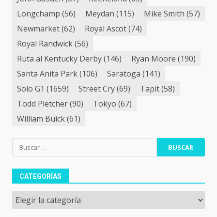
Longchamp
(56)
Meydan
(115)
Mike Smith
(57)
Newmarket
(62)
Royal Ascot
(74)
Royal Randwick
(56)
Ruta al Kentucky Derby
(146)
Ryan Moore
(190)
Santa Anita Park
(106)
Saratoga
(141)
Solo G1
(1659)
Street Cry
(69)
Tapit
(58)
Todd Pletcher
(90)
Tokyo
(67)
William Buick
(61)
Buscar:
CATEGORÍAS
Categorías