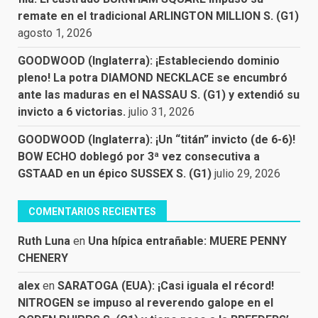
remate en el tradicional ARLINGTON MILLION S. (G1)
agosto 1, 2026
GOODWOOD (Inglaterra): ¡Estableciendo dominio
pleno! La potra DIAMOND NECKLACE se encumbró
ante las maduras en el NASSAU S. (G1) y extendió su
invicto a 6 victorias.
julio 31, 2026
GOODWOOD (Inglaterra): ¡Un “titán” invicto (de 6-6)!
BOW ECHO doblegó por 3ª vez consecutiva a
GSTAAD en un épico SUSSEX S. (G1)
julio 29, 2026
COMENTARIOS RECIENTES
Ruth Luna
en
Una hípica entrañable: MUERE PENNY
CHENERY
alex
en
SARATOGA (EUA): ¡Casi iguala el récord!
NITROGEN se impuso al reverendo galope en el