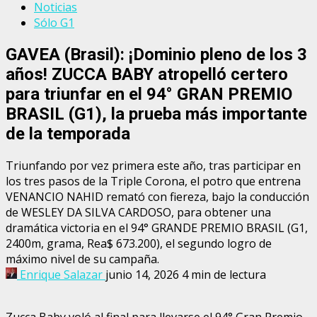
Noticias
Sólo G1
GAVEA (Brasil): ¡Dominio pleno de los 3
años! ZUCCA BABY atropelló certero
para triunfar en el 94° GRAN PREMIO
BRASIL (G1), la prueba más importante
de la temporada
Triunfando por vez primera este año, tras participar en
los tres pasos de la Triple Corona, el potro que entrena
VENANCIO NAHID remató con fiereza, bajo la conducción
de WESLEY DA SILVA CARDOSO, para obtener una
dramática victoria en el 94° GRANDE PREMIO BRASIL (G1,
2400m, grama, Rea$ 673.200), el segundo logro de
máximo nivel de su campaña.
Enrique Salazar
junio 14, 2026
4 min de lectura
Zucca Baby voló al final para llevarse el 94° Gran Premio