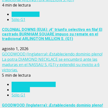
4 min de lectura
Estados Unidos
Sólo G1
COLONIAL DOWNS (EUA): ¡4° triunfo selectivo en fila! El
castrado BURNHAM SQUARE impuso su remate en el
tradicional ARLINGTON MILLION S. (G1)
agosto 1, 2026
GOODWOOD (Inglaterra): ¡Estableciendo dominio pleno!
La potra DIAMOND NECKLACE se encumbró ante las
maduras en el NASSAU S. (G1) y extendió su invicto a 6
victorias.
5 min de lectura
Eventos del turf mundial
Inglaterra
Sólo G1
GOODWOOD (Inglaterra): ¡Estableciendo dominio pleno!