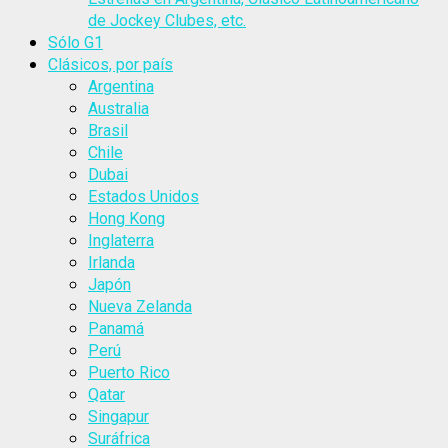
de Jockey Clubes, etc.
Sólo G1
Clásicos, por país
Argentina
Australia
Brasil
Chile
Dubai
Estados Unidos
Hong Kong
Inglaterra
Irlanda
Japón
Nueva Zelanda
Panamá
Perú
Puerto Rico
Qatar
Singapur
Suráfrica