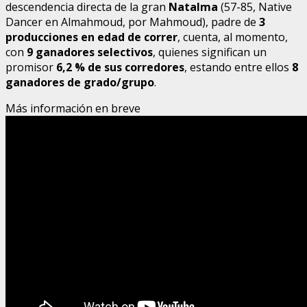
descendencia directa de la gran
Natalma
(57-85, Native
Dancer en Almahmoud, por Mahmoud), padre de
3
producciones en edad de correr
, cuenta, al momento,
con
9 ganadores selectivos
, quienes significan un
promisor
6,2 % de sus corredores
, estando entre ellos
8
ganadores de grado/grupo
.
Más información en breve