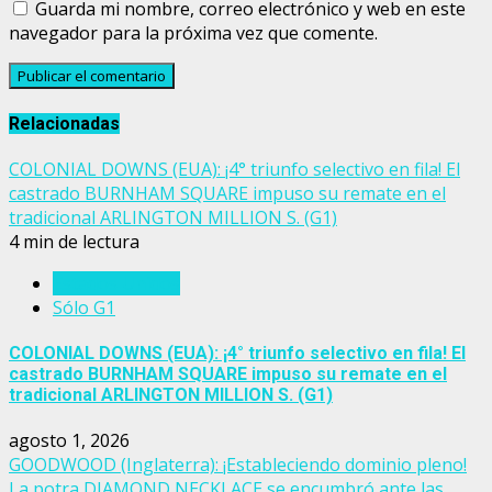
Guarda mi nombre, correo electrónico y web en este
navegador para la próxima vez que comente.
Relacionadas
COLONIAL DOWNS (EUA): ¡4° triunfo selectivo en fila! El
castrado BURNHAM SQUARE impuso su remate en el
tradicional ARLINGTON MILLION S. (G1)
4 min de lectura
Estados Unidos
Sólo G1
COLONIAL DOWNS (EUA): ¡4° triunfo selectivo en fila! El
castrado BURNHAM SQUARE impuso su remate en el
tradicional ARLINGTON MILLION S. (G1)
agosto 1, 2026
GOODWOOD (Inglaterra): ¡Estableciendo dominio pleno!
La potra DIAMOND NECKLACE se encumbró ante las