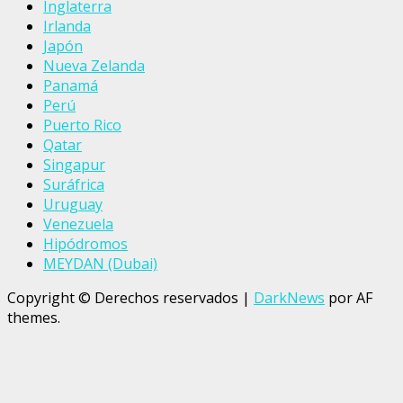
Inglaterra
Irlanda
Japón
Nueva Zelanda
Panamá
Perú
Puerto Rico
Qatar
Singapur
Suráfrica
Uruguay
Venezuela
Hipódromos
MEYDAN (Dubai)
Copyright © Derechos reservados
|
DarkNews
por AF
themes.