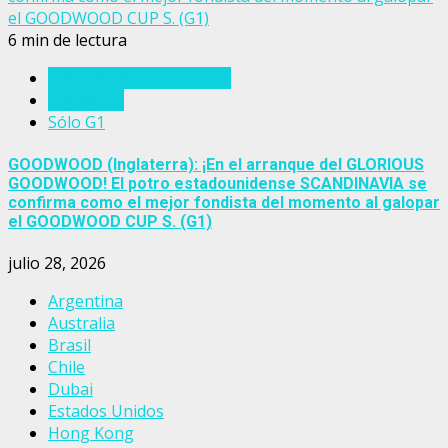
el GOODWOOD CUP S. (G1)
6 min de lectura
Eventos del turf mundial
Inglaterra
Sólo G1
GOODWOOD (Inglaterra): ¡En el arranque del GLORIOUS
GOODWOOD! El potro estadounidense SCANDINAVIA se
confirma como el mejor fondista del momento al galopar
el GOODWOOD CUP S. (G1)
julio 28, 2026
Argentina
Australia
Brasil
Chile
Dubai
Estados Unidos
Hong Kong