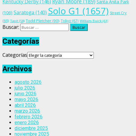
Ryan Moore
(189)
Kentucky Derby
(146)
Santa Anita Park
Solo G1
(1657)
Saratoga
(140)
(106)
Street Cry
Todd Pletcher
(90)
(69)
Tokyo
(67)
Tapit
(58)
William Buick
(61)
Buscar:
Categorías
Categorías
Archivos
agosto 2026
julio 2026
junio 2026
mayo 2026
abril 2026
marzo 2026
febrero 2026
enero 2026
diciembre 2025
noviembre 2025