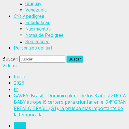
Uruguay
Venezuela
Cría y pedigree
Estadísticas
Nacimientos
Notas de Pedigree
Sementales
Personajes del turf
Buscar:
Videos...
Inicio
2026
th
GAVEA (Brasil): ¡Dominio pleno de los 3 años! ZUCCA
BABY atropelló certero para triunfar en el 94° GRAN
PREMIO BRASIL (G1), la prueba más importante de
la temporada
Brasil