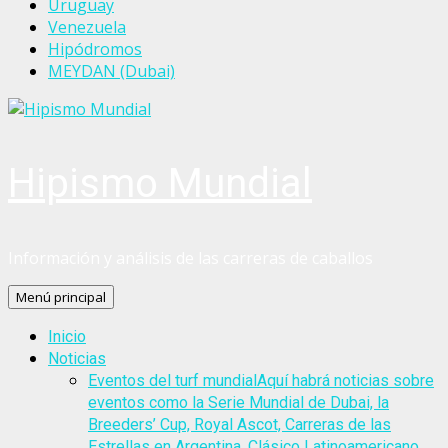
Uruguay
Venezuela
Hipódromos
MEYDAN (Dubai)
Hipismo Mundial
Información y análisis de las carreras de caballos
Menú principal
Inicio
Noticias
Eventos del turf mundial
Aquí habrá noticias sobre
eventos como la Serie Mundial de Dubai, la
Breeders’ Cup, Royal Ascot, Carreras de las
Estrellas en Argentina, Clásico Latinoamericano