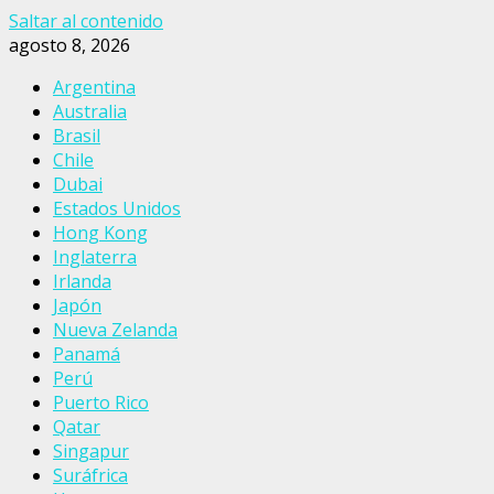
Saltar al contenido
agosto 8, 2026
Argentina
Australia
Brasil
Chile
Dubai
Estados Unidos
Hong Kong
Inglaterra
Irlanda
Japón
Nueva Zelanda
Panamá
Perú
Puerto Rico
Qatar
Singapur
Suráfrica