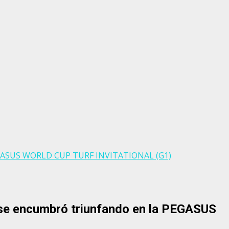
PEGASUS WORLD CUP TURF INVITATIONAL (G1)
 encumbró triunfando en la PEGASUS