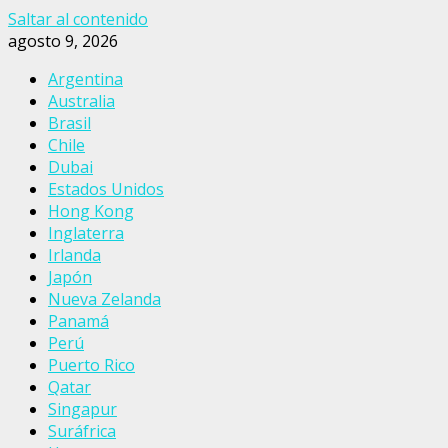
Saltar al contenido
agosto 9, 2026
Argentina
Australia
Brasil
Chile
Dubai
Estados Unidos
Hong Kong
Inglaterra
Irlanda
Japón
Nueva Zelanda
Panamá
Perú
Puerto Rico
Qatar
Singapur
Suráfrica