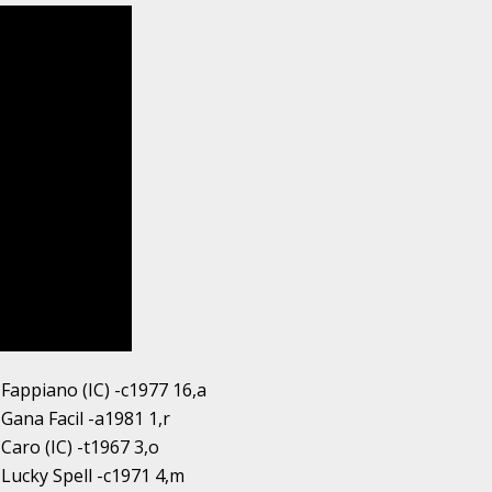
Fappiano (IC) -c1977 16,a
Gana Facil -a1981 1,r
Caro (IC) -t1967 3,o
Lucky Spell -c1971 4,m