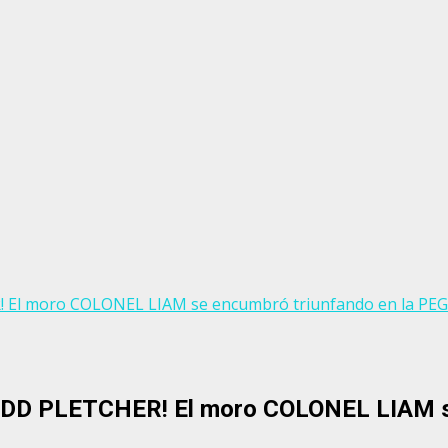
! El moro COLONEL LIAM se encumbró triunfando en la 
DD PLETCHER! El moro COLONEL LIAM se