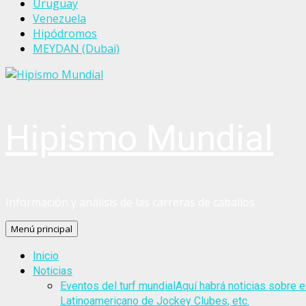
Uruguay
Venezuela
Hipódromos
MEYDAN (Dubai)
Hipismo Mundial
Información y análisis de las carreras de caballos
Menú principal
Inicio
Noticias
Eventos del turf mundial
Aquí habrá noticias sobre e
Latinoamericano de Jockey Clubes, etc.