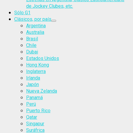
de Jockey Clubes, etc.
Sólo G1
Clásicos, por país
Argentina
Australia
Brasil
Chile
Dubai
Estados Unidos
Hong Kong
Inglaterra
Irlanda
Japón
Nueva Zelanda
Panamá
Perú
Puerto Rico
Qatar
Singapur
Suráfrica