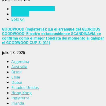
Eventos del turf mundial
Inglaterra
Sólo G1
GOODWOOD (Inglaterra): ¡En el arranque del GLORIOUS
GOODWOOD! El potro estadounidense SCANDINAVIA se
confirma como el mejor fondista del momento al galopar
el GOODWOOD CUP S. (G1)
julio 28, 2026
Argentina
Australia
Brasil
Chile
Dubai
Estados Unidos
Hong Kong
Inglaterra
Irlanda