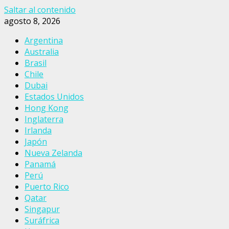
Saltar al contenido
agosto 8, 2026
Argentina
Australia
Brasil
Chile
Dubai
Estados Unidos
Hong Kong
Inglaterra
Irlanda
Japón
Nueva Zelanda
Panamá
Perú
Puerto Rico
Qatar
Singapur
Suráfrica