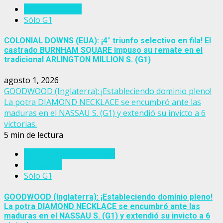
Estados Unidos
Sólo G1
COLONIAL DOWNS (EUA): ¡4° triunfo selectivo en fila! El
castrado BURNHAM SQUARE impuso su remate en el
tradicional ARLINGTON MILLION S. (G1)
agosto 1, 2026
GOODWOOD (Inglaterra): ¡Estableciendo dominio pleno!
La potra DIAMOND NECKLACE se encumbró ante las
maduras en el NASSAU S. (G1) y extendió su invicto a 6
victorias.
5 min de lectura
Eventos del turf mundial
Inglaterra
Sólo G1
GOODWOOD (Inglaterra): ¡Estableciendo dominio pleno!
La potra DIAMOND NECKLACE se encumbró ante las
maduras en el NASSAU S. (G1) y extendió su invicto a 6