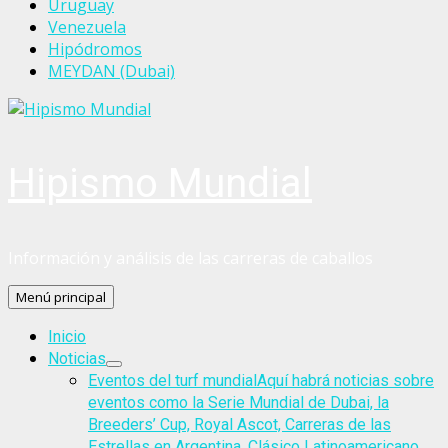
Uruguay
Venezuela
Hipódromos
MEYDAN (Dubai)
Hipismo Mundial
Información y análisis de las carreras de caballos
Menú principal
Inicio
Noticias
Eventos del turf mundial
Aquí habrá noticias sobre
eventos como la Serie Mundial de Dubai, la
Breeders’ Cup, Royal Ascot, Carreras de las
Estrellas en Argentina, Clásico Latinoamericano