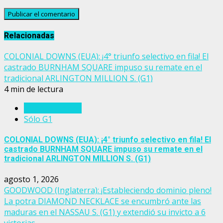
Relacionadas
COLONIAL DOWNS (EUA): ¡4° triunfo selectivo en fila! El
castrado BURNHAM SQUARE impuso su remate en el
tradicional ARLINGTON MILLION S. (G1)
4 min de lectura
Estados Unidos
Sólo G1
COLONIAL DOWNS (EUA): ¡4° triunfo selectivo en fila! El
castrado BURNHAM SQUARE impuso su remate en el
tradicional ARLINGTON MILLION S. (G1)
agosto 1, 2026
GOODWOOD (Inglaterra): ¡Estableciendo dominio pleno!
La potra DIAMOND NECKLACE se encumbró ante las
maduras en el NASSAU S. (G1) y extendió su invicto a 6