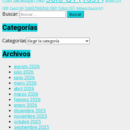
Saratoga
(140)
(106)
Street Cry
Todd Pletcher
(90)
(69)
Tokyo
(67)
Tapit
(58)
William Buick
(61)
Buscar:
Categorías
Categorías
Archivos
agosto 2026
julio 2026
junio 2026
mayo 2026
abril 2026
marzo 2026
febrero 2026
enero 2026
diciembre 2025
noviembre 2025
octubre 2025
septiembre 2025