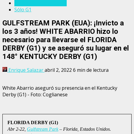
Ruta al Kentucky Derby
Sólo G1
GULFSTREAM PARK (EUA): ¡Invicto a
los 3 años! WHITE ABARRIO hizo lo
necesario para llevarse el FLORIDA
DERBY (G1) y se aseguró su lugar en el
148° KENTUCKY DERBY (G1)
Enrique Salazar
abril 2, 2022
6 min de lectura
White Abarrio aseguró su presencia en el Kentucky
Derby (G1) - Foto: Coglianese
FLORIDA DERBY (G1)
Abr 2-22,
Gulfstream Park
– Florida, Estados Unidos.