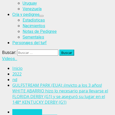
Uruguay
Venezuela
Cría y pedigree
Estadísticas
Nacimientos
Notas de Pedigree
Sementales
Personajes del turf
Buscar:
Videos...
Inicio
2022
nd
GULFSTREAM PARK (EUA): ¡Invicto a los 3 años!
WHITE ABARRIO hizo lo necesario para llevarse el
FLORIDA DERBY (G1) y se aseguró su lugar en el
148° KENTUCKY DERBY (G1)
Estados Unidos