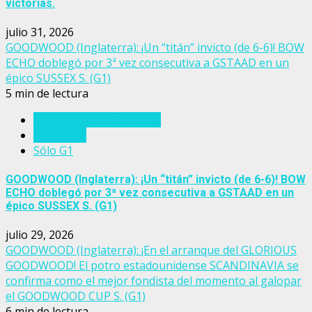
victorias.
julio 31, 2026
GOODWOOD (Inglaterra): ¡Un “titán” invicto (de 6-6)! BOW
ECHO doblegó por 3ª vez consecutiva a GSTAAD en un
épico SUSSEX S. (G1)
5 min de lectura
Eventos del turf mundial
Inglaterra
Sólo G1
GOODWOOD (Inglaterra): ¡Un “titán” invicto (de 6-6)! BOW
ECHO doblegó por 3ª vez consecutiva a GSTAAD en un
épico SUSSEX S. (G1)
julio 29, 2026
GOODWOOD (Inglaterra): ¡En el arranque del GLORIOUS
GOODWOOD! El potro estadounidense SCANDINAVIA se
confirma como el mejor fondista del momento al galopar
el GOODWOOD CUP S. (G1)
6 min de lectura