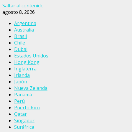
Saltar al contenido
agosto 8, 2026
Argentina
Australia
Brasil
Chile
Dubai
Estados Unidos
Hong Kong
Inglaterra
Irlanda
Japón
Nueva Zelanda
Panamá
Perú
Puerto Rico
Qatar
Singapur
Suráfrica