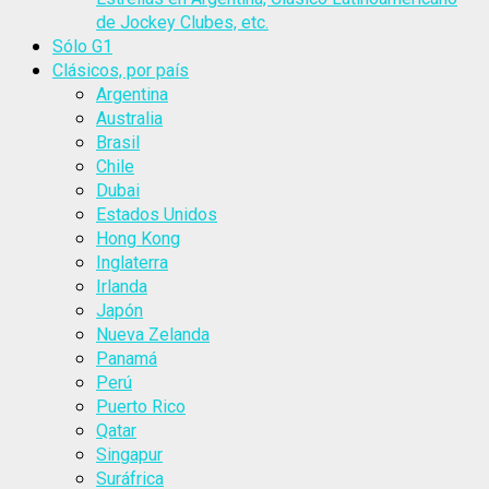
de Jockey Clubes, etc.
Sólo G1
Clásicos, por país
Argentina
Australia
Brasil
Chile
Dubai
Estados Unidos
Hong Kong
Inglaterra
Irlanda
Japón
Nueva Zelanda
Panamá
Perú
Puerto Rico
Qatar
Singapur
Suráfrica