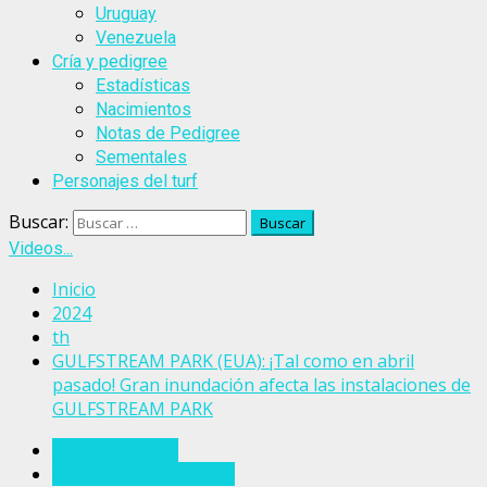
Uruguay
Venezuela
Cría y pedigree
Estadísticas
Nacimientos
Notas de Pedigree
Sementales
Personajes del turf
Buscar:
Videos...
Inicio
2024
th
GULFSTREAM PARK (EUA): ¡Tal como en abril
pasado! Gran inundación afecta las instalaciones de
GULFSTREAM PARK
Estados Unidos
Gulfstream Park (EUA)