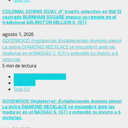
COLONIAL DOWNS (EUA): ¡4° triunfo selectivo en fila! El
castrado BURNHAM SQUARE impuso su remate en el
tradicional ARLINGTON MILLION S. (G1)
agosto 1, 2026
GOODWOOD (Inglaterra): ¡Estableciendo dominio pleno!
La potra DIAMOND NECKLACE se encumbró ante las
maduras en el NASSAU S. (G1) y extendió su invicto a 6
victorias.
5 min de lectura
Eventos del turf mundial
Inglaterra
Sólo G1
GOODWOOD (Inglaterra): ¡Estableciendo dominio pleno!
La potra DIAMOND NECKLACE se encumbró ante las
maduras en el NASSAU S. (G1) y extendió su invicto a 6
victorias.