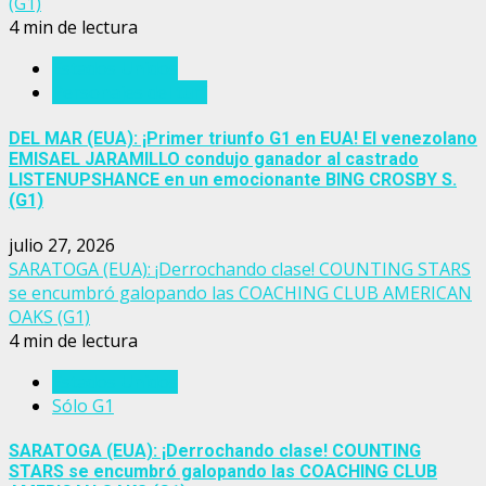
(G1)
4 min de lectura
Estados Unidos
Personajes del turf
DEL MAR (EUA): ¡Primer triunfo G1 en EUA! El venezolano
EMISAEL JARAMILLO condujo ganador al castrado
LISTENUPSHANCE en un emocionante BING CROSBY S.
(G1)
julio 27, 2026
SARATOGA (EUA): ¡Derrochando clase! COUNTING STARS
se encumbró galopando las COACHING CLUB AMERICAN
OAKS (G1)
4 min de lectura
Estados Unidos
Sólo G1
SARATOGA (EUA): ¡Derrochando clase! COUNTING
STARS se encumbró galopando las COACHING CLUB