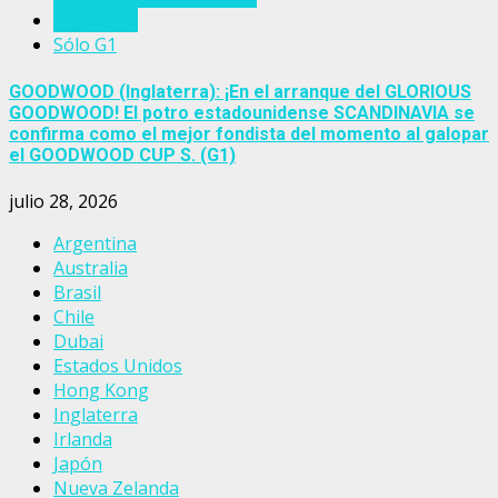
Inglaterra
Sólo G1
GOODWOOD (Inglaterra): ¡En el arranque del GLORIOUS
GOODWOOD! El potro estadounidense SCANDINAVIA se
confirma como el mejor fondista del momento al galopar
el GOODWOOD CUP S. (G1)
julio 28, 2026
Argentina
Australia
Brasil
Chile
Dubai
Estados Unidos
Hong Kong
Inglaterra
Irlanda
Japón
Nueva Zelanda