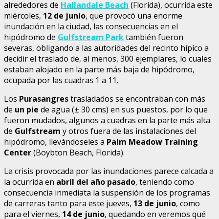
alrededores de
Hallandale Beach
(Florida), ocurrida este
miércoles,
12 de junio
, que provocó una enorme
inundación en la ciudad, las consecuencias en el
hipódromo de
Gulfstream Park
también fueron
severas, obligando a las autoridades del recinto hípico a
decidir el traslado de, al menos, 300 ejemplares, lo cuales
estaban alojado en la parte más baja de hipódromo,
ocupada por las cuadras 1 a 11.
Los
Purasangres
trasladados se encontraban con más
de
un
pie
de agua (± 30 cms) en sus puestos, por lo que
fueron mudados, algunos a cuadras en la parte más alta
de
Gulfstream
y otros fuera de las instalaciones del
hipódromo, llevándoseles a
Palm Meadow
Training
Center
(Boybton Beach, Florida).
La crisis provocada por las inundaciones parece calcada a
la ocurrida en
abril del año pasado
, teniendo como
consecuencia inmediata la suspensión de los programas
de carreras tanto para este jueves,
13 de junio
, como
para el viernes,
14 de junio
, quedando en veremos qué