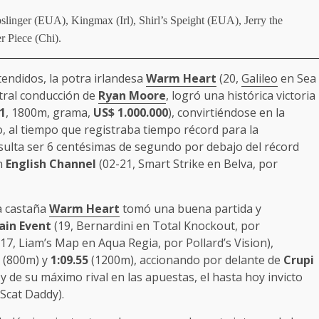
inger (EUA), Kingmax (Irl), Shirl’s Speight (EUA), Jerry the
 Piece (Chi).
endidos, la potra irlandesa
Warm Heart
(20,
Galileo
en Sea
tral conducción de
Ryan Moore
, logró una histórica victoria
1
, 1800m, grama,
US$ 1.000.000
), convirtiéndose en la
, al tiempo que registraba tiempo récord para la
esulta ser 6 centésimas de segundo por debajo del récord
n
English Channel
(02-21, Smart Strike en Belva, por
la castaña
Warm Heart
tomó una buena partida y
ain Event
(19, Bernardini en Total Knockout, por
17, Liam’s Map en Aqua Regia, por Pollard’s Vision),
(800m) y
1:09.55
(1200m), accionando por delante de
Crupi
y de su máximo rival en las apuestas, el hasta hoy invicto
Scat Daddy).