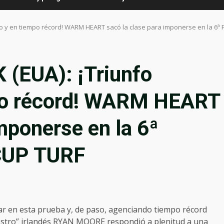
ico y en tiempo récord! WARM HEART sacó la clase para imponerse en la 
EUA): ¡Triunfo
mpo récord! WARM HEART
mponerse en la 6ª
UP TURF
ar en esta prueba y, de paso, agenciando tiempo récord
maestro” irlandés RYAN MOORE respondió a plenitud a una