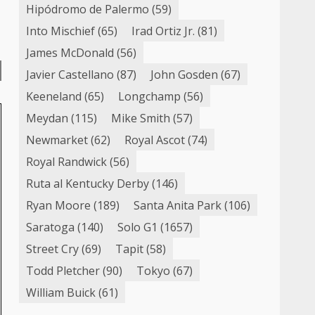
Hipódromo de Palermo
(59)
Into Mischief
(65)
Irad Ortiz Jr.
(81)
James McDonald
(56)
Javier Castellano
(87)
John Gosden
(67)
Keeneland
(65)
Longchamp
(56)
Meydan
(115)
Mike Smith
(57)
Newmarket
(62)
Royal Ascot
(74)
Royal Randwick
(56)
Ruta al Kentucky Derby
(146)
Ryan Moore
(189)
Santa Anita Park
(106)
Saratoga
(140)
Solo G1
(1657)
Street Cry
(69)
Tapit
(58)
Todd Pletcher
(90)
Tokyo
(67)
William Buick
(61)