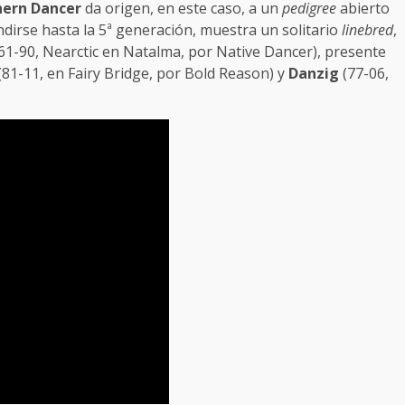
hern Dancer
da origen, en este caso, a un
pedigree
abierto
dirse hasta la 5ª generación, muestra un solitario
linebred
,
61-90, Nearctic en Natalma, por Native Dancer), presente
(81-11, en Fairy Bridge, por Bold Reason) y
Danzig
(77-06,