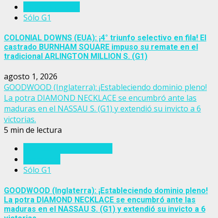
Estados Unidos
Sólo G1
COLONIAL DOWNS (EUA): ¡4° triunfo selectivo en fila! El
castrado BURNHAM SQUARE impuso su remate en el
tradicional ARLINGTON MILLION S. (G1)
agosto 1, 2026
GOODWOOD (Inglaterra): ¡Estableciendo dominio pleno!
La potra DIAMOND NECKLACE se encumbró ante las
maduras en el NASSAU S. (G1) y extendió su invicto a 6
victorias.
5 min de lectura
Eventos del turf mundial
Inglaterra
Sólo G1
GOODWOOD (Inglaterra): ¡Estableciendo dominio pleno!
La potra DIAMOND NECKLACE se encumbró ante las
maduras en el NASSAU S. (G1) y extendió su invicto a 6