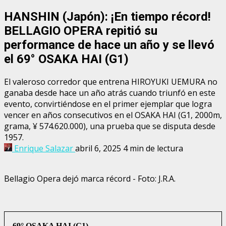
HANSHIN (Japón): ¡En tiempo récord!
BELLAGIO OPERA repitió su
performance de hace un año y se llevó
el 69° OSAKA HAI (G1)
El valeroso corredor que entrena HIROYUKI UEMURA no
ganaba desde hace un año atrás cuando triunfó en este
evento, convirtiéndose en el primer ejemplar que logra
vencer en años consecutivos en el OSAKA HAI (G1, 2000m,
grama, ¥ 574.620.000), una prueba que se disputa desde
1957.
Enrique Salazar
abril 6, 2025
4 min de lectura
Bellagio Opera dejó marca récord - Foto: J.R.A.
69° OSAKA HAI (G1)