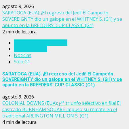
agosto 9, 2026
SARATOGA (EUA): ¡El regreso del Jedi! El Campeón
SOVEREIGNTY dio un galope en el WHITNEY S. (G1) y se
apuntó en la BREEDERS’ CUP CLASSIC (G1)
2 min de lectura
Breeders' Cup Challenge
Estados Unidos
Noticias
Sólo G1
SARATOGA (EUA): ¡El regreso del Jedi! El Campeón
SOVEREIGNTY dio un galope en el WHITNEY S. (G1) y se
apuntó en la BREEDERS’ CUP CLASSIC (G1)
agosto 9, 2026
COLONIAL DOWNS (EUA): ¡4° triunfo selectivo en fila! El
castrado BURNHAM SQUARE impuso su remate en el
tradicional ARLINGTON MILLION S. (G1)
4 min de lectura