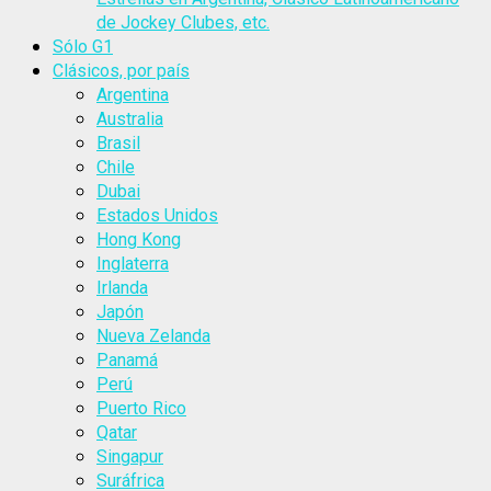
de Jockey Clubes, etc.
Sólo G1
Clásicos, por país
Argentina
Australia
Brasil
Chile
Dubai
Estados Unidos
Hong Kong
Inglaterra
Irlanda
Japón
Nueva Zelanda
Panamá
Perú
Puerto Rico
Qatar
Singapur
Suráfrica