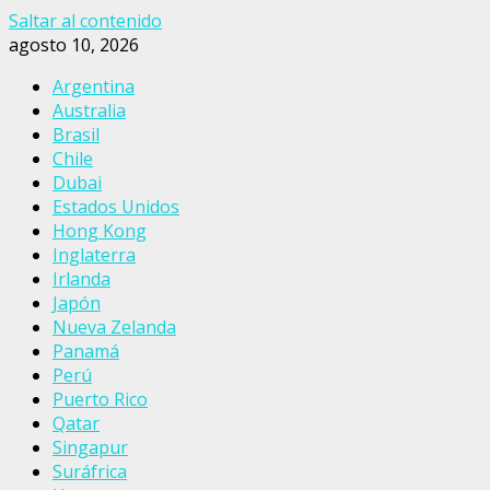
Saltar al contenido
agosto 10, 2026
Argentina
Australia
Brasil
Chile
Dubai
Estados Unidos
Hong Kong
Inglaterra
Irlanda
Japón
Nueva Zelanda
Panamá
Perú
Puerto Rico
Qatar
Singapur
Suráfrica