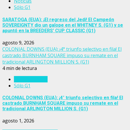
Noticias
Sólo G1
SARATOGA (EUA): ¡El regreso del Jedi! El Campeón
SOVEREIGNTY dio un galope en el WHITNEY S. (G1) y se
apuntó en la BREEDERS’ CUP CLASSIC (G1)
agosto 9, 2026
COLONIAL DOWNS (EUA): ¡4° triunfo selectivo en fila! El
castrado BURNHAM SQUARE impuso su remate en el
tradicional ARLINGTON MILLION S. (G1)
4 min de lectura
Estados Unidos
Sólo G1
COLONIAL DOWNS (EUA): ¡4° triunfo selectivo en fila! El
castrado BURNHAM SQUARE impuso su remate en el
tradicional ARLINGTON MILLION S. (G1)
agosto 1, 2026