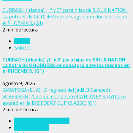
CURRAGH (Irlanda): ¡1° y 3° para hijas de SIOUX NATION!
La potra SUN GODDESS se consagró ante los machos en
el PHOENIX S. (G1)
2 min de lectura
Irlanda
Sólo G1
CURRAGH (Irlanda): ¡1° y 3° para hijas de SIOUX NATION!
La potra SUN GODDESS se consagró ante los machos en
el PHOENIX S. (G1)
agosto 9, 2026
SARATOGA (EUA): ¡El regreso del Jedi! El Campeón
SOVEREIGNTY dio un galope en el WHITNEY S. (G1) y se
apuntó en la BREEDERS’ CUP CLASSIC (G1)
2 min de lectura
Breeders' Cup Challenge
Estados Unidos