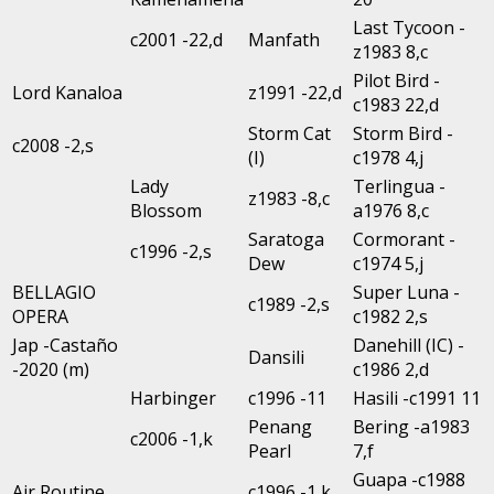
Last Tycoon -
c2001 -22,d
Manfath
z1983 8,c
Pilot Bird -
Lord Kanaloa
z1991 -22,d
c1983 22,d
Storm Cat
Storm Bird -
c2008 -2,s
(I)
c1978 4,j
Lady
Terlingua -
z1983 -8,c
Blossom
a1976 8,c
Saratoga
Cormorant -
c1996 -2,s
Dew
c1974 5,j
BELLAGIO
Super Luna -
c1989 -2,s
OPERA
c1982 2,s
Jap -Castaño
Danehill (IC) -
Dansili
-2020 (m)
c1986 2,d
Harbinger
c1996 -11
Hasili -c1991 11
Penang
Bering -a1983
c2006 -1,k
Pearl
7,f
Guapa -c1988
Air Routine
c1996 -1,k