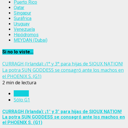
Puerto Rico
Qatar
Singapur
Suráfrica
Uruguay
Venezuela
Hipódromos
MEYDAN (Dubai)
Si no lo viste...
CURRAGH (Irlanda): ¡1° y 3° para hijas de SIOUX NATION!
La potra SUN GODDESS se consagró ante los machos en
el PHOENIX S. (G1)
2 min de lectura
Irlanda
Sólo G1
CURRAGH (Irlanda): ¡1° y 3° para hijas de SIOUX NATION!
La potra SUN GODDESS se consagró ante los machos en
el PHOENIX S. (G1)