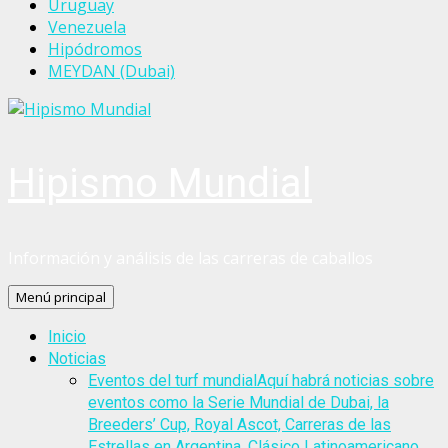
Uruguay
Venezuela
Hipódromos
MEYDAN (Dubai)
Hipismo Mundial
Información y análisis de las carreras de caballos
Menú principal
Inicio
Noticias
Eventos del turf mundial
Aquí habrá noticias sobre
eventos como la Serie Mundial de Dubai, la
Breeders’ Cup, Royal Ascot, Carreras de las
Estrellas en Argentina, Clásico Latinoamericano