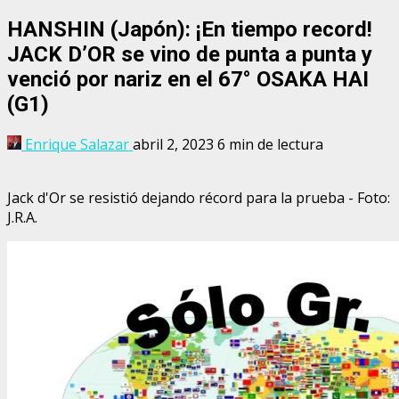
HANSHIN (Japón): ¡En tiempo record!
JACK D’OR se vino de punta a punta y
venció por nariz en el 67° OSAKA HAI
(G1)
Enrique Salazar
abril 2, 2023
6 min de lectura
Jack d'Or se resistió dejando récord para la prueba - Foto:
J.R.A.