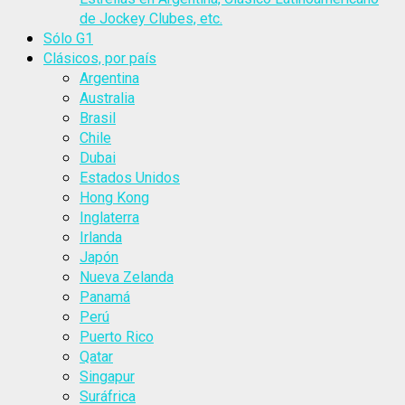
de Jockey Clubes, etc.
Sólo G1
Clásicos, por país
Argentina
Australia
Brasil
Chile
Dubai
Estados Unidos
Hong Kong
Inglaterra
Irlanda
Japón
Nueva Zelanda
Panamá
Perú
Puerto Rico
Qatar
Singapur
Suráfrica