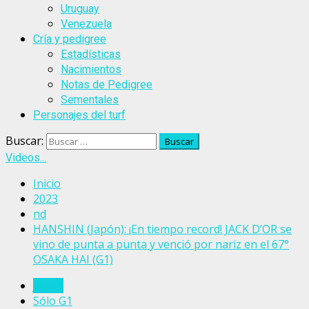
Uruguay
Venezuela
Cría y pedigree
Estadísticas
Nacimientos
Notas de Pedigree
Sementales
Personajes del turf
Buscar:
Videos...
Inicio
2023
nd
HANSHIN (Japón): ¡En tiempo record! JACK D’OR se
vino de punta a punta y venció por nariz en el 67°
OSAKA HAI (G1)
Japón
Sólo G1