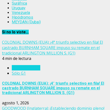
Suráfrica
Uruguay
Venezuela
Hipódromos
MEYDAN (Dubai)
Si no lo viste...
COLONIAL DOWNS (EUA): ¡4° triunfo selectivo en fila! El
castrado BURNHAM SQUARE impuso su remate en el
tradicional ARLINGTON MILLION S. (G1)
4 min de lectura
Estados Unidos
Sólo G1
COLONIAL DOWNS (EUA): ¡4° triunfo selectivo en fila! El
castrado BURNHAM SQUARE impuso su remate en el
tradicional ARLINGTON MILLION S. (G1)
agosto 1, 2026
GOODWOOD (Inglaterra): ¡Estableciendo dominio pleno!