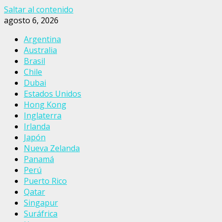
Saltar al contenido
agosto 6, 2026
Argentina
Australia
Brasil
Chile
Dubai
Estados Unidos
Hong Kong
Inglaterra
Irlanda
Japón
Nueva Zelanda
Panamá
Perú
Puerto Rico
Qatar
Singapur
Suráfrica