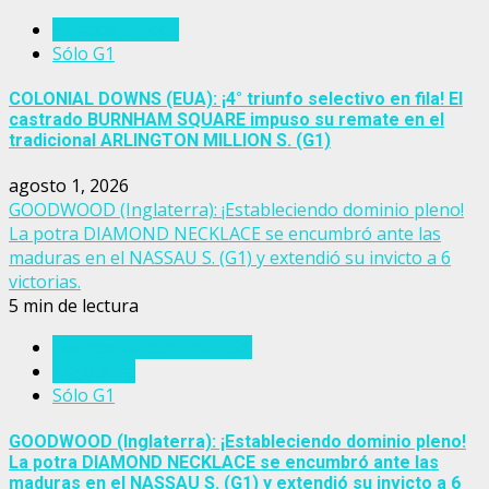
Estados Unidos
Sólo G1
COLONIAL DOWNS (EUA): ¡4° triunfo selectivo en fila! El
castrado BURNHAM SQUARE impuso su remate en el
tradicional ARLINGTON MILLION S. (G1)
agosto 1, 2026
GOODWOOD (Inglaterra): ¡Estableciendo dominio pleno!
La potra DIAMOND NECKLACE se encumbró ante las
maduras en el NASSAU S. (G1) y extendió su invicto a 6
victorias.
5 min de lectura
Eventos del turf mundial
Inglaterra
Sólo G1
GOODWOOD (Inglaterra): ¡Estableciendo dominio pleno!
La potra DIAMOND NECKLACE se encumbró ante las
maduras en el NASSAU S. (G1) y extendió su invicto a 6