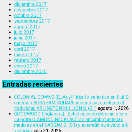
diciembre 2017
noviembre 2017
octubre 2017
septiembre 2017
agosto 2017
julio 2017
junio 2017
mayo 2017
abril 2017
marzo 2017
febrero 2017
enero 2017
diciembre 2016
Entradas recientes
COLONIAL DOWNS (EUA): ¡4° triunfo selectivo en fila! El
castrado BURNHAM SQUARE impuso su remate en el
tradicional ARLINGTON MILLION S. (G1)
agosto 1, 2026
GOODWOOD (Inglaterra): ¡Estableciendo dominio pleno!
La potra DIAMOND NECKLACE se encumbró ante las
maduras en el NASSAU S. (G1) y extendió su invicto a 6
victorias.
julio 31, 2026