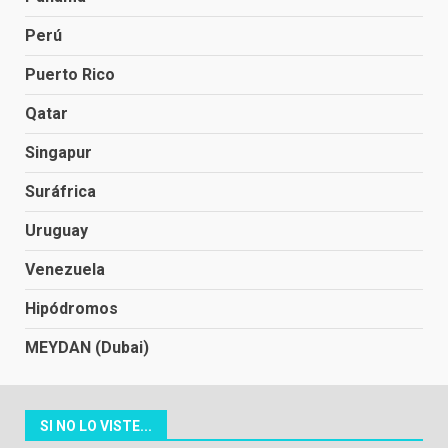
Perú
Puerto Rico
Qatar
Singapur
Suráfrica
Uruguay
Venezuela
Hipódromos
MEYDAN (Dubai)
SI NO LO VISTE...