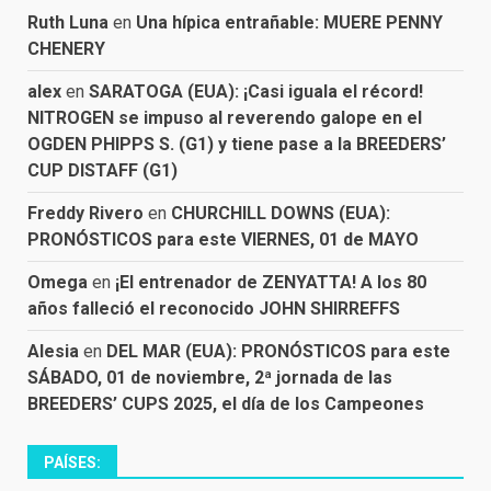
Ruth Luna
en
Una hípica entrañable: MUERE PENNY
CHENERY
alex
en
SARATOGA (EUA): ¡Casi iguala el récord!
NITROGEN se impuso al reverendo galope en el
OGDEN PHIPPS S. (G1) y tiene pase a la BREEDERS’
CUP DISTAFF (G1)
Freddy Rivero
en
CHURCHILL DOWNS (EUA):
PRONÓSTICOS para este VIERNES, 01 de MAYO
Omega
en
¡El entrenador de ZENYATTA! A los 80
años falleció el reconocido JOHN SHIRREFFS
Alesia
en
DEL MAR (EUA): PRONÓSTICOS para este
SÁBADO, 01 de noviembre, 2ª jornada de las
BREEDERS’ CUPS 2025, el día de los Campeones
PAÍSES: