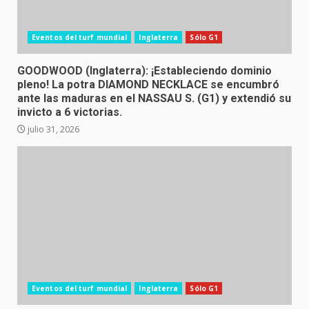
Eventos del turf mundial
Inglaterra
Sólo G1
GOODWOOD (Inglaterra): ¡Estableciendo dominio
pleno! La potra DIAMOND NECKLACE se encumbró
ante las maduras en el NASSAU S. (G1) y extendió su
invicto a 6 victorias.
julio 31, 2026
Eventos del turf mundial
Inglaterra
Sólo G1