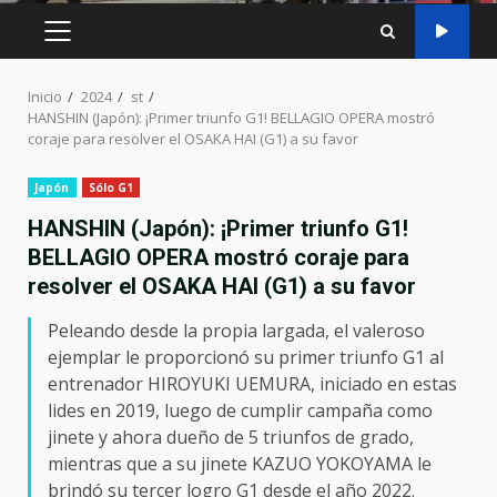
MENÚ
PRINCIPAL
Inicio
2024
st
HANSHIN (Japón): ¡Primer triunfo G1! BELLAGIO OPERA mostró
coraje para resolver el OSAKA HAI (G1) a su favor
Japón
Sólo G1
HANSHIN (Japón): ¡Primer triunfo G1!
BELLAGIO OPERA mostró coraje para
resolver el OSAKA HAI (G1) a su favor
Peleando desde la propia largada, el valeroso
ejemplar le proporcionó su primer triunfo G1 al
entrenador HIROYUKI UEMURA, iniciado en estas
lides en 2019, luego de cumplir campaña como
jinete y ahora dueño de 5 triunfos de grado,
mientras que a su jinete KAZUO YOKOYAMA le
brindó su tercer logro G1 desde el año 2022.