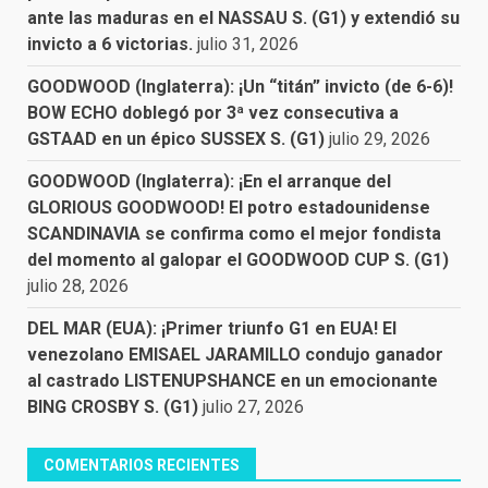
ante las maduras en el NASSAU S. (G1) y extendió su
invicto a 6 victorias.
julio 31, 2026
GOODWOOD (Inglaterra): ¡Un “titán” invicto (de 6-6)!
BOW ECHO doblegó por 3ª vez consecutiva a
GSTAAD en un épico SUSSEX S. (G1)
julio 29, 2026
GOODWOOD (Inglaterra): ¡En el arranque del
GLORIOUS GOODWOOD! El potro estadounidense
SCANDINAVIA se confirma como el mejor fondista
del momento al galopar el GOODWOOD CUP S. (G1)
julio 28, 2026
DEL MAR (EUA): ¡Primer triunfo G1 en EUA! El
venezolano EMISAEL JARAMILLO condujo ganador
al castrado LISTENUPSHANCE en un emocionante
BING CROSBY S. (G1)
julio 27, 2026
COMENTARIOS RECIENTES