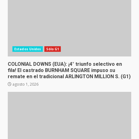
Estados Unidos
Sólo G1
COLONIAL DOWNS (EUA): ¡4° triunfo selectivo en
fila! El castrado BURNHAM SQUARE impuso su
remate en el tradicional ARLINGTON MILLION S. (G1)
agosto 1, 2026