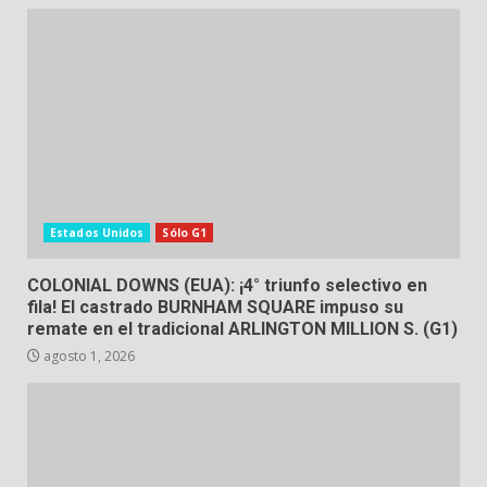
Estados Unidos
Sólo G1
COLONIAL DOWNS (EUA): ¡4° triunfo selectivo en
fila! El castrado BURNHAM SQUARE impuso su
remate en el tradicional ARLINGTON MILLION S. (G1)
agosto 1, 2026