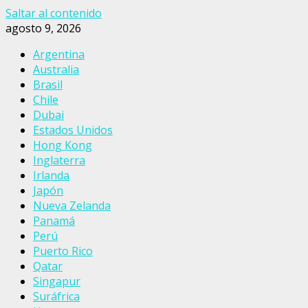
Saltar al contenido
agosto 9, 2026
Argentina
Australia
Brasil
Chile
Dubai
Estados Unidos
Hong Kong
Inglaterra
Irlanda
Japón
Nueva Zelanda
Panamá
Perú
Puerto Rico
Qatar
Singapur
Suráfrica