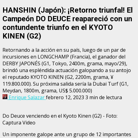
HANSHIN (Japón): ¡Retorno triunfal! El
Campeón DO DEUCE reapareció con un
contundente triunfo en el KYOTO
KINEN (G2)
Retornando a la acción en su país, luego de un par de
incursiones en LONGCHAMP (Francia), el ganador del
DERBY JAPONÉS (G1, Tokyo, 2400m, grama, mayo/29),
brindó una espléndida actuación galopando a su antojo
el reputado KYOTO KINEN (G2, 2200m, grama, ¥
119.800.000). Su próxima salida sería la Dubai Turf (G1,
Meydan, 1800m, grama, US$ 5.000.000)
Enrique Salazar
febrero 12, 2023
3 min de lectura
Do Deuce venciendo en el Kyoto Kinen (G2) - Foto:
Captura Video
Un imponente galope ante un grupo de 12 importantes