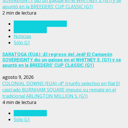
SOVEREIGNTY dio un galope en el WHITNEY S. (G1) y se
apuntó en la BREEDERS’ CUP CLASSIC (G1)
2 min de lectura
Breeders' Cup Challenge
Estados Unidos
Noticias
Sólo G1
SARATOGA (EUA): ¡El regreso del Jedi! El Campeón
SOVEREIGNTY dio un galope en el WHITNEY S. (G1) y se
apuntó en la BREEDERS’ CUP CLASSIC (G1)
agosto 9, 2026
COLONIAL DOWNS (EUA): ¡4° triunfo selectivo en fila! El
castrado BURNHAM SQUARE impuso su remate en el
tradicional ARLINGTON MILLION S. (G1)
4 min de lectura
Estados Unidos
Sólo G1