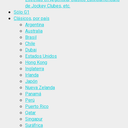
de Jockey Clubes, etc.
Sólo G1
Clásicos, por país
Argentina
Australia
Brasil
Chile
Dubai
Estados Unidos
Hong Kong
Inglaterra
Irlanda
Japón
Nueva Zelanda
Panamá
Perú
Puerto Rico
Qatar
Singapur
Suráfrica