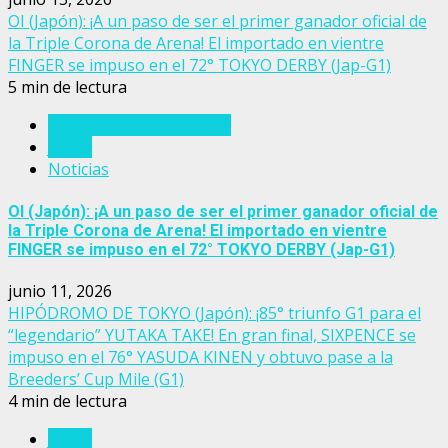
OI (Japón): ¡A un paso de ser el primer ganador oficial de
la Triple Corona de Arena! El importado en vientre
FINGER se impuso en el 72° TOKYO DERBY (Jap-G1)
5 min de lectura
Eventos del turf mundial
Japón
Noticias
OI (Japón): ¡A un paso de ser el primer ganador oficial de
la Triple Corona de Arena! El importado en vientre
FINGER se impuso en el 72° TOKYO DERBY (Jap-G1)
junio 11, 2026
HIPÓDROMO DE TOKYO (Japón): ¡85° triunfo G1 para el
“legendario” YUTAKA TAKE! En gran final, SIXPENCE se
impuso en el 76° YASUDA KINEN y obtuvo pase a la
Breeders’ Cup Mile (G1)
4 min de lectura
Japón