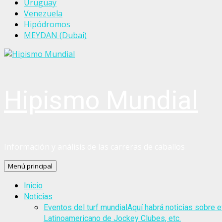
Uruguay
Venezuela
Hipódromos
MEYDAN (Dubai)
Hipismo Mundial
Información y análisis de las carreras de caballos
Menú principal
Inicio
Noticias
Eventos del turf mundial
Aquí habrá noticias sobre e
Latinoamericano de Jockey Clubes, etc.