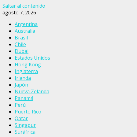
Saltar al contenido
agosto 7, 2026
Argentina
Australia
Brasil
Chile
Dubai
Estados Unidos
Hong Kong
Inglaterra
Irlanda
Japón
Nueva Zelanda
Panamá
Perú
Puerto Rico
Qatar
Singapur
Suráfrica