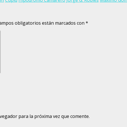
ampos obligatorios están marcados con
*
avegador para la próxima vez que comente.