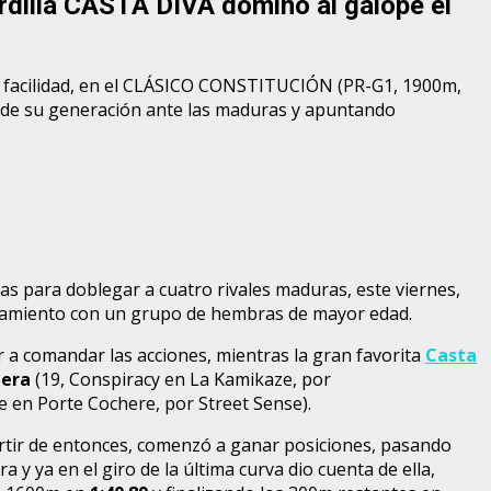
dilla CASTA DIVA dominó al galope el
on facilidad, en el CLÁSICO CONSTITUCIÓN (PR-G1, 1900m,
 de su generación ante las maduras y apuntando
as para doblegar a cuatro rivales maduras, este viernes,
ntamiento con un grupo de hembras de mayor edad.
r a comandar las acciones, mientras la gran favorita
Casta
tera
(19, Conspiracy en La Kamikaze, por
e en Porte Cochere, por Street Sense).
artir de entonces, comenzó a ganar posiciones, pasando
 y ya en el giro de la última curva dio cuenta de ella,