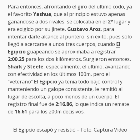
Para entonces, afrontando el giro del último codo, ya
el favorito
Yashua
, que al principio estuvo apenas
ganándose a dos rivales, se colocaba en el
2°
lugar y
era exigido por su jinete,
Gustavo Aros
, para
intentar darle alcance al puntero, sin éxito, pues sólo
llegó a acercarse a unos tres cuerpos, cuando
El
Egipcio
guapeando se aproximaba a registrar
2:00.25
para los dos kilómetros. Surgieron entonces,
Shark
y
Steele
, especialmente, el último, avanzando
con efectividad en los últimos 100m, pero el
“veterano”
El Egipcio
ya tenía todo bajo control y
manteniendo un galope consistente, le remitió al
lugar de escolta, a poco menos de un cuerpo. El
registro final fue de
2:16.86
, lo que indica un remate
de
16.61
para los 200m decisivos.
El Egipcio
escapó y resistió – Foto: Captura Video