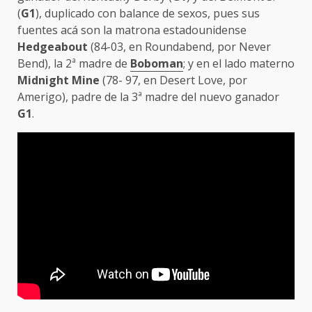
(
G1
), duplicado con balance de sexos, pues sus
fuentes acá son la matrona estadounidense
Hedgeabout
(84-03, en Roundabend, por Never
Bend), la 2ª madre de
Boboman
; y en el lado materno
Midnight Mine
(78- 97, en Desert Love, por
Amerigo), padre de la 3ª madre del nuevo ganador
G1
.