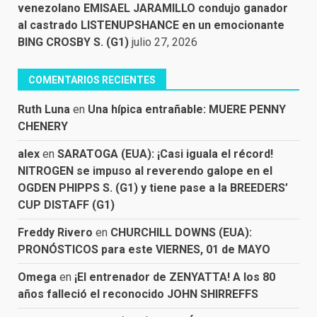
venezolano EMISAEL JARAMILLO condujo ganador
al castrado LISTENUPSHANCE en un emocionante
BING CROSBY S. (G1)
julio 27, 2026
COMENTARIOS RECIENTES
Ruth Luna
en
Una hípica entrañable: MUERE PENNY
CHENERY
alex
en
SARATOGA (EUA): ¡Casi iguala el récord!
NITROGEN se impuso al reverendo galope en el
OGDEN PHIPPS S. (G1) y tiene pase a la BREEDERS’
CUP DISTAFF (G1)
Freddy Rivero
en
CHURCHILL DOWNS (EUA):
PRONÓSTICOS para este VIERNES, 01 de MAYO
Omega
en
¡El entrenador de ZENYATTA! A los 80
años falleció el reconocido JOHN SHIRREFFS