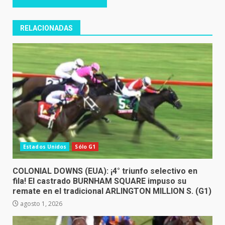
RELACIONADAS
Estados Unidos
Sólo G1
COLONIAL DOWNS (EUA): ¡4° triunfo selectivo en
fila! El castrado BURNHAM SQUARE impuso su
remate en el tradicional ARLINGTON MILLION S. (G1)
agosto 1, 2026