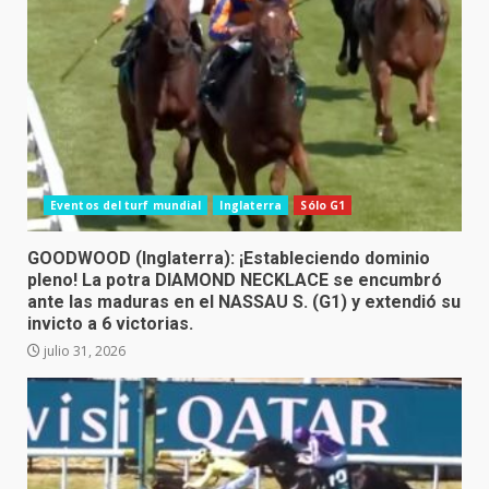
Eventos del turf mundial
Inglaterra
Sólo G1
GOODWOOD (Inglaterra): ¡Estableciendo dominio
pleno! La potra DIAMOND NECKLACE se encumbró
ante las maduras en el NASSAU S. (G1) y extendió su
invicto a 6 victorias.
julio 31, 2026