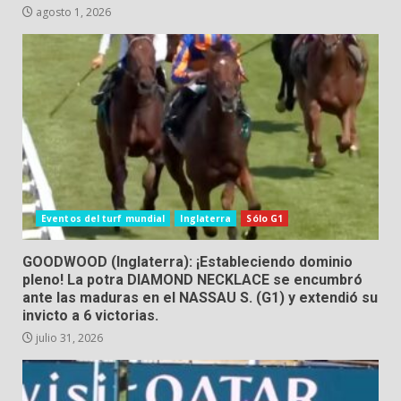
agosto 1, 2026
Eventos del turf mundial
Inglaterra
Sólo G1
GOODWOOD (Inglaterra): ¡Estableciendo dominio
pleno! La potra DIAMOND NECKLACE se encumbró
ante las maduras en el NASSAU S. (G1) y extendió su
invicto a 6 victorias.
julio 31, 2026