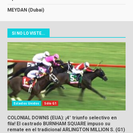
MEYDAN (Dubai)
SI NO LO VISTE...
Estados Unidos
Sólo G1
COLONIAL DOWNS (EUA): ¡4° triunfo selectivo en
fila! El castrado BURNHAM SQUARE impuso su
remate en el tradicional ARLINGTON MILLION S. (G1)