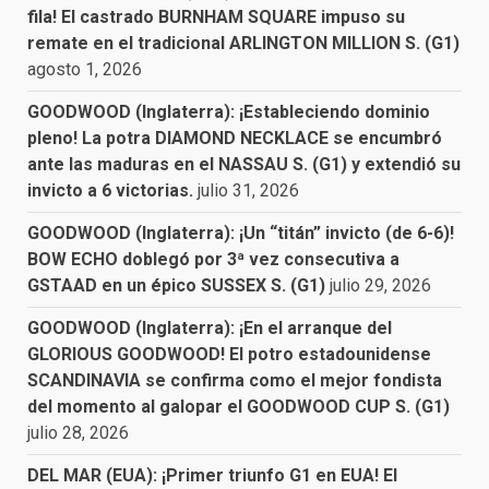
fila! El castrado BURNHAM SQUARE impuso su
remate en el tradicional ARLINGTON MILLION S. (G1)
agosto 1, 2026
GOODWOOD (Inglaterra): ¡Estableciendo dominio
pleno! La potra DIAMOND NECKLACE se encumbró
ante las maduras en el NASSAU S. (G1) y extendió su
invicto a 6 victorias.
julio 31, 2026
GOODWOOD (Inglaterra): ¡Un “titán” invicto (de 6-6)!
BOW ECHO doblegó por 3ª vez consecutiva a
GSTAAD en un épico SUSSEX S. (G1)
julio 29, 2026
GOODWOOD (Inglaterra): ¡En el arranque del
GLORIOUS GOODWOOD! El potro estadounidense
SCANDINAVIA se confirma como el mejor fondista
del momento al galopar el GOODWOOD CUP S. (G1)
julio 28, 2026
DEL MAR (EUA): ¡Primer triunfo G1 en EUA! El