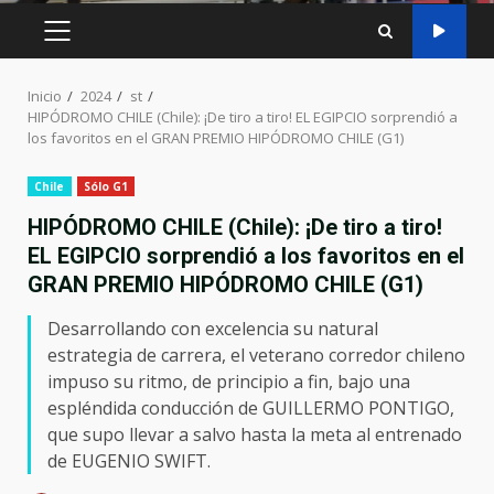
MENÚ
PRINCIPAL
Inicio
2024
st
HIPÓDROMO CHILE (Chile): ¡De tiro a tiro! EL EGIPCIO sorprendió a
los favoritos en el GRAN PREMIO HIPÓDROMO CHILE (G1)
Chile
Sólo G1
HIPÓDROMO CHILE (Chile): ¡De tiro a tiro!
EL EGIPCIO sorprendió a los favoritos en el
GRAN PREMIO HIPÓDROMO CHILE (G1)
Desarrollando con excelencia su natural
estrategia de carrera, el veterano corredor chileno
impuso su ritmo, de principio a fin, bajo una
espléndida conducción de GUILLERMO PONTIGO,
que supo llevar a salvo hasta la meta al entrenado
de EUGENIO SWIFT.