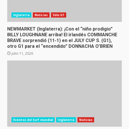
Inglaterra
Noticias
Sólo G1
NEWMARKET (Inglaterra): ¡Con el “niño prodigio”
BILLY LOUGHNANE arriba! El irlandés COMMANCHE
BRAVE sorprendió (11-1) en el JULY CUP S. (G1),
otro G1 para el “encendido” DONNACHA O’BRIEN
julio 11, 2026
Eventos del turf mundial
Inglaterra
Noticias