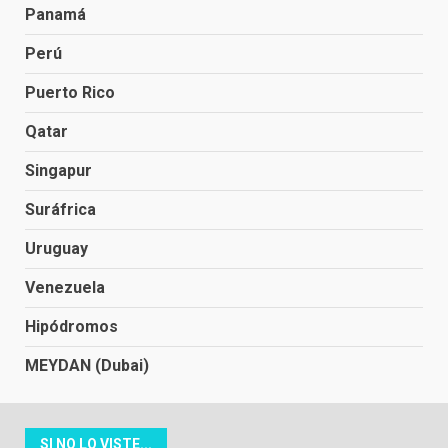
Panamá
Perú
Puerto Rico
Qatar
Singapur
Suráfrica
Uruguay
Venezuela
Hipódromos
MEYDAN (Dubai)
SI NO LO VISTE...