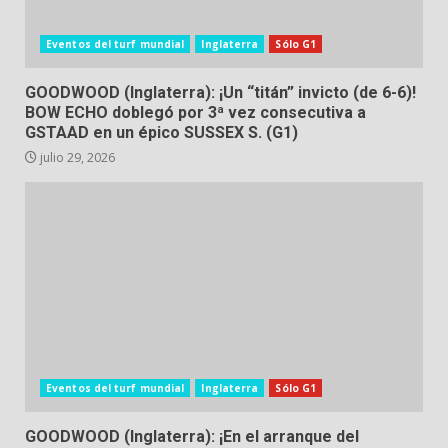
Eventos del turf mundial
Inglaterra
Sólo G1
GOODWOOD (Inglaterra): ¡Un “titán” invicto (de 6-6)!
BOW ECHO doblegó por 3ª vez consecutiva a
GSTAAD en un épico SUSSEX S. (G1)
julio 29, 2026
Eventos del turf mundial
Inglaterra
Sólo G1
GOODWOOD (Inglaterra): ¡En el arranque del