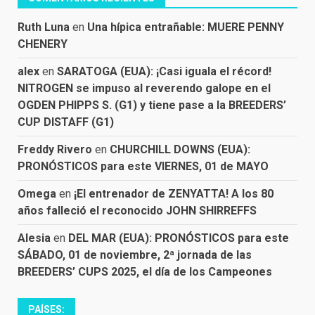
Ruth Luna
en
Una hípica entrañable: MUERE PENNY
CHENERY
alex
en
SARATOGA (EUA): ¡Casi iguala el récord!
NITROGEN se impuso al reverendo galope en el
OGDEN PHIPPS S. (G1) y tiene pase a la BREEDERS’
CUP DISTAFF (G1)
Freddy Rivero
en
CHURCHILL DOWNS (EUA):
PRONÓSTICOS para este VIERNES, 01 de MAYO
Omega
en
¡El entrenador de ZENYATTA! A los 80
años falleció el reconocido JOHN SHIRREFFS
Alesia
en
DEL MAR (EUA): PRONÓSTICOS para este
SÁBADO, 01 de noviembre, 2ª jornada de las
BREEDERS’ CUPS 2025, el día de los Campeones
PAÍSES: