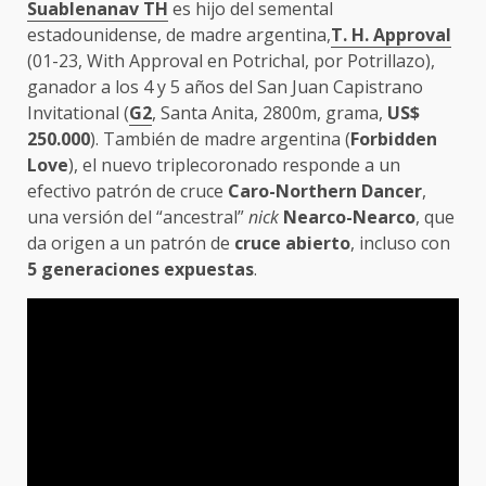
Suablenanav TH
es hijo del semental
estadounidense, de madre argentina,
T. H. Approval
(01-23, With Approval en Potrichal, por Potrillazo),
ganador a los 4 y 5 años del San Juan Capistrano
Invitational (
G2
, Santa Anita, 2800m, grama,
US$
250.000
). También de madre argentina (
Forbidden
Love
), el nuevo triplecoronado responde a un
efectivo patrón de cruce
Caro-Northern Dancer
,
una versión del “ancestral”
nick
Nearco-Nearco
, que
da origen a un patrón de
cruce abierto
, incluso con
5 generaciones expuestas
.