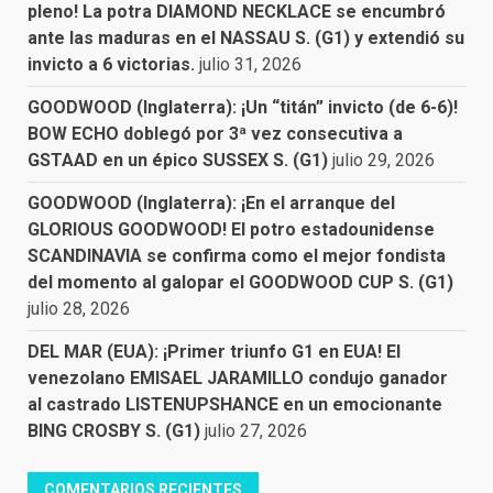
pleno! La potra DIAMOND NECKLACE se encumbró
ante las maduras en el NASSAU S. (G1) y extendió su
invicto a 6 victorias.
julio 31, 2026
GOODWOOD (Inglaterra): ¡Un “titán” invicto (de 6-6)!
BOW ECHO doblegó por 3ª vez consecutiva a
GSTAAD en un épico SUSSEX S. (G1)
julio 29, 2026
GOODWOOD (Inglaterra): ¡En el arranque del
GLORIOUS GOODWOOD! El potro estadounidense
SCANDINAVIA se confirma como el mejor fondista
del momento al galopar el GOODWOOD CUP S. (G1)
julio 28, 2026
DEL MAR (EUA): ¡Primer triunfo G1 en EUA! El
venezolano EMISAEL JARAMILLO condujo ganador
al castrado LISTENUPSHANCE en un emocionante
BING CROSBY S. (G1)
julio 27, 2026
COMENTARIOS RECIENTES