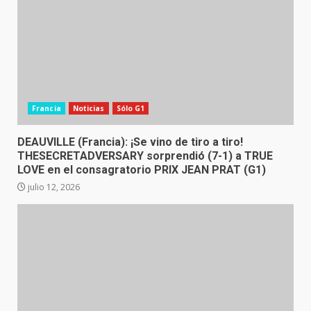
Francia
Noticias
Sólo G1
DEAUVILLE (Francia): ¡Se vino de tiro a tiro!
THESECRETADVERSARY sorprendió (7-1) a TRUE
LOVE en el consagratorio PRIX JEAN PRAT (G1)
julio 12, 2026