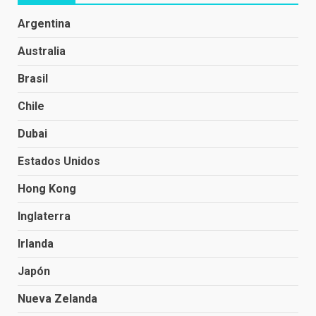
Argentina
Australia
Brasil
Chile
Dubai
Estados Unidos
Hong Kong
Inglaterra
Irlanda
Japón
Nueva Zelanda