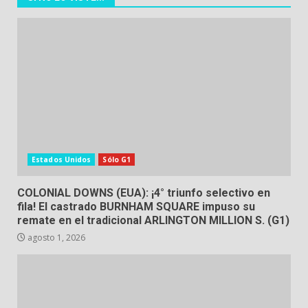
Estados Unidos
Sólo G1
COLONIAL DOWNS (EUA): ¡4° triunfo selectivo en
fila! El castrado BURNHAM SQUARE impuso su
remate en el tradicional ARLINGTON MILLION S. (G1)
agosto 1, 2026