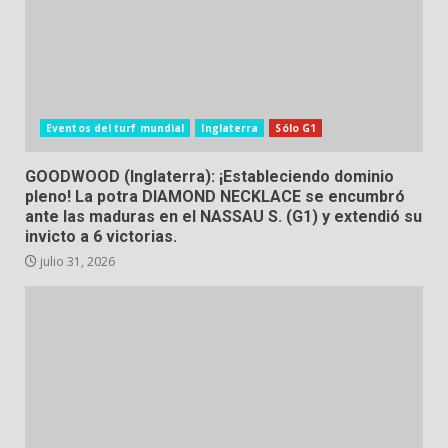
Eventos del turf mundial
Inglaterra
Sólo G1
GOODWOOD (Inglaterra): ¡Estableciendo dominio
pleno! La potra DIAMOND NECKLACE se encumbró
ante las maduras en el NASSAU S. (G1) y extendió su
invicto a 6 victorias.
julio 31, 2026