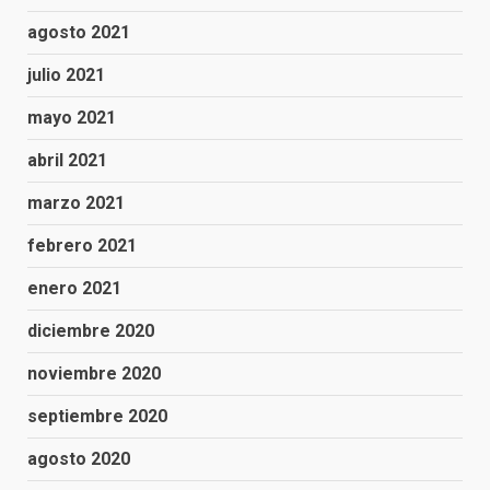
agosto 2021
julio 2021
mayo 2021
abril 2021
marzo 2021
febrero 2021
enero 2021
diciembre 2020
noviembre 2020
septiembre 2020
agosto 2020