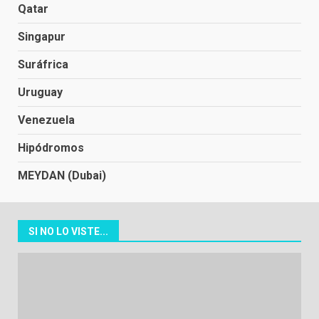
Qatar
Singapur
Suráfrica
Uruguay
Venezuela
Hipódromos
MEYDAN (Dubai)
SI NO LO VISTE...