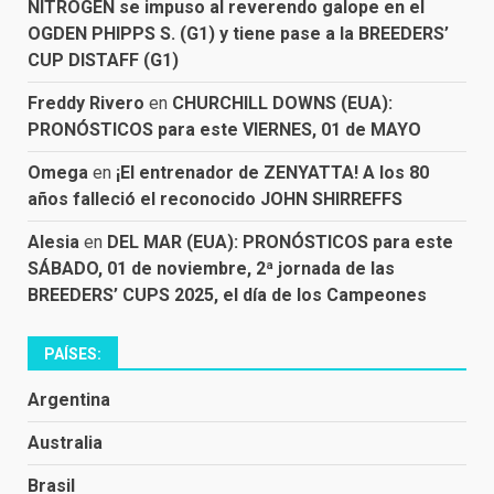
NITROGEN se impuso al reverendo galope en el
OGDEN PHIPPS S. (G1) y tiene pase a la BREEDERS’
CUP DISTAFF (G1)
Freddy Rivero
en
CHURCHILL DOWNS (EUA):
PRONÓSTICOS para este VIERNES, 01 de MAYO
Omega
en
¡El entrenador de ZENYATTA! A los 80
años falleció el reconocido JOHN SHIRREFFS
Alesia
en
DEL MAR (EUA): PRONÓSTICOS para este
SÁBADO, 01 de noviembre, 2ª jornada de las
BREEDERS’ CUPS 2025, el día de los Campeones
PAÍSES:
Argentina
Australia
Brasil