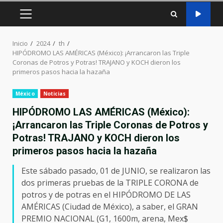
MENÚ
PRINCIPAL
Inicio
2024
th
HIPÓDROMO LAS AMÉRICAS (México): ¡Arrancaron las Triple
Coronas de Potros y Potras! TRAJANO y KOCH dieron los
primeros pasos hacia la hazaña
México
Noticias
HIPÓDROMO LAS AMÉRICAS (México):
¡Arrancaron las Triple Coronas de Potros y
Potras! TRAJANO y KOCH dieron los
primeros pasos hacia la hazaña
Este sábado pasado, 01 de JUNIO, se realizaron las
dos primeras pruebas de la TRIPLE CORONA de
potros y de potras en el HIPÓDROMO DE LAS
AMÉRICAS (Ciudad de México), a saber, el GRAN
PREMIO NACIONAL (G1, 1600m, arena, Mex$