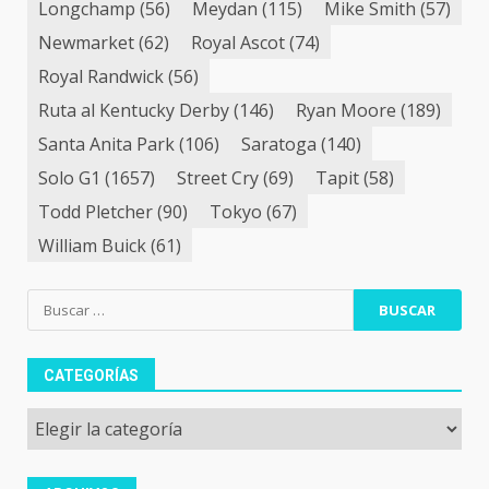
Longchamp
(56)
Meydan
(115)
Mike Smith
(57)
Newmarket
(62)
Royal Ascot
(74)
Royal Randwick
(56)
Ruta al Kentucky Derby
(146)
Ryan Moore
(189)
Santa Anita Park
(106)
Saratoga
(140)
Solo G1
(1657)
Street Cry
(69)
Tapit
(58)
Todd Pletcher
(90)
Tokyo
(67)
William Buick
(61)
Buscar:
CATEGORÍAS
Categorías