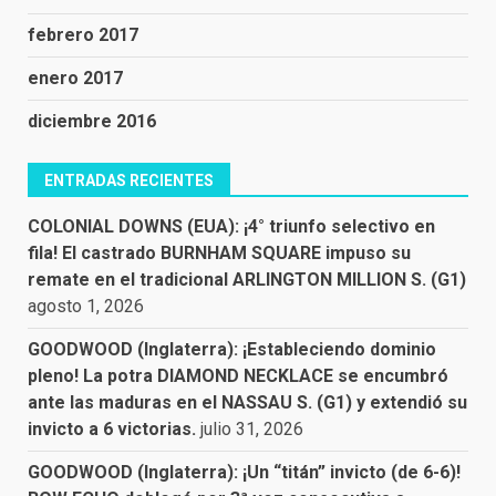
febrero 2017
enero 2017
diciembre 2016
ENTRADAS RECIENTES
COLONIAL DOWNS (EUA): ¡4° triunfo selectivo en
fila! El castrado BURNHAM SQUARE impuso su
remate en el tradicional ARLINGTON MILLION S. (G1)
agosto 1, 2026
GOODWOOD (Inglaterra): ¡Estableciendo dominio
pleno! La potra DIAMOND NECKLACE se encumbró
ante las maduras en el NASSAU S. (G1) y extendió su
invicto a 6 victorias.
julio 31, 2026
GOODWOOD (Inglaterra): ¡Un “titán” invicto (de 6-6)!