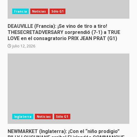
Francia
Noticias
Sólo G1
DEAUVILLE (Francia): ¡Se vino de tiro a tiro!
THESECRETADVERSARY sorprendió (7-1) a TRUE
LOVE en el consagratorio PRIX JEAN PRAT (G1)
julio 12, 2026
Inglaterra
Noticias
Sólo G1
NEWMARKET (Inglaterra): ¡Con el “niño prodigio”