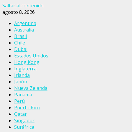
Saltar al contenido
agosto 8, 2026
Argentina
Australia
Brasil
Chile
Dubai
Estados Unidos
Hong Kong
Inglaterra
Irlanda
Japón
Nueva Zelanda
Panamá
Perú
Puerto Rico
Qatar
Singapur
Suráfrica