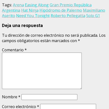
Tags:
Arena
Easing Along
Gran Premio República
Argentina
Hat Ninja
Hipódromo de Palermo
Maximiliano
Aserito
Need You Tonight
Roberto Pellegatta
Solo G1
Deja una respuesta
Tu dirección de correo electrónico no será publicada.
Los
campos obligatorios están marcados con
*
Comentario
*
Nombre
*
Correo electrónico
*