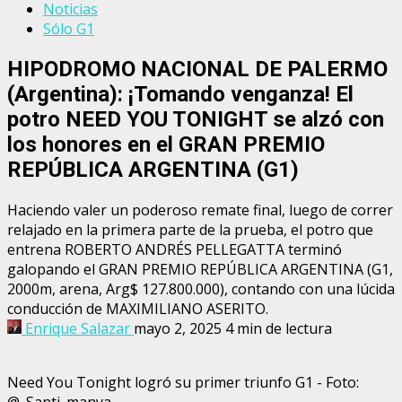
Noticias
Sólo G1
HIPODROMO NACIONAL DE PALERMO
(Argentina): ¡Tomando venganza! El
potro NEED YOU TONIGHT se alzó con
los honores en el GRAN PREMIO
REPÚBLICA ARGENTINA (G1)
Haciendo valer un poderoso remate final, luego de correr
relajado en la primera parte de la prueba, el potro que
entrena ROBERTO ANDRÉS PELLEGATTA terminó
galopando el GRAN PREMIO REPÚBLICA ARGENTINA (G1,
2000m, arena, Arg$ 127.800.000), contando con una lúcida
conducción de MAXIMILIANO ASERITO.
Enrique Salazar
mayo 2, 2025
4 min de lectura
Need You Tonight logró su primer triunfo G1 - Foto:
@_Santi_manya