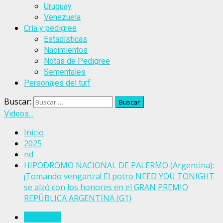
Uruguay
Venezuela
Cría y pedigree
Estadísticas
Nacimientos
Notas de Pedigree
Sementales
Personajes del turf
Buscar:
Videos...
Inicio
2025
nd
HIPODROMO NACIONAL DE PALERMO (Argentina):
¡Tomando venganza! El potro NEED YOU TONIGHT
se alzó con los honores en el GRAN PREMIO
REPÚBLICA ARGENTINA (G1)
Argentina