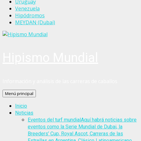
Uruguay
Venezuela
Hipódromos
MEYDAN (Dubai)
Hipismo Mundial
Información y análisis de las carreras de caballos
Menú principal
Inicio
Noticias
Eventos del turf mundial
Aquí habrá noticias sobre
eventos como la Serie Mundial de Dubai, la
Breeders’ Cup, Royal Ascot, Carreras de las
Estrellas en Argentina, Clásico Latinoamericano