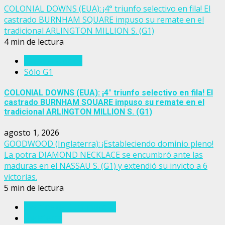
COLONIAL DOWNS (EUA): ¡4° triunfo selectivo en fila! El
castrado BURNHAM SQUARE impuso su remate en el
tradicional ARLINGTON MILLION S. (G1)
4 min de lectura
Estados Unidos
Sólo G1
COLONIAL DOWNS (EUA): ¡4° triunfo selectivo en fila! El
castrado BURNHAM SQUARE impuso su remate en el
tradicional ARLINGTON MILLION S. (G1)
agosto 1, 2026
GOODWOOD (Inglaterra): ¡Estableciendo dominio pleno!
La potra DIAMOND NECKLACE se encumbró ante las
maduras en el NASSAU S. (G1) y extendió su invicto a 6
victorias.
5 min de lectura
Eventos del turf mundial
Inglaterra