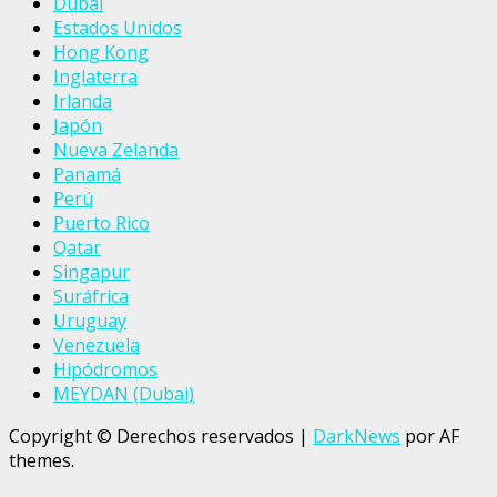
Dubai
Estados Unidos
Hong Kong
Inglaterra
Irlanda
Japón
Nueva Zelanda
Panamá
Perú
Puerto Rico
Qatar
Singapur
Suráfrica
Uruguay
Venezuela
Hipódromos
MEYDAN (Dubai)
Copyright © Derechos reservados
|
DarkNews
por AF
themes.