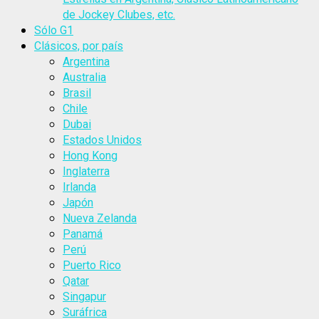
de Jockey Clubes, etc.
Sólo G1
Clásicos, por país
Argentina
Australia
Brasil
Chile
Dubai
Estados Unidos
Hong Kong
Inglaterra
Irlanda
Japón
Nueva Zelanda
Panamá
Perú
Puerto Rico
Qatar
Singapur
Suráfrica