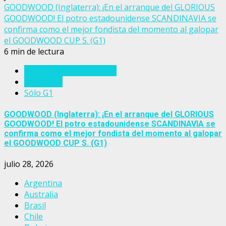
GOODWOOD (Inglaterra): ¡En el arranque del GLORIOUS
GOODWOOD! El potro estadounidense SCANDINAVIA se
confirma como el mejor fondista del momento al galopar
el GOODWOOD CUP S. (G1)
6 min de lectura
Eventos del turf mundial
Inglaterra
Sólo G1
GOODWOOD (Inglaterra): ¡En el arranque del GLORIOUS
GOODWOOD! El potro estadounidense SCANDINAVIA se
confirma como el mejor fondista del momento al galopar
el GOODWOOD CUP S. (G1)
julio 28, 2026
Argentina
Australia
Brasil
Chile