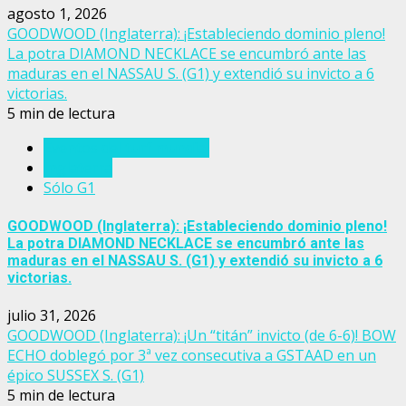
agosto 1, 2026
GOODWOOD (Inglaterra): ¡Estableciendo dominio pleno!
La potra DIAMOND NECKLACE se encumbró ante las
maduras en el NASSAU S. (G1) y extendió su invicto a 6
victorias.
5 min de lectura
Eventos del turf mundial
Inglaterra
Sólo G1
GOODWOOD (Inglaterra): ¡Estableciendo dominio pleno!
La potra DIAMOND NECKLACE se encumbró ante las
maduras en el NASSAU S. (G1) y extendió su invicto a 6
victorias.
julio 31, 2026
GOODWOOD (Inglaterra): ¡Un “titán” invicto (de 6-6)! BOW
ECHO doblegó por 3ª vez consecutiva a GSTAAD en un
épico SUSSEX S. (G1)
5 min de lectura