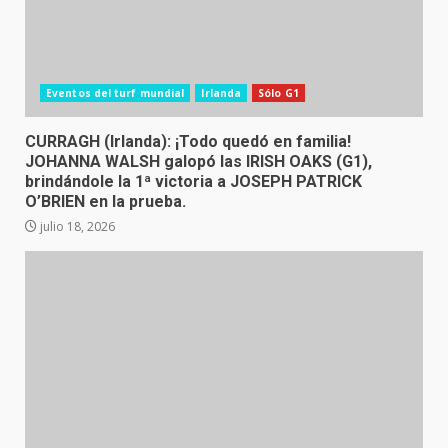
Eventos del turf mundial
Irlanda
Sólo G1
CURRAGH (Irlanda): ¡Todo quedó en familia!
JOHANNA WALSH galopó las IRISH OAKS (G1),
brindándole la 1ª victoria a JOSEPH PATRICK
O’BRIEN en la prueba.
julio 18, 2026