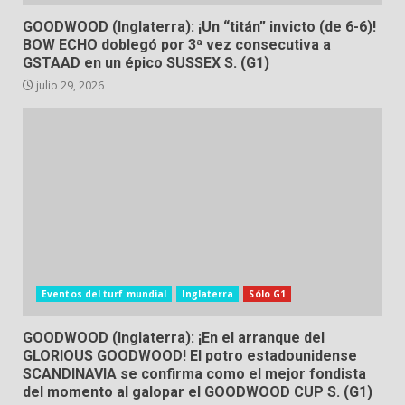
GOODWOOD (Inglaterra): ¡Un “titán” invicto (de 6-6)!
BOW ECHO doblegó por 3ª vez consecutiva a
GSTAAD en un épico SUSSEX S. (G1)
julio 29, 2026
Eventos del turf mundial
Inglaterra
Sólo G1
GOODWOOD (Inglaterra): ¡En el arranque del
GLORIOUS GOODWOOD! El potro estadounidense
SCANDINAVIA se confirma como el mejor fondista
del momento al galopar el GOODWOOD CUP S. (G1)