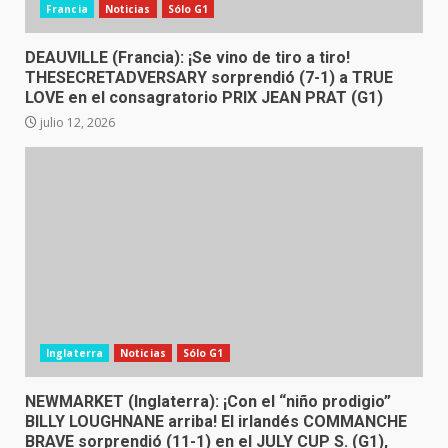
Francia
Noticias
Sólo G1
DEAUVILLE (Francia): ¡Se vino de tiro a tiro!
THESECRETADVERSARY sorprendió (7-1) a TRUE
LOVE en el consagratorio PRIX JEAN PRAT (G1)
julio 12, 2026
Inglaterra
Noticias
Sólo G1
NEWMARKET (Inglaterra): ¡Con el “niño prodigio”
BILLY LOUGHNANE arriba! El irlandés COMMANCHE
BRAVE sorprendió (11-1) en el JULY CUP S. (G1),