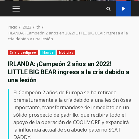
MENÚ
PRINCIPAL
Inicio
2023
th
IRLANDA: ¡Campeón 2 años en 2022! LITTLE BIG BEAR ingresa a la
cría debido a una lesión
Cría y pedigree
Irlanda
Noticias
IRLANDA: ¡Campeón 2 años en 2022!
LITTLE BIG BEAR ingresa a la cría debido a
una lesión
El Campeón 2 años de Europa se ha retirado
prematuramente a la cría debido a una lesión ósea
importante, transformándose de inmediato en un
sólido prospecto de padrillo, que recibirá todo el
apoyo de la operación de COOLMORE y expandirá
la influencia actual de su abuelo paterno SCAT
DADDY.