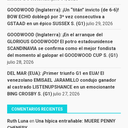
GOODWOOD (Inglaterra): ¡Un “titán” invicto (de 6-6)!
BOW ECHO doblegó por 3ª vez consecutiva a
GSTAAD en un épico SUSSEX S. (G1)
julio 29, 2026
GOODWOOD (Inglaterra): ¡En el arranque del
GLORIOUS GOODWOOD! El potro estadounidense
SCANDINAVIA se confirma como el mejor fondista
del momento al galopar el GOODWOOD CUP S. (G1)
julio 28, 2026
DEL MAR (EUA): ¡Primer triunfo G1 en EUA! El
venezolano EMISAEL JARAMILLO condujo ganador
al castrado LISTENUPSHANCE en un emocionante
BING CROSBY S. (G1)
julio 27, 2026
COMENTARIOS RECIENTES
Ruth Luna
en
Una hípica entrañable: MUERE PENNY
CHENERY