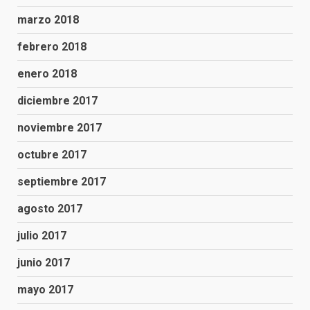
marzo 2018
febrero 2018
enero 2018
diciembre 2017
noviembre 2017
octubre 2017
septiembre 2017
agosto 2017
julio 2017
junio 2017
mayo 2017