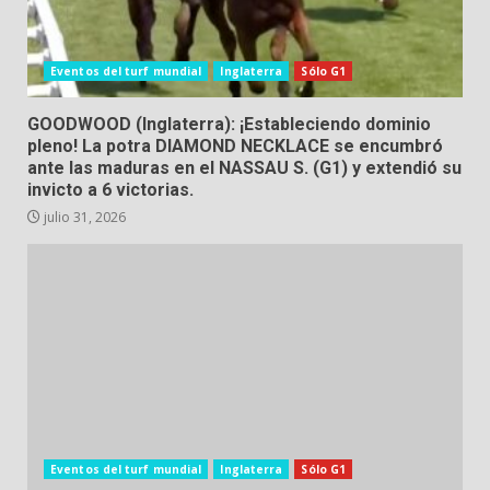
Eventos del turf mundial
Inglaterra
Sólo G1
GOODWOOD (Inglaterra): ¡Estableciendo dominio
pleno! La potra DIAMOND NECKLACE se encumbró
ante las maduras en el NASSAU S. (G1) y extendió su
invicto a 6 victorias.
julio 31, 2026
Eventos del turf mundial
Inglaterra
Sólo G1