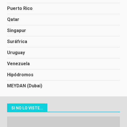
Puerto Rico
Qatar
Singapur
Suráfrica
Uruguay
Venezuela
Hipódromos
MEYDAN (Dubai)
SI NO LO VISTE...