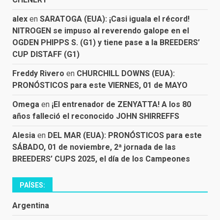
alex
en
SARATOGA (EUA): ¡Casi iguala el récord!
NITROGEN se impuso al reverendo galope en el
OGDEN PHIPPS S. (G1) y tiene pase a la BREEDERS’
CUP DISTAFF (G1)
Freddy Rivero
en
CHURCHILL DOWNS (EUA):
PRONÓSTICOS para este VIERNES, 01 de MAYO
Omega
en
¡El entrenador de ZENYATTA! A los 80
años falleció el reconocido JOHN SHIRREFFS
Alesia
en
DEL MAR (EUA): PRONÓSTICOS para este
SÁBADO, 01 de noviembre, 2ª jornada de las
BREEDERS’ CUPS 2025, el día de los Campeones
PAÍSES:
Argentina