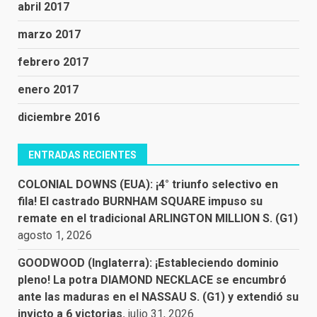
abril 2017
marzo 2017
febrero 2017
enero 2017
diciembre 2016
ENTRADAS RECIENTES
COLONIAL DOWNS (EUA): ¡4° triunfo selectivo en
fila! El castrado BURNHAM SQUARE impuso su
remate en el tradicional ARLINGTON MILLION S. (G1)
agosto 1, 2026
GOODWOOD (Inglaterra): ¡Estableciendo dominio
pleno! La potra DIAMOND NECKLACE se encumbró
ante las maduras en el NASSAU S. (G1) y extendió su
invicto a 6 victorias.
julio 31, 2026