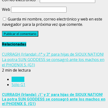
Web
Guarda mi nombre, correo electrónico y web en este
navegador para la próxima vez que comente.
Relacionadas
CURRAGH (Irlanda): ¡1° y 3° para hijas de SIOUX NATION!
La potra SUN GODDESS se consagró ante los machos en
el PHOENIX S. (G1)
2 min de lectura
Irlanda
Sólo G1
CURRAGH (Irlanda): ¡1° y 3° para hijas de SIOUX NATION!
La potra SUN GODDESS se consagró ante los machos en
el PHOENIX S. (G1)