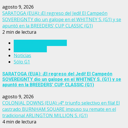
agosto 9, 2026
SARATOGA (EUA): ¡El regreso del Jedi! El Campeón
SOVEREIGNTY dio un galope en el WHITNEY S. (G1) y se
apuntó en la BREEDERS’ CUP CLASSIC (G1)
2 min de lectura
Breeders' Cup Challenge
Estados Unidos
Noticias
Sólo G1
SARATOGA (EUA): ¡El regreso del Jedi! El Campeón
SOVEREIGNTY dio un galope en el WHITNEY S. (G1) y se
apuntó en la BREEDERS’ CUP CLASSIC (G1)
agosto 9, 2026
COLONIAL DOWNS (EUA): ¡4° triunfo selectivo en fila! El
castrado BURNHAM SQUARE impuso su remate en el
tradicional ARLINGTON MILLION S. (G1)
4 min de lectura