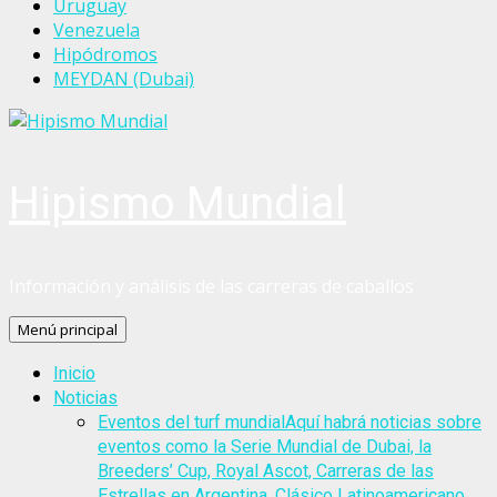
Uruguay
Venezuela
Hipódromos
MEYDAN (Dubai)
Hipismo Mundial
Información y análisis de las carreras de caballos
Menú principal
Inicio
Noticias
Eventos del turf mundial
Aquí habrá noticias sobre
eventos como la Serie Mundial de Dubai, la
Breeders’ Cup, Royal Ascot, Carreras de las
Estrellas en Argentina, Clásico Latinoamericano