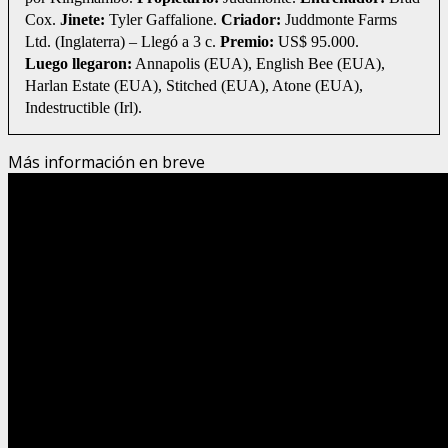
Cox.
Jinete:
Tyler Gaffalione.
Criador:
Juddmonte Farms
Ltd. (Inglaterra) – Llegó a 3 c.
Premio:
US$ 95.000.
Luego llegaron:
Annapolis (EUA), English Bee (EUA),
Harlan Estate (EUA), Stitched (EUA), Atone (EUA),
Indestructible (Irl).
Más información en breve