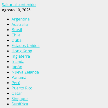
Saltar al contenido
agosto 10, 2026
Argentina
Australia
Brasil
Chile
Dubai
Estados Unidos
Hong Kong
Inglaterra
Irlanda
Japón
Nueva Zelanda
Panamá
Perú
Puerto Rico
Qatar
Singapur
Suráfrica