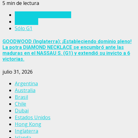
5 min de lectura
Eventos del turf mundial
Inglaterra
Sólo G1
GOODWOOD (Inglaterra): ¡Estableciendo dominio pleno!
La potra DIAMOND NECKLACE se encumbró ante las
maduras en el NASSAU S. (G1) y extendió su invicto a 6
victorias.
julio 31, 2026
Argentina
Australia
Brasil
Chile
Dubai
Estados Unidos
Hong Kong
Inglaterra
Irlanda