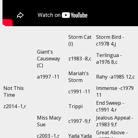
Storm Cat
Storm Bird -
(I)
c1978 4,j
Giant's
Terlingua -
Causeway
z1983 -8,c
a1976 8,c
(C)
Mariah's
a1997 -11
Rahy -a1985 12,c
Storm
Not This
Immense -c1979
c1991 -11
Time
11
End Sweep -
z2014 -1,r
Trippi
c1991 4,r
Miss Macy
Jealous Appeal -
c1997 -9,f
Sue
z1983 9,f
Great Above -
c2003 -1,r
Yada Yada