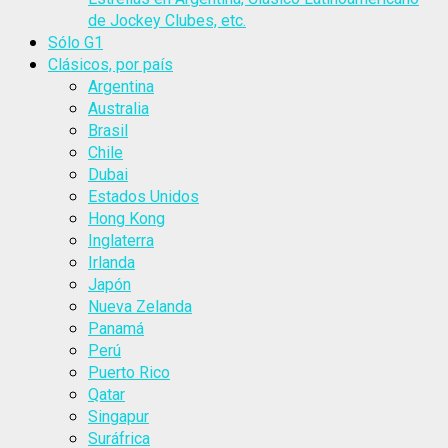
de Jockey Clubes, etc.
Sólo G1
Clásicos, por país
Argentina
Australia
Brasil
Chile
Dubai
Estados Unidos
Hong Kong
Inglaterra
Irlanda
Japón
Nueva Zelanda
Panamá
Perú
Puerto Rico
Qatar
Singapur
Suráfrica