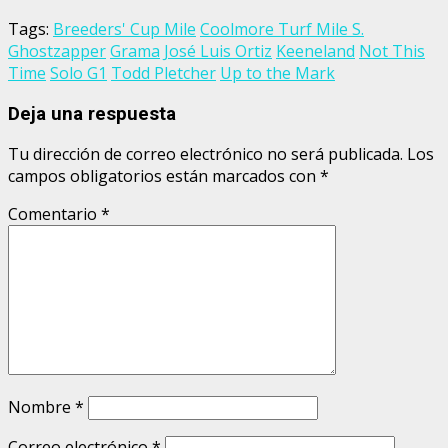
Tags:
Breeders' Cup Mile
Coolmore Turf Mile S.
Ghostzapper
Grama
José Luis Ortiz
Keeneland
Not This
Time
Solo G1
Todd Pletcher
Up to the Mark
Deja una respuesta
Tu dirección de correo electrónico no será publicada.
Los
campos obligatorios están marcados con
*
Comentario
*
Nombre
*
Correo electrónico
*