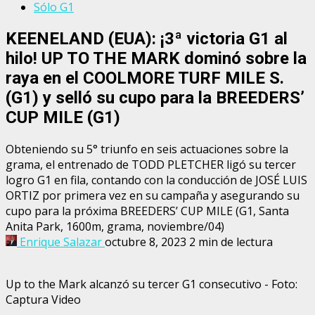
Sólo G1
KEENELAND (EUA): ¡3ª victoria G1 al
hilo! UP TO THE MARK dominó sobre la
raya en el COOLMORE TURF MILE S.
(G1) y selló su cupo para la BREEDERS’
CUP MILE (G1)
Obteniendo su 5° triunfo en seis actuaciones sobre la
grama, el entrenado de TODD PLETCHER ligó su tercer
logro G1 en fila, contando con la conducción de JOSÉ LUIS
ORTIZ por primera vez en su campaña y asegurando su
cupo para la próxima BREEDERS’ CUP MILE (G1, Santa
Anita Park, 1600m, grama, noviembre/04)
Enrique Salazar
octubre 8, 2023
2 min de lectura
Up to the Mark alcanzó su tercer G1 consecutivo - Foto:
Captura Video