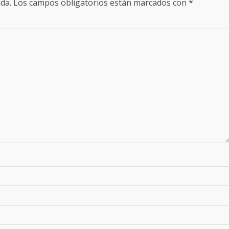
da.
Los campos obligatorios están marcados con
*