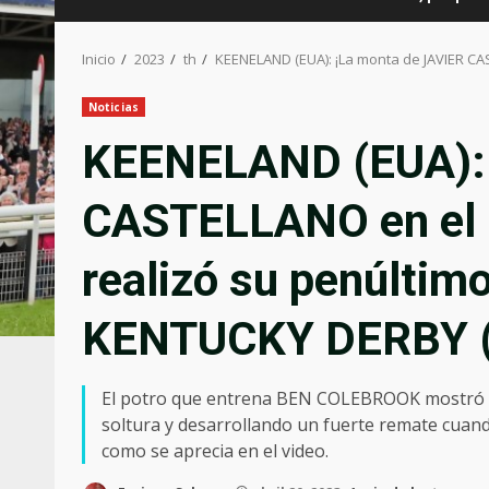
Inicio
2023
th
KEENELAND (EUA): ¡La monta de JAVIER CA
Noticias
KEENELAND (EUA): 
CASTELLANO en el 
realizó su penúltimo
KENTUCKY DERBY 
El potro que entrena BEN COLEBROOK mostró g
soltura y desarrollando un fuerte remate cuando
como se aprecia en el video.