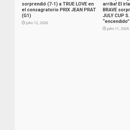
sorprendió (7-1) a TRUE LOVE en
arriba! El 
el consagratorio PRIX JEAN PRAT
BRAVE sorpr
(G1)
JULY CUP S. 
“encendido
julio 12, 2026
julio 11, 2026