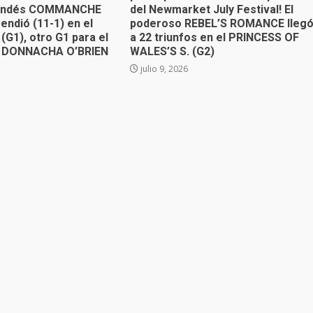
irlandés COMMANCHE
del Newmarket July Festival! El
endió (11-1) en el
poderoso REBEL’S ROMANCE lleg
(G1), otro G1 para el
a 22 triunfos en el PRINCESS OF
” DONNACHA O’BRIEN
WALES’S S. (G2)
julio 9, 2026