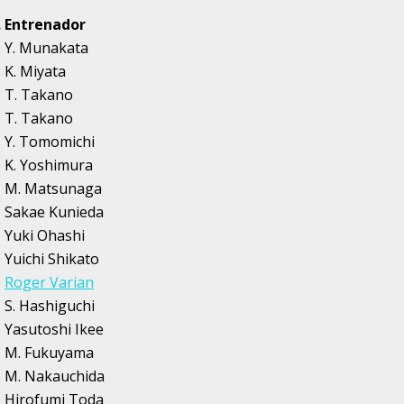
.
Entrenador
Y. Munakata
K. Miyata
T. Takano
T. Takano
Y. Tomomichi
K. Yoshimura
M. Matsunaga
Sakae Kunieda
Yuki Ohashi
Yuichi Shikato
Roger Varian
S. Hashiguchi
Yasutoshi Ikee
M. Fukuyama
M. Nakauchida
Hirofumi Toda