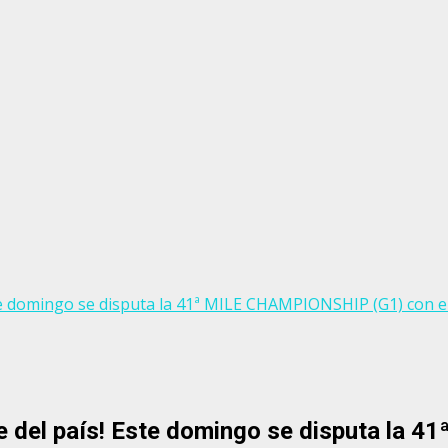
ste domingo se disputa la 41ª MILE CHAMPIONSHIP (G1) con 
e del país! Este domingo se disputa la 