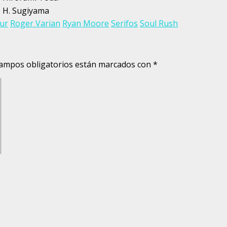
H. Sugiyama
ur
Roger Varian
Ryan Moore
Serifos
Soul Rush
ampos obligatorios están marcados con
*