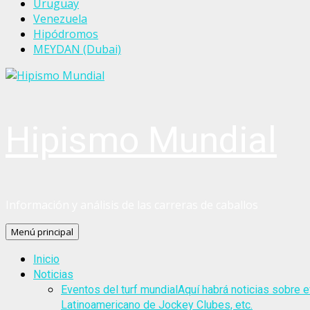
Uruguay
Venezuela
Hipódromos
MEYDAN (Dubai)
Hipismo Mundial
Información y análisis de las carreras de caballos
Menú principal
Inicio
Noticias
Eventos del turf mundial
Aquí habrá noticias sobre e
Latinoamericano de Jockey Clubes, etc.