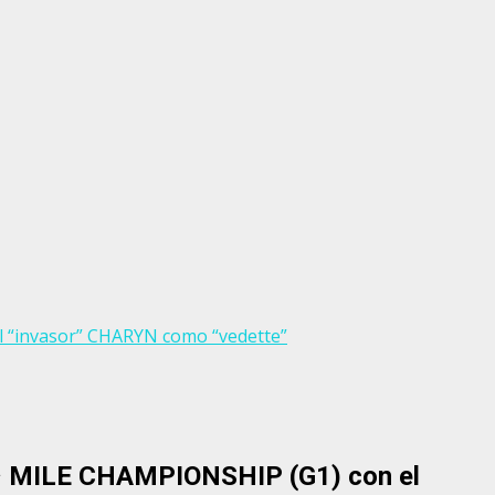
el “invasor” CHARYN como “vedette”
41ª MILE CHAMPIONSHIP (G1) con el