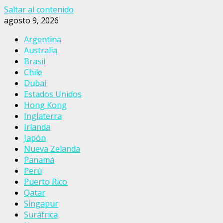
Saltar al contenido
agosto 9, 2026
Argentina
Australia
Brasil
Chile
Dubai
Estados Unidos
Hong Kong
Inglaterra
Irlanda
Japón
Nueva Zelanda
Panamá
Perú
Puerto Rico
Qatar
Singapur
Suráfrica