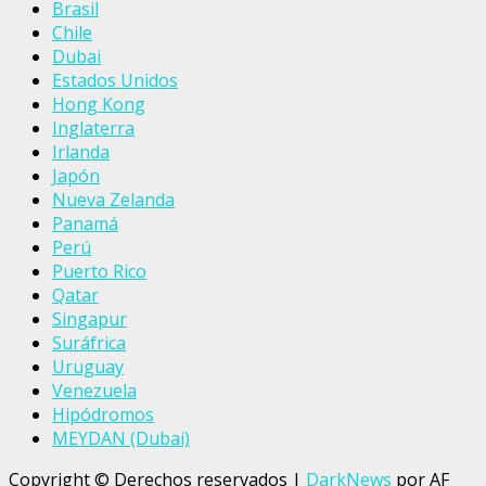
Brasil
Chile
Dubai
Estados Unidos
Hong Kong
Inglaterra
Irlanda
Japón
Nueva Zelanda
Panamá
Perú
Puerto Rico
Qatar
Singapur
Suráfrica
Uruguay
Venezuela
Hipódromos
MEYDAN (Dubai)
Copyright © Derechos reservados
|
DarkNews
por AF