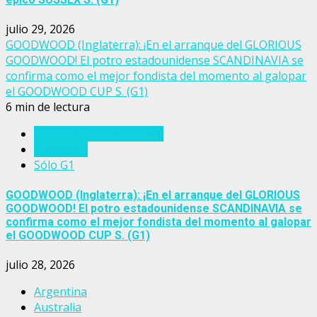
julio 29, 2026
GOODWOOD (Inglaterra): ¡En el arranque del GLORIOUS
GOODWOOD! El potro estadounidense SCANDINAVIA se
confirma como el mejor fondista del momento al galopar
el GOODWOOD CUP S. (G1)
6 min de lectura
Eventos del turf mundial
Inglaterra
Sólo G1
GOODWOOD (Inglaterra): ¡En el arranque del GLORIOUS
GOODWOOD! El potro estadounidense SCANDINAVIA se
confirma como el mejor fondista del momento al galopar
el GOODWOOD CUP S. (G1)
julio 28, 2026
Argentina
Australia