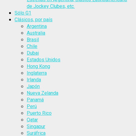
de Jockey Clubes, etc.
Sólo G1
Clásicos, por país
Argentina
Australia
Brasil
Chile
Dubai
Estados Unidos
Hong Kong
Inglaterra
Irlanda
Japón
Nueva Zelanda
Panamá
Perú
Puerto Rico
Qatar
Singapur
Suráfrica