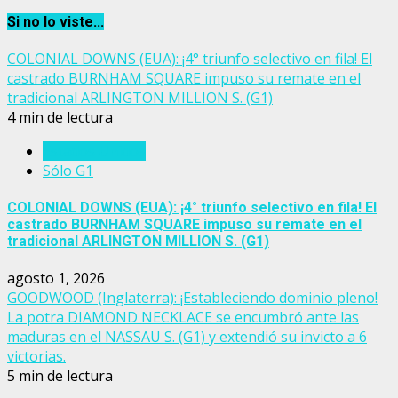
Si no lo viste...
COLONIAL DOWNS (EUA): ¡4° triunfo selectivo en fila! El
castrado BURNHAM SQUARE impuso su remate en el
tradicional ARLINGTON MILLION S. (G1)
4 min de lectura
Estados Unidos
Sólo G1
COLONIAL DOWNS (EUA): ¡4° triunfo selectivo en fila! El
castrado BURNHAM SQUARE impuso su remate en el
tradicional ARLINGTON MILLION S. (G1)
agosto 1, 2026
GOODWOOD (Inglaterra): ¡Estableciendo dominio pleno!
La potra DIAMOND NECKLACE se encumbró ante las
maduras en el NASSAU S. (G1) y extendió su invicto a 6
victorias.
5 min de lectura