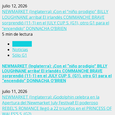
julio 12, 2026
NEWMARKET (Inglaterra): ¡Con el “niño prodigio” BILLY
LOUGHNANE arriba! El irlandés COMMANCHE BRAVE
sorprendió (11-1) en el JULY CUP S. (G1), otro G1 para el
“encendido” DONNACHA O’BRIEN
5 min de lectura
Inglaterra
Noticias
Sólo G1
NEWMARKET (Inglaterra): ¡Con el “niño prodigio” BILLY
LOUGHNANE arriba! El irlandés COMMANCHE BRAVE
sorprendió (11-1) en el JULY CUP S. (G1), otro G1 para el
“encendido” DONNACHA O’BRIEN
julio 11, 2026
NEWMARKET (Inglaterra): ¡Godolphin celebra en la
Apertura del Newmarket July Festival! El poderoso
REBEL’S ROMANCE llegó a 22 triunfos en el PRINCESS OF
WALES’S S. (G2)