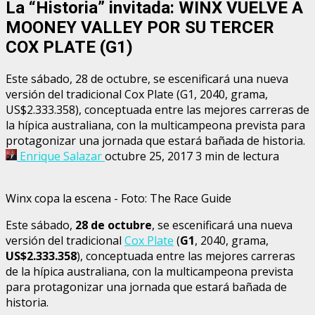
La “Historia” invitada: WINX VUELVE A
MOONEY VALLEY POR SU TERCER
COX PLATE (G1)
Este sábado, 28 de octubre, se escenificará una nueva
versión del tradicional Cox Plate (G1, 2040, grama,
US$2.333.358), conceptuada entre las mejores carreras de
la hípica australiana, con la multicampeona prevista para
protagonizar una jornada que estará bañada de historia.
Enrique Salazar
octubre 25, 2017
3 min de lectura
Winx copa la escena - Foto: The Race Guide
Este sábado,
28 de octubre
, se escenificará una nueva
versión del tradicional
Cox Plate
(
G1
, 2040, grama,
US$2.333.358
), conceptuada entre las mejores carreras
de la hípica australiana, con la multicampeona prevista
para protagonizar una jornada que estará bañada de
historia.