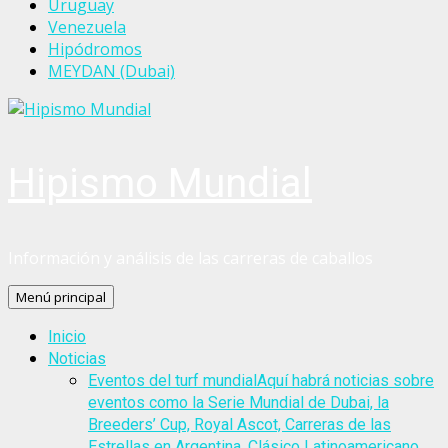
Uruguay
Venezuela
Hipódromos
MEYDAN (Dubai)
Hipismo Mundial
Información y análisis de las carreras de caballos
Menú principal
Inicio
Noticias
Eventos del turf mundial
Aquí habrá noticias sobre
eventos como la Serie Mundial de Dubai, la
Breeders’ Cup, Royal Ascot, Carreras de las
Estrellas en Argentina, Clásico Latinoamericano