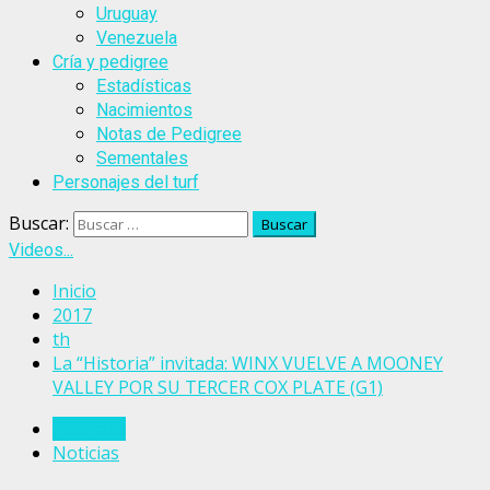
Uruguay
Venezuela
Cría y pedigree
Estadísticas
Nacimientos
Notas de Pedigree
Sementales
Personajes del turf
Buscar:
Videos...
Inicio
2017
th
La “Historia” invitada: WINX VUELVE A MOONEY
VALLEY POR SU TERCER COX PLATE (G1)
Australia
Noticias