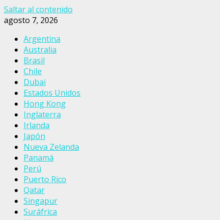
Saltar al contenido
agosto 7, 2026
Argentina
Australia
Brasil
Chile
Dubai
Estados Unidos
Hong Kong
Inglaterra
Irlanda
Japón
Nueva Zelanda
Panamá
Perú
Puerto Rico
Qatar
Singapur
Suráfrica