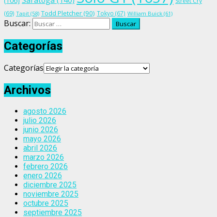
Saratoga
(140)
(106)
Street Cry
Todd Pletcher
(90)
(69)
Tokyo
(67)
Tapit
(58)
William Buick
(61)
Buscar:
Categorías
Categorías
Archivos
agosto 2026
julio 2026
junio 2026
mayo 2026
abril 2026
marzo 2026
febrero 2026
enero 2026
diciembre 2025
noviembre 2025
octubre 2025
septiembre 2025