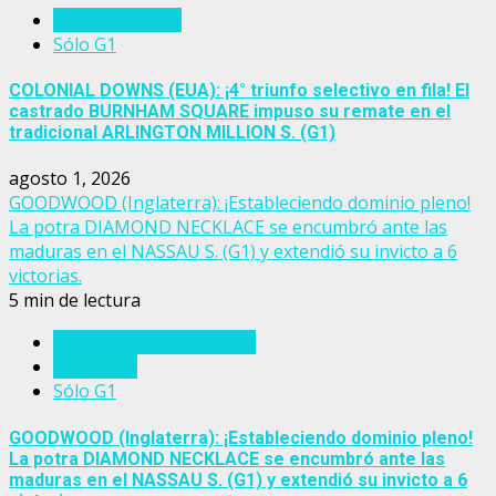
Estados Unidos
Sólo G1
COLONIAL DOWNS (EUA): ¡4° triunfo selectivo en fila! El
castrado BURNHAM SQUARE impuso su remate en el
tradicional ARLINGTON MILLION S. (G1)
agosto 1, 2026
GOODWOOD (Inglaterra): ¡Estableciendo dominio pleno!
La potra DIAMOND NECKLACE se encumbró ante las
maduras en el NASSAU S. (G1) y extendió su invicto a 6
victorias.
5 min de lectura
Eventos del turf mundial
Inglaterra
Sólo G1
GOODWOOD (Inglaterra): ¡Estableciendo dominio pleno!
La potra DIAMOND NECKLACE se encumbró ante las
maduras en el NASSAU S. (G1) y extendió su invicto a 6