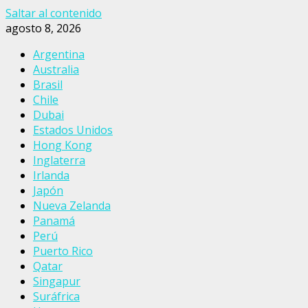
Saltar al contenido
agosto 8, 2026
Argentina
Australia
Brasil
Chile
Dubai
Estados Unidos
Hong Kong
Inglaterra
Irlanda
Japón
Nueva Zelanda
Panamá
Perú
Puerto Rico
Qatar
Singapur
Suráfrica