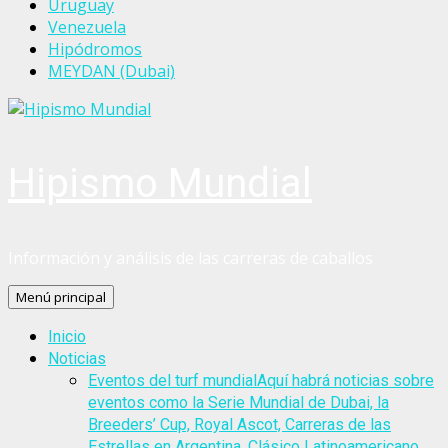
Uruguay
Venezuela
Hipódromos
MEYDAN (Dubai)
Hipismo Mundial
Información y análisis de las carreras de caballos
Menú principal
Inicio
Noticias
Eventos del turf mundial
Aquí habrá noticias sobre
eventos como la Serie Mundial de Dubai, la
Breeders’ Cup, Royal Ascot, Carreras de las
Estrellas en Argentina, Clásico Latinoamericano