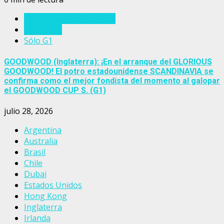
Eventos del turf mundial
Inglaterra
Sólo G1
GOODWOOD (Inglaterra): ¡En el arranque del GLORIOUS
GOODWOOD! El potro estadounidense SCANDINAVIA se
confirma como el mejor fondista del momento al galopar
el GOODWOOD CUP S. (G1)
julio 28, 2026
Argentina
Australia
Brasil
Chile
Dubai
Estados Unidos
Hong Kong
Inglaterra
Irlanda