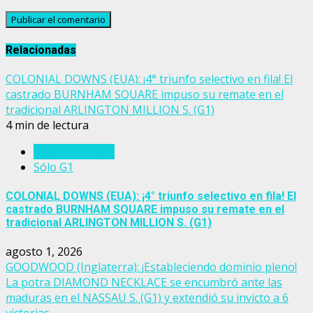
Relacionadas
COLONIAL DOWNS (EUA): ¡4° triunfo selectivo en fila! El
castrado BURNHAM SQUARE impuso su remate en el
tradicional ARLINGTON MILLION S. (G1)
4 min de lectura
Estados Unidos
Sólo G1
COLONIAL DOWNS (EUA): ¡4° triunfo selectivo en fila! El
castrado BURNHAM SQUARE impuso su remate en el
tradicional ARLINGTON MILLION S. (G1)
agosto 1, 2026
GOODWOOD (Inglaterra): ¡Estableciendo dominio pleno!
La potra DIAMOND NECKLACE se encumbró ante las
maduras en el NASSAU S. (G1) y extendió su invicto a 6