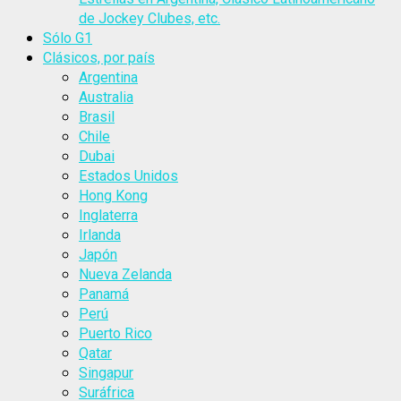
de Jockey Clubes, etc.
Sólo G1
Clásicos, por país
Argentina
Australia
Brasil
Chile
Dubai
Estados Unidos
Hong Kong
Inglaterra
Irlanda
Japón
Nueva Zelanda
Panamá
Perú
Puerto Rico
Qatar
Singapur
Suráfrica