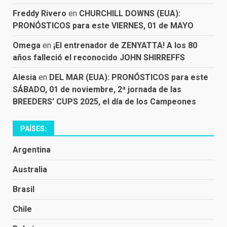
Freddy Rivero
en
CHURCHILL DOWNS (EUA):
PRONÓSTICOS para este VIERNES, 01 de MAYO
Omega
en
¡El entrenador de ZENYATTA! A los 80
años falleció el reconocido JOHN SHIRREFFS
Alesia
en
DEL MAR (EUA): PRONÓSTICOS para este
SÁBADO, 01 de noviembre, 2ª jornada de las
BREEDERS’ CUPS 2025, el día de los Campeones
PAÍSES:
Argentina
Australia
Brasil
Chile