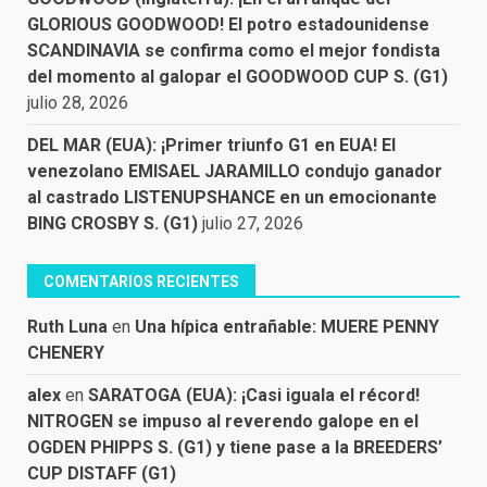
GLORIOUS GOODWOOD! El potro estadounidense
SCANDINAVIA se confirma como el mejor fondista
del momento al galopar el GOODWOOD CUP S. (G1)
julio 28, 2026
DEL MAR (EUA): ¡Primer triunfo G1 en EUA! El
venezolano EMISAEL JARAMILLO condujo ganador
al castrado LISTENUPSHANCE en un emocionante
BING CROSBY S. (G1)
julio 27, 2026
COMENTARIOS RECIENTES
Ruth Luna
en
Una hípica entrañable: MUERE PENNY
CHENERY
alex
en
SARATOGA (EUA): ¡Casi iguala el récord!
NITROGEN se impuso al reverendo galope en el
OGDEN PHIPPS S. (G1) y tiene pase a la BREEDERS’
CUP DISTAFF (G1)