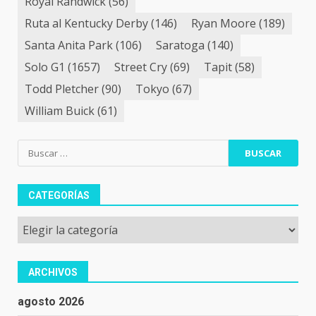
Royal Randwick
(56)
Ruta al Kentucky Derby
(146)
Ryan Moore
(189)
Santa Anita Park
(106)
Saratoga
(140)
Solo G1
(1657)
Street Cry
(69)
Tapit
(58)
Todd Pletcher
(90)
Tokyo
(67)
William Buick
(61)
Buscar:
CATEGORÍAS
Categorías
ARCHIVOS
agosto 2026