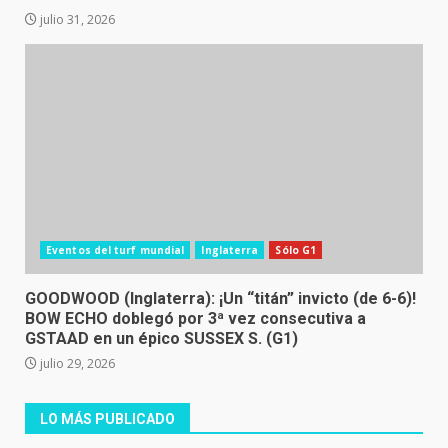
julio 31, 2026
Eventos del turf mundial
Inglaterra
Sólo G1
GOODWOOD (Inglaterra): ¡Un “titán” invicto (de 6-6)!
BOW ECHO doblegó por 3ª vez consecutiva a
GSTAAD en un épico SUSSEX S. (G1)
julio 29, 2026
LO MÁS PUBLICADO