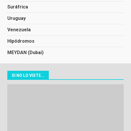
Suráfrica
Uruguay
Venezuela
Hipódromos
MEYDAN (Dubai)
SI NO LO VISTE...