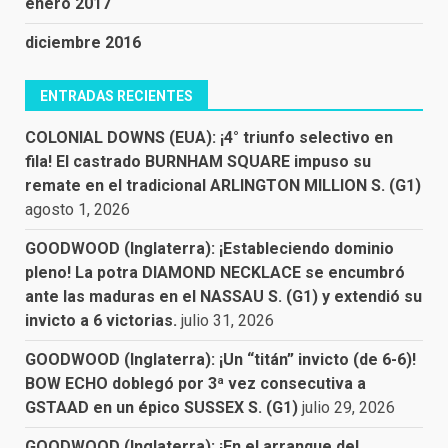
enero 2017
diciembre 2016
ENTRADAS RECIENTES
COLONIAL DOWNS (EUA): ¡4° triunfo selectivo en
fila! El castrado BURNHAM SQUARE impuso su
remate en el tradicional ARLINGTON MILLION S. (G1)
agosto 1, 2026
GOODWOOD (Inglaterra): ¡Estableciendo dominio
pleno! La potra DIAMOND NECKLACE se encumbró
ante las maduras en el NASSAU S. (G1) y extendió su
invicto a 6 victorias.
julio 31, 2026
GOODWOOD (Inglaterra): ¡Un “titán” invicto (de 6-6)!
BOW ECHO doblegó por 3ª vez consecutiva a
GSTAAD en un épico SUSSEX S. (G1)
julio 29, 2026
GOODWOOD (Inglaterra): ¡En el arranque del