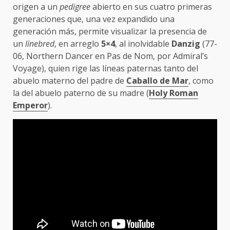
origen a un
pedigree
abierto en sus cuatro primeras
generaciones que, una vez expandido una
generación más, permite visualizar la presencia de
un
linebred
, en arreglo
5×4
, al inolvidable
Danzig
(77-
06, Northern Dancer en Pas de Nom, por Admiral’s
Voyage), quien rige las líneas paternas tanto del
abuelo materno del padre de
Caballo de Mar
, como
la del abuelo paterno de su madre (
Holy Roman
Emperor
).