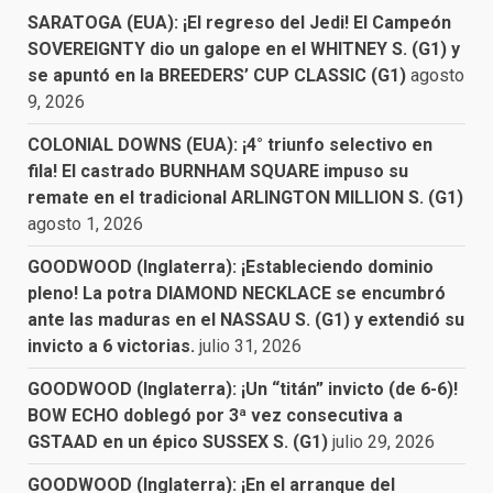
SARATOGA (EUA): ¡El regreso del Jedi! El Campeón
SOVEREIGNTY dio un galope en el WHITNEY S. (G1) y
se apuntó en la BREEDERS’ CUP CLASSIC (G1)
agosto
9, 2026
COLONIAL DOWNS (EUA): ¡4° triunfo selectivo en
fila! El castrado BURNHAM SQUARE impuso su
remate en el tradicional ARLINGTON MILLION S. (G1)
agosto 1, 2026
GOODWOOD (Inglaterra): ¡Estableciendo dominio
pleno! La potra DIAMOND NECKLACE se encumbró
ante las maduras en el NASSAU S. (G1) y extendió su
invicto a 6 victorias.
julio 31, 2026
GOODWOOD (Inglaterra): ¡Un “titán” invicto (de 6-6)!
BOW ECHO doblegó por 3ª vez consecutiva a
GSTAAD en un épico SUSSEX S. (G1)
julio 29, 2026
GOODWOOD (Inglaterra): ¡En el arranque del