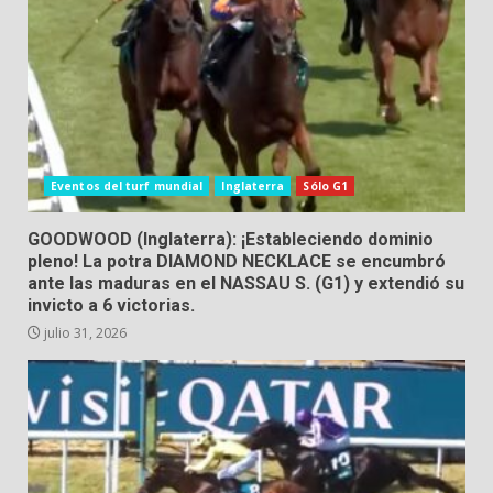
Eventos del turf mundial
Inglaterra
Sólo G1
GOODWOOD (Inglaterra): ¡Estableciendo dominio
pleno! La potra DIAMOND NECKLACE se encumbró
ante las maduras en el NASSAU S. (G1) y extendió su
invicto a 6 victorias.
julio 31, 2026