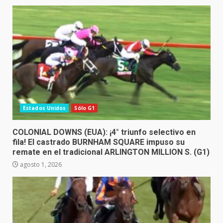
Estados Unidos
Sólo G1
COLONIAL DOWNS (EUA): ¡4° triunfo selectivo en
fila! El castrado BURNHAM SQUARE impuso su
remate en el tradicional ARLINGTON MILLION S. (G1)
agosto 1, 2026