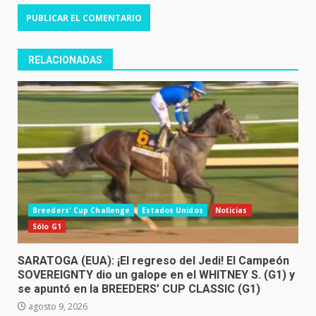
RELACIONADAS
Breeders' Cup Challenge
Estados Unidos
Noticias
Sólo G1
SARATOGA (EUA): ¡El regreso del Jedi! El Campeón
SOVEREIGNTY dio un galope en el WHITNEY S. (G1) y
se apuntó en la BREEDERS’ CUP CLASSIC (G1)
agosto 9, 2026