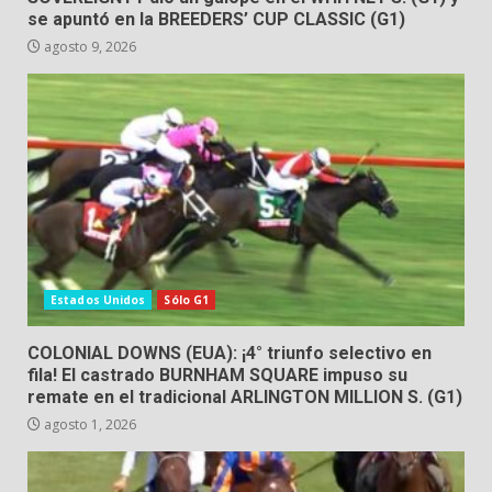
se apuntó en la BREEDERS’ CUP CLASSIC (G1)
agosto 9, 2026
Estados Unidos
Sólo G1
COLONIAL DOWNS (EUA): ¡4° triunfo selectivo en
fila! El castrado BURNHAM SQUARE impuso su
remate en el tradicional ARLINGTON MILLION S. (G1)
agosto 1, 2026