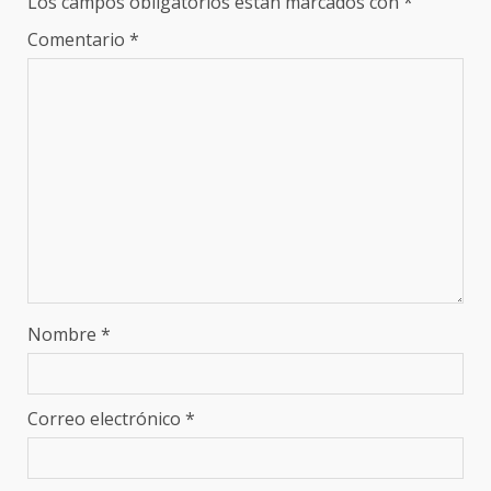
Los campos obligatorios están marcados con
*
Comentario
*
Nombre
*
Correo electrónico
*