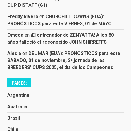
CUP DISTAFF (G1)
Freddy Rivero
en
CHURCHILL DOWNS (EUA):
PRONÓSTICOS para este VIERNES, 01 de MAYO
Omega
en
¡El entrenador de ZENYATTA! A los 80
años falleció el reconocido JOHN SHIRREFFS
Alesia
en
DEL MAR (EUA): PRONÓSTICOS para este
SÁBADO, 01 de noviembre, 2ª jornada de las
BREEDERS’ CUPS 2025, el día de los Campeones
PAÍSES:
Argentina
Australia
Brasil
Chile