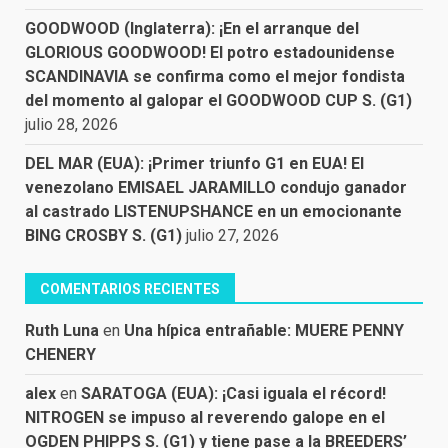
GOODWOOD (Inglaterra): ¡En el arranque del
GLORIOUS GOODWOOD! El potro estadounidense
SCANDINAVIA se confirma como el mejor fondista
del momento al galopar el GOODWOOD CUP S. (G1)
julio 28, 2026
DEL MAR (EUA): ¡Primer triunfo G1 en EUA! El
venezolano EMISAEL JARAMILLO condujo ganador
al castrado LISTENUPSHANCE en un emocionante
BING CROSBY S. (G1)
julio 27, 2026
COMENTARIOS RECIENTES
Ruth Luna
en
Una hípica entrañable: MUERE PENNY
CHENERY
alex
en
SARATOGA (EUA): ¡Casi iguala el récord!
NITROGEN se impuso al reverendo galope en el
OGDEN PHIPPS S. (G1) y tiene pase a la BREEDERS’