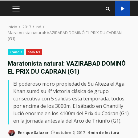
MENÚ
PRINCIPAL
Inicio
2017
nd
Maratonista natural: VAZIRABAD DOMINÓ EL PRIX DU CADRAN
(G1)
Francia
Sólo G1
Maratonista natural: VAZIRABAD DOMINÓ
EL PRIX DU CADRAN (G1)
El poderoso moro propiedad de Su Alteza el Aga
Khan sumó su 4ª victoria clásica de grupo
consecutiva con 5 salidas esta temporada, todos
por encima de los 3000m. El sábado en Chantilly
lució enorme en los 4100m del Prix du Cadran (G1)
en la jornada antesala del Arco de Triunfo (G1).
Enrique Salazar
octubre 2, 2017
4 min de lectura