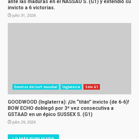
ante las maduras en el NASSAU S. (G1) y extendió su
invicto a 6 victorias.
julio 31, 2026
Eventos del turf mundial
Inglaterra
Sólo G1
GOODWOOD (Inglaterra): ¡Un “titán” invicto (de 6-6)!
BOW ECHO doblegó por 3ª vez consecutiva a
GSTAAD en un épico SUSSEX S. (G1)
julio 29, 2026