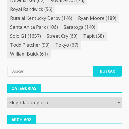
Newmarket
(62)
Royal Ascot
(74)
Royal Randwick
(56)
Ruta al Kentucky Derby
(146)
Ryan Moore
(189)
Santa Anita Park
(106)
Saratoga
(140)
Solo G1
(1657)
Street Cry
(69)
Tapit
(58)
Todd Pletcher
(90)
Tokyo
(67)
William Buick
(61)
Buscar:
CATEGORÍAS
Categorías
ARCHIVOS