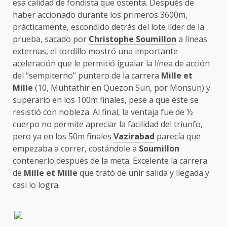
esa calidad de fondista que ostenta. Después de
haber accionado durante los primeros 3600m,
prácticamente, escondido detrás del lote líder de la
prueba, sacado por
Christophe Soumillon
a líneas
externas, el tordillo mostró una importante
aceleración que le permitió igualar la línea de acción
del “sempiterno” puntero de la carrera
Mille et
Mille
(10, Muhtathir en Quezon Sun, por Monsun) y
superarlo en los 100m finales, pese a que éste se
resistió con nobleza. Al final, la ventaja fue de ½
cuerpo no permite apreciar la facilidad del triunfo,
pero ya en los 50m finales
Vazirabad
parecía que
empezaba a correr, costándole a
Soumillon
contenerlo después de la meta. Excelente la carrera
de
Mille et Mille
que trató de unir salida y llegada y
casi lo logra.