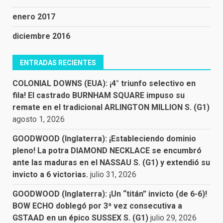
enero 2017
diciembre 2016
ENTRADAS RECIENTES
COLONIAL DOWNS (EUA): ¡4° triunfo selectivo en
fila! El castrado BURNHAM SQUARE impuso su
remate en el tradicional ARLINGTON MILLION S. (G1)
agosto 1, 2026
GOODWOOD (Inglaterra): ¡Estableciendo dominio
pleno! La potra DIAMOND NECKLACE se encumbró
ante las maduras en el NASSAU S. (G1) y extendió su
invicto a 6 victorias.
julio 31, 2026
GOODWOOD (Inglaterra): ¡Un “titán” invicto (de 6-6)!
BOW ECHO doblegó por 3ª vez consecutiva a
GSTAAD en un épico SUSSEX S. (G1)
julio 29, 2026