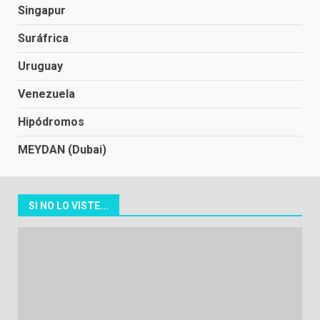
Singapur
Suráfrica
Uruguay
Venezuela
Hipódromos
MEYDAN (Dubai)
SI NO LO VISTE...