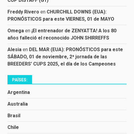
CUP DISTAFF (G1)
Freddy Rivero
en
CHURCHILL DOWNS (EUA):
PRONÓSTICOS para este VIERNES, 01 de MAYO
Omega
en
¡El entrenador de ZENYATTA! A los 80
años falleció el reconocido JOHN SHIRREFFS
Alesia
en
DEL MAR (EUA): PRONÓSTICOS para este
SÁBADO, 01 de noviembre, 2ª jornada de las
BREEDERS’ CUPS 2025, el día de los Campeones
PAÍSES:
Argentina
Australia
Brasil
Chile