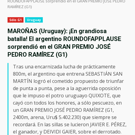
ROUNDOFAPPLAUSE sorprendió en el GRAN PREMIO JOSÉ PEDRO
RAMÍREZ (G1)
Sólo G1
Uruguay
MAROÑAS (Uruguay): ¡En grandiosa
batalla! El argentino ROUNDOFAPPLAUSE
sorprendió en el GRAN PREMIO JOSÉ
PEDRO RAMÍREZ (G1)
Tras una encarnizada lucha de prácticamente
800m, el argentino que entrena SEBASTIÁN SAN
MARTÍN logró el cometido propuesto de triunfar
de punta a punta, pese a la aguerrida oposición
que le impuso el potro uruguayo QUIXOTE, que
cayó con todos los honores, a sólo pescuezo, en
un GRAN PREMIO JOSÉ PEDRO RAMÍREZ (G1,
2400m, arena, Uru$ 5.402.230) que siempre se
recordará. En las sillas se lucieron JAVIER E. PÉREZ,
el ganador, y DEIVIDI GAIER, sobre el derrotado.