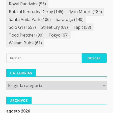
Royal Randwick
(56)
Ruta al Kentucky Derby
(146)
Ryan Moore
(189)
Santa Anita Park
(106)
Saratoga
(140)
Solo G1
(1657)
Street Cry
(69)
Tapit
(58)
Todd Pletcher
(90)
Tokyo
(67)
William Buick
(61)
Buscar:
CATEGORÍAS
Categorías
ARCHIVOS
agosto 2026