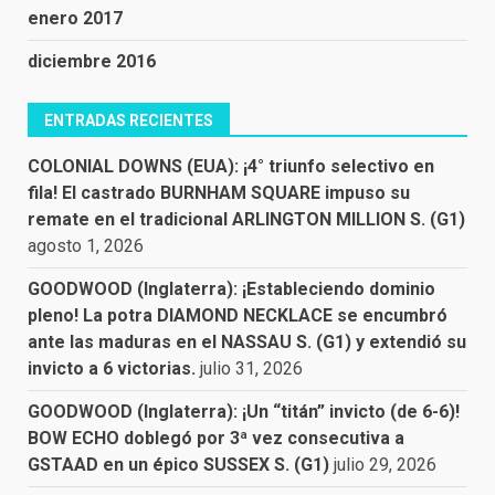
enero 2017
diciembre 2016
ENTRADAS RECIENTES
COLONIAL DOWNS (EUA): ¡4° triunfo selectivo en
fila! El castrado BURNHAM SQUARE impuso su
remate en el tradicional ARLINGTON MILLION S. (G1)
agosto 1, 2026
GOODWOOD (Inglaterra): ¡Estableciendo dominio
pleno! La potra DIAMOND NECKLACE se encumbró
ante las maduras en el NASSAU S. (G1) y extendió su
invicto a 6 victorias.
julio 31, 2026
GOODWOOD (Inglaterra): ¡Un “titán” invicto (de 6-6)!
BOW ECHO doblegó por 3ª vez consecutiva a
GSTAAD en un épico SUSSEX S. (G1)
julio 29, 2026