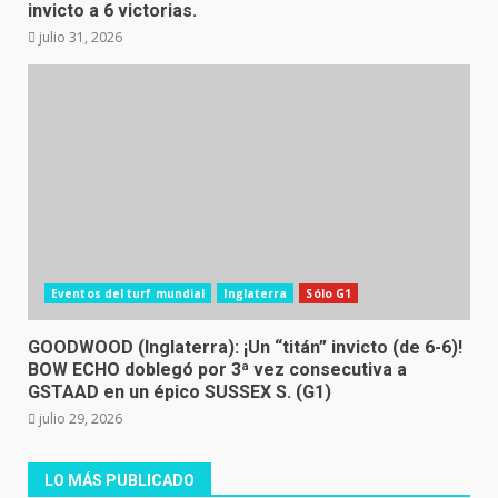
invicto a 6 victorias.
julio 31, 2026
Eventos del turf mundial
Inglaterra
Sólo G1
GOODWOOD (Inglaterra): ¡Un “titán” invicto (de 6-6)!
BOW ECHO doblegó por 3ª vez consecutiva a
GSTAAD en un épico SUSSEX S. (G1)
julio 29, 2026
LO MÁS PUBLICADO