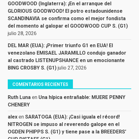
GOODWOOD (Inglaterra): ¡En el arranque del
GLORIOUS GOODWOOD! El potro estadounidense
SCANDINAVIA se confirma como el mejor fondista
del momento al galopar el GOODWOOD CUP S. (G1)
julio 28, 2026
DEL MAR (EUA): ¡Primer triunfo G1 en EUA! El
venezolano EMISAEL JARAMILLO condujo ganador
al castrado LISTENUPSHANCE en un emocionante
BING CROSBY S. (G1)
julio 27, 2026
COMENTARIOS RECIENTES
Ruth Luna
en
Una hípica entrañable: MUERE PENNY
CHENERY
alex
en
SARATOGA (EUA): ¡Casi iguala el récord!
NITROGEN se impuso al reverendo galope en el
OGDEN PHIPPS S. (G1) y tiene pase a la BREEDERS’