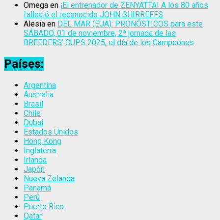
Omega
en
¡El entrenador de ZENYATTA! A los 80 años
falleció el reconocido JOHN SHIRREFFS
Alesia
en
DEL MAR (EUA): PRONÓSTICOS para este
SÁBADO, 01 de noviembre, 2ª jornada de las
BREEDERS’ CUPS 2025, el día de los Campeones
Países:
Argentina
Australia
Brasil
Chile
Dubai
Estados Unidos
Hong Kong
Inglaterra
Irlanda
Japón
Nueva Zelanda
Panamá
Perú
Puerto Rico
Qatar