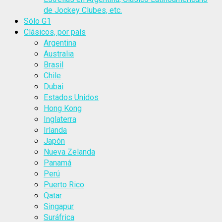
de Jockey Clubes, etc.
Sólo G1
Clásicos, por país
Argentina
Australia
Brasil
Chile
Dubai
Estados Unidos
Hong Kong
Inglaterra
Irlanda
Japón
Nueva Zelanda
Panamá
Perú
Puerto Rico
Qatar
Singapur
Suráfrica