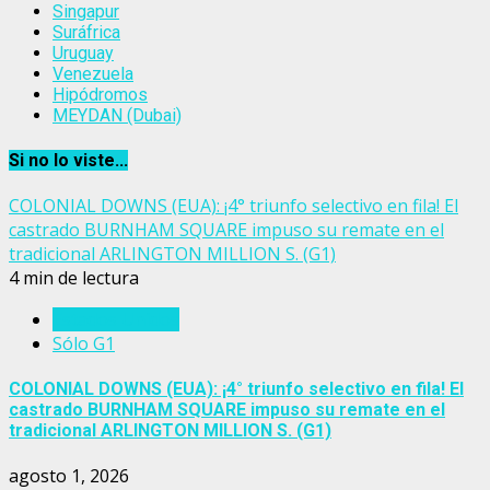
Singapur
Suráfrica
Uruguay
Venezuela
Hipódromos
MEYDAN (Dubai)
Si no lo viste...
COLONIAL DOWNS (EUA): ¡4° triunfo selectivo en fila! El
castrado BURNHAM SQUARE impuso su remate en el
tradicional ARLINGTON MILLION S. (G1)
4 min de lectura
Estados Unidos
Sólo G1
COLONIAL DOWNS (EUA): ¡4° triunfo selectivo en fila! El
castrado BURNHAM SQUARE impuso su remate en el
tradicional ARLINGTON MILLION S. (G1)
agosto 1, 2026