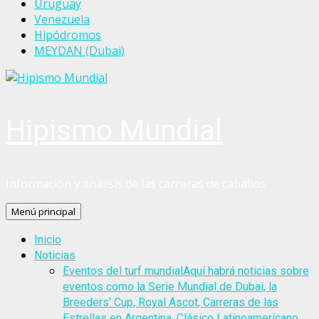
Uruguay
Venezuela
Hipódromos
MEYDAN (Dubai)
Hipismo Mundial
Información y análisis de las carreras de caballos
Menú principal
Inicio
Noticias
Eventos del turf mundial
Aquí habrá noticias sobre
eventos como la Serie Mundial de Dubai, la
Breeders’ Cup, Royal Ascot, Carreras de las
Estrellas en Argentina, Clásico Latinoamericano