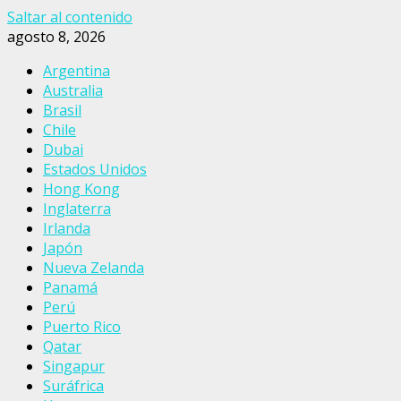
Saltar al contenido
agosto 8, 2026
Argentina
Australia
Brasil
Chile
Dubai
Estados Unidos
Hong Kong
Inglaterra
Irlanda
Japón
Nueva Zelanda
Panamá
Perú
Puerto Rico
Qatar
Singapur
Suráfrica