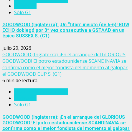
Inglaterra
Sólo G1
GOODWOOD (Inglaterra): ¡Un “titán” invicto (de 6-6)! BOW
ECHO doblegó por 3ª vez consecutiva a GSTAAD en un
épico SUSSEX S. (G1)
julio 29, 2026
GOODWOOD (Inglaterra): ¡En el arranque del GLORIOUS
GOODWOOD! El potro estadounidense SCANDINAVIA se
confirma como el mejor fondista del momento al galopar
el GOODWOOD CUP S. (G1)
6 min de lectura
Eventos del turf mundial
Inglaterra
Sólo G1
GOODWOOD (Inglaterra): ¡En el arranque del GLORIOUS
GOODWOOD! El potro estadounidense SCANDINAVIA se
confirma como el mejor fondista del momento al galopar