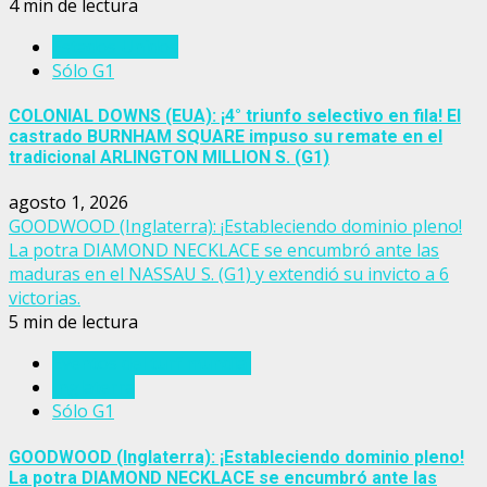
4 min de lectura
Estados Unidos
Sólo G1
COLONIAL DOWNS (EUA): ¡4° triunfo selectivo en fila! El
castrado BURNHAM SQUARE impuso su remate en el
tradicional ARLINGTON MILLION S. (G1)
agosto 1, 2026
GOODWOOD (Inglaterra): ¡Estableciendo dominio pleno!
La potra DIAMOND NECKLACE se encumbró ante las
maduras en el NASSAU S. (G1) y extendió su invicto a 6
victorias.
5 min de lectura
Eventos del turf mundial
Inglaterra
Sólo G1
GOODWOOD (Inglaterra): ¡Estableciendo dominio pleno!
La potra DIAMOND NECKLACE se encumbró ante las