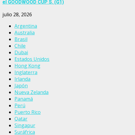
el GOODWOOD CUP S. (G1)
julio 28, 2026
Argentina
Australia
Brasil
Chile
Dubai
Estados Unidos
Hong Kong
Inglaterra
Irlanda
Japón
Nueva Zelanda
Panamá
Perú
Puerto Rico
Qatar
Singapur
Suráfrica