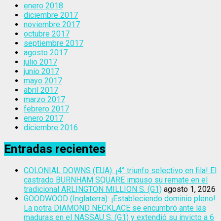
enero 2018
diciembre 2017
noviembre 2017
octubre 2017
septiembre 2017
agosto 2017
julio 2017
junio 2017
mayo 2017
abril 2017
marzo 2017
febrero 2017
enero 2017
diciembre 2016
Entradas recientes
COLONIAL DOWNS (EUA): ¡4° triunfo selectivo en fila! El
castrado BURNHAM SQUARE impuso su remate en el
tradicional ARLINGTON MILLION S. (G1)
agosto 1, 2026
GOODWOOD (Inglaterra): ¡Estableciendo dominio pleno!
La potra DIAMOND NECKLACE se encumbró ante las
maduras en el NASSAU S. (G1) y extendió su invicto a 6