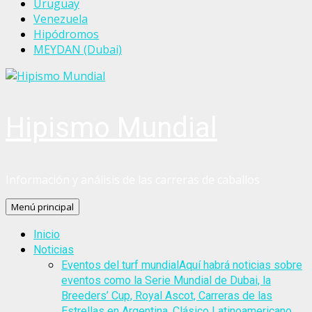
Uruguay
Venezuela
Hipódromos
MEYDAN (Dubai)
Hipismo Mundial
Información y análisis de las carreras de caballos
Menú principal
Inicio
Noticias
Eventos del turf mundial
Aquí habrá noticias sobre
eventos como la Serie Mundial de Dubai, la
Breeders’ Cup, Royal Ascot, Carreras de las
Estrellas en Argentina, Clásico Latinoamericano