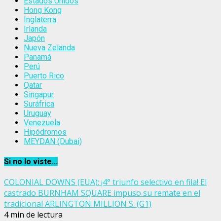
Estados Unidos
Hong Kong
Inglaterra
Irlanda
Japón
Nueva Zelanda
Panamá
Perú
Puerto Rico
Qatar
Singapur
Suráfrica
Uruguay
Venezuela
Hipódromos
MEYDAN (Dubai)
Si no lo viste...
COLONIAL DOWNS (EUA): ¡4° triunfo selectivo en fila! El
castrado BURNHAM SQUARE impuso su remate en el
tradicional ARLINGTON MILLION S. (G1)
4 min de lectura