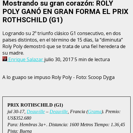
Mostrando su gran corazón: ROLY
POLY GANÓ EN GRAN FORMA EL PRIX
ROTHSCHILD (G1)
Logrando su 2º triunfo clásico G1 consecutivo, en dos
países distintos, en el término de 15 días, la “diminuta”
Roly Poly demostró que se trata de una fiel heredera de
su madre.
Enrique Salazar
julio 30, 2017
5 min de lectura
A lo guapo se impuso Roly Poly - Foto: Scoop Dyga
PRIX ROTHSCHILD (G1)
jul 30-17,
Deauville
–
Deauville
, Francia (
Grama
). Premio:
US$352.680
Para: Hembras 3a+. Distancia: 1600 Metros Tiempo: 1.36,45
Pista: Buena