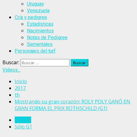
Uruguay
Venezuela
Cría y pedigree
Estadísticas
Nacimientos
Notas de Pedigree
Sementales
Personajes del turf
Buscar:
Videos...
Inicio
2017
th
Mostrando su gran corazón: ROLY POLY GANÓ EN
GRAN FORMA EL PRIX ROTHSCHILD (G1)
Francia
Sólo G1