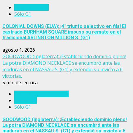
Estados Unidos
Sólo G1
COLONIAL DOWNS (EUA): ¡4° triunfo selectivo en fila! El
castrado BURNHAM SQUARE impuso su remate en el
tradicional ARLINGTON MILLION S. (G1)
agosto 1, 2026
GOODWOOD (Inglaterra): ¡Estableciendo dominio pleno!
La potra DIAMOND NECKLACE se encumbró ante las
maduras en el NASSAU S. (G1) y extendió su invicto a 6
victorias.
5 min de lectura
Eventos del turf mundial
Inglaterra
Sólo G1
GOODWOOD (Inglaterra): ¡Estableciendo dominio pleno!
La potra DIAMOND NECKLACE se encumbró ante las
maduras en el NASSAU S. (G1) y extendió su invicto a 6