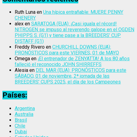
Ruth Luna
en
Una hípica entrañable: MUERE PENNY
CHENERY
alex
en
SARATOGA (EUA): ¡Casi iguala el récord!
NITROGEN se impuso al reverendo galope en el OGDEN
PHIPPS S. (G1) y tiene pase a la BREEDERS’ CUP
DISTAFF (G1)
Freddy Rivero
en
CHURCHILL DOWNS (EUA):
PRONÓSTICOS para este VIERNES, 01 de MAYO
Omega
en
¡El entrenador de ZENYATTA! A los 80 años
falleció el reconocido JOHN SHIRREFFS
Alesia
en
DEL MAR (EUA): PRONÓSTICOS para este
SÁBADO, 01 de noviembre, 2ª jornada de las
BREEDERS’ CUPS 2025, el día de los Campeones
Países:
Argentina
Australia
Brasil
Chile
Dubai