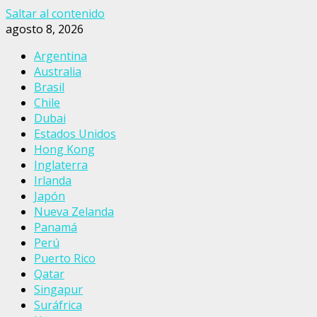
Saltar al contenido
agosto 8, 2026
Argentina
Australia
Brasil
Chile
Dubai
Estados Unidos
Hong Kong
Inglaterra
Irlanda
Japón
Nueva Zelanda
Panamá
Perú
Puerto Rico
Qatar
Singapur
Suráfrica