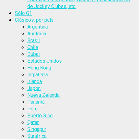
de Jockey Clubes, etc.
Sólo G1
Clásicos, por país
Argentina
Australia
Brasil
Chile
Dubai
Estados Unidos
Hong Kong
Inglaterra
Irlanda
Japón
Nueva Zelanda
Panamá
Perú
Puerto Rico
Qatar
Singapur
Suráfrica