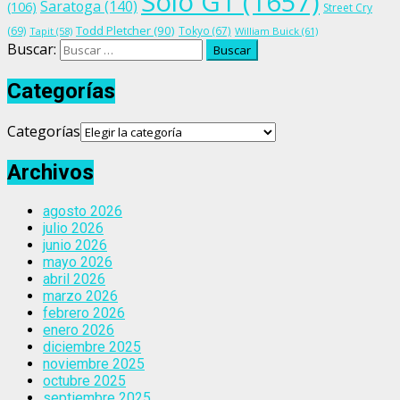
Solo G1
(1657)
Saratoga
(140)
(106)
Street Cry
Todd Pletcher
(90)
(69)
Tokyo
(67)
Tapit
(58)
William Buick
(61)
Buscar:
Categorías
Categorías
Archivos
agosto 2026
julio 2026
junio 2026
mayo 2026
abril 2026
marzo 2026
febrero 2026
enero 2026
diciembre 2025
noviembre 2025
octubre 2025
septiembre 2025