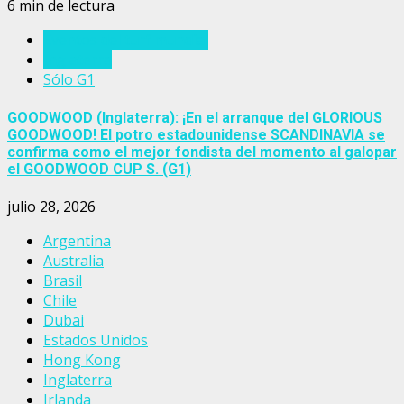
6 min de lectura
Eventos del turf mundial
Inglaterra
Sólo G1
GOODWOOD (Inglaterra): ¡En el arranque del GLORIOUS
GOODWOOD! El potro estadounidense SCANDINAVIA se
confirma como el mejor fondista del momento al galopar
el GOODWOOD CUP S. (G1)
julio 28, 2026
Argentina
Australia
Brasil
Chile
Dubai
Estados Unidos
Hong Kong
Inglaterra
Irlanda