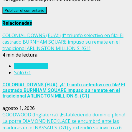
Relacionadas
COLONIAL DOWNS (EUA): ¡4° triunfo selectivo en fila! El
castrado BURNHAM SQUARE impuso su remate en el
tradicional ARLINGTON MILLION S. (G1)
4 min de lectura
Estados Unidos
Sólo G1
COLONIAL DOWNS (EUA): ¡4° triunfo selectivo en fila! El
castrado BURNHAM SQUARE impuso su remate en el
tradicional ARLINGTON MILLION S. (G1)
agosto 1, 2026
GOODWOOD (Inglaterra): ¡Estableciendo dominio pleno!
La potra DIAMOND NECKLACE se encumbró ante las
maduras en el NASSAU S. (G1) y extendió su invicto a 6