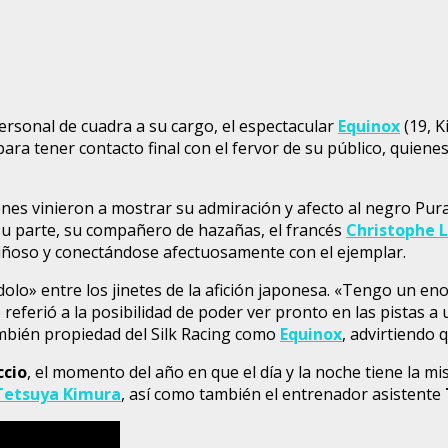
rsonal de cuadra a su cargo, el espectacular
Equinox
(19, K
ara tener contacto final con el fervor de su público, quiene
nes vinieron a mostrar su admiración y afecto al negro Pura
su parte, su compañero de hazañas, el francés
Christophe 
iñoso y conectándose afectuosamente con el ejemplar.
«ídolo» entre los jinetes de la afición japonesa. «Tengo un 
eferió a la posibilidad de poder ver pronto en las pistas a 
ambién propiedad del Silk Racing como
Equinox
, advirtiendo 
ccio
, el momento del año en que el día y la noche tiene la 
Tetsuya Kimura
, así como también el entrenador asistente