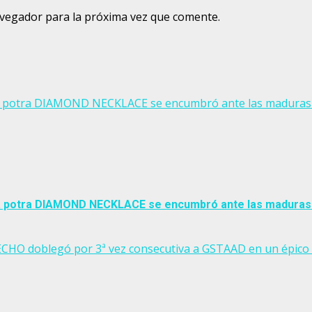
avegador para la próxima vez que comente.
potra DIAMOND NECKLACE se encumbró ante las maduras en el
 potra DIAMOND NECKLACE se encumbró ante las maduras en 
 ECHO doblegó por 3ª vez consecutiva a GSTAAD en un épico 