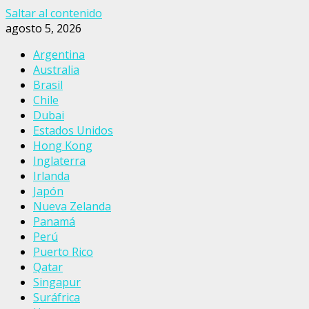
Saltar al contenido
agosto 5, 2026
Argentina
Australia
Brasil
Chile
Dubai
Estados Unidos
Hong Kong
Inglaterra
Irlanda
Japón
Nueva Zelanda
Panamá
Perú
Puerto Rico
Qatar
Singapur
Suráfrica