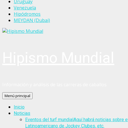
Uruguay
Venezuela
Hipódromos
MEYDAN (Dubai)
Hipismo Mundial
Información y análisis de las carreras de caballos
Menú principal
Inicio
Noticias
Eventos del turf mundial
Aquí habrá noticias sobre e
Latinoamericano de Jockey Clubes, etc.