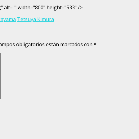
" alt="" width="800" height="533" />
kayama
Tetsuya Kimura
ampos obligatorios están marcados con
*