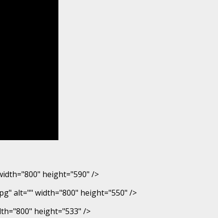
 width="800" height="590" />
g" alt="" width="800" height="550" />
th="800" height="533" />