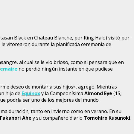
itasan Black en Chateau Blanche, por King Halo) visitó por
s le vitorearon durante la planificada ceremonia de
sangre, al cual se le vio brioso, como si pensara que en
Lemaire
no perdió ningún instante en que pudiese
enorme deseo de montar a sus hijos», agregó. Mientras
un hijo de
Equinox
y la Campeonísima
Almond Eye
(15,
que podría ser uno de los mejores del mundo.
misma duración, tanto en invierno como en verano. En su
Takanori Abe
y su compañero diario
Tomohiro Kusunoki
.