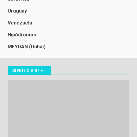
Uruguay
Venezuela
Hipódromos
MEYDAN (Dubai)
SI NO LO VISTE...