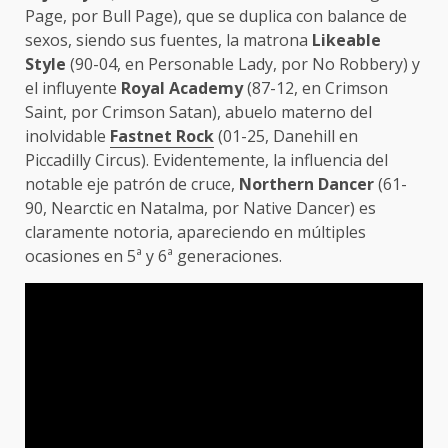
Page, por Bull Page), que se duplica con balance de
sexos, siendo sus fuentes, la matrona
Likeable
Style
(90-04, en Personable Lady, por No Robbery) y
el influyente
Royal Academy
(87-12, en Crimson
Saint, por Crimson Satan), abuelo materno del
inolvidable
Fastnet Rock
(01-25, Danehill en
Piccadilly Circus). Evidentemente, la influencia del
notable eje patrón de cruce,
Northern Dancer
(61-
90, Nearctic en Natalma, por Native Dancer) es
claramente notoria, apareciendo en múltiples
ocasiones en 5ª y 6ª generaciones.