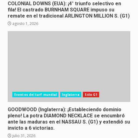
COLONIAL DOWNS (EUA): ¡4° triunfo selectivo en
fila! El castrado BURNHAM SQUARE impuso su
remate en el tradicional ARLINGTON MILLION S. (G1)
agosto 1, 2026
Eventos del turf mundial
Inglaterra
Sólo G1
GOODWOOD (Inglaterra): ¡Estableciendo dominio
pleno! La potra DIAMOND NECKLACE se encumbró
ante las maduras en el NASSAU S. (G1) y extendió su
invicto a 6 victorias.
julio 31, 2026