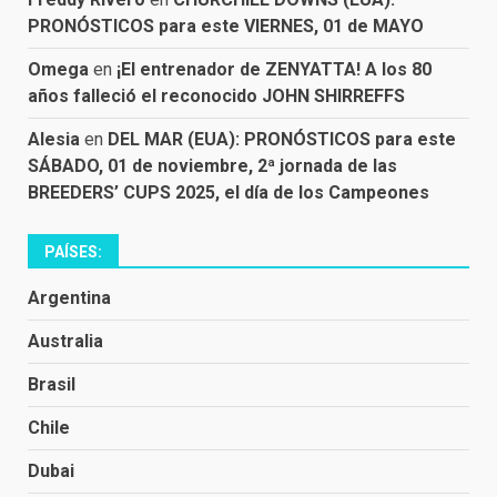
PRONÓSTICOS para este VIERNES, 01 de MAYO
Omega
en
¡El entrenador de ZENYATTA! A los 80
años falleció el reconocido JOHN SHIRREFFS
Alesia
en
DEL MAR (EUA): PRONÓSTICOS para este
SÁBADO, 01 de noviembre, 2ª jornada de las
BREEDERS’ CUPS 2025, el día de los Campeones
PAÍSES:
Argentina
Australia
Brasil
Chile
Dubai