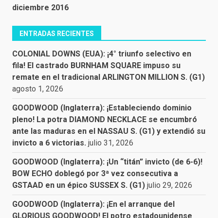
diciembre 2016
ENTRADAS RECIENTES
COLONIAL DOWNS (EUA): ¡4° triunfo selectivo en
fila! El castrado BURNHAM SQUARE impuso su
remate en el tradicional ARLINGTON MILLION S. (G1)
agosto 1, 2026
GOODWOOD (Inglaterra): ¡Estableciendo dominio
pleno! La potra DIAMOND NECKLACE se encumbró
ante las maduras en el NASSAU S. (G1) y extendió su
invicto a 6 victorias.
julio 31, 2026
GOODWOOD (Inglaterra): ¡Un “titán” invicto (de 6-6)!
BOW ECHO doblegó por 3ª vez consecutiva a
GSTAAD en un épico SUSSEX S. (G1)
julio 29, 2026
GOODWOOD (Inglaterra): ¡En el arranque del
GLORIOUS GOODWOOD! El potro estadounidense