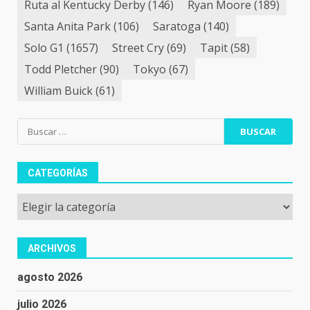
Ruta al Kentucky Derby
(146)
Ryan Moore
(189)
Santa Anita Park
(106)
Saratoga
(140)
Solo G1
(1657)
Street Cry
(69)
Tapit
(58)
Todd Pletcher
(90)
Tokyo
(67)
William Buick
(61)
Buscar:
CATEGORÍAS
Categorías
ARCHIVOS
agosto 2026
julio 2026