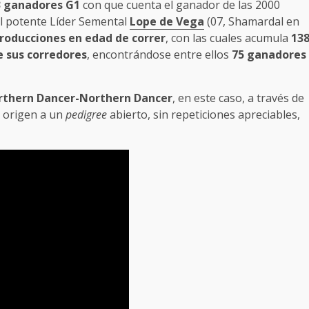
3 ganadores G1
con que cuenta el ganador de las 2000
 el potente Líder Semental
Lope de Vega
(07, Shamardal en
producciones en edad de correr
, con las cuales acumula
13
e sus corredores
, encontrándose entre ellos
75 ganadores
rthern Dancer-Northern Dancer
, en este caso, a través de
a origen a un
pedigree
abierto, sin repeticiones apreciables,