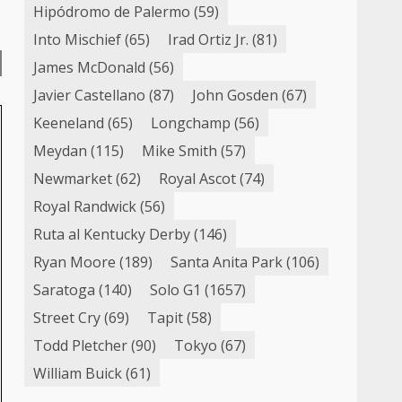
Hipódromo de Palermo
(59)
Into Mischief
(65)
Irad Ortiz Jr.
(81)
James McDonald
(56)
Javier Castellano
(87)
John Gosden
(67)
Keeneland
(65)
Longchamp
(56)
Meydan
(115)
Mike Smith
(57)
Newmarket
(62)
Royal Ascot
(74)
Royal Randwick
(56)
Ruta al Kentucky Derby
(146)
Ryan Moore
(189)
Santa Anita Park
(106)
Saratoga
(140)
Solo G1
(1657)
Street Cry
(69)
Tapit
(58)
Todd Pletcher
(90)
Tokyo
(67)
William Buick
(61)