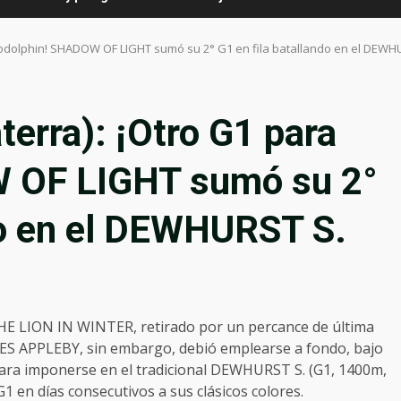
odolphin! SHADOW OF LIGHT sumó su 2° G1 en fila batallando en el DEWHU
rra): ¡Otro G1 para
 OF LIGHT sumó su 2°
do en el DEWHURST S.
 THE LION IN WINTER, retirado por un percance de última
ES APPLEBY, sin embargo, debió emplearse a fondo, bajo
para imponerse en el tradicional DEWHURST S. (G1, 1400m,
1 en días consecutivos a sus clásicos colores.