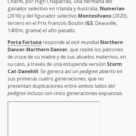
Charm, por High Chaparral), una hermana del
ganador selectivo en Irlanda y Australia,
Numerian
(2016) y del figurador selectivo
Montesilvano
(2020),
tercero en el Prix Francois Boutin (
G3
, Deauville,
1400m, grama) el año pasado.
Porta Fortuna
responde al
nick
mundial
Northern
Dancer-Northern Dancer
, que repite los patrones
de cruce de su madre y de sus abuelos maternos, en
su caso, a través de una estupenda versión
Storm
Cat-Danehill
. Se genera así un
pedigree
abierto en
sus primeras cuatro generaciones, que no
presentan duplicaciones entre ambos lados del
pedigree
incluso con cinco generaciones expuestas.