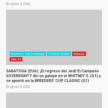
agosto 9, 2026
Breeders' Cup Challenge
Estados Unidos
Noticias
Sólo G1
SARATOGA (EUA): ¡El regreso del Jedi! El Campeón
SOVEREIGNTY dio un galope en el WHITNEY S. (G1) y
se apuntó en la BREEDERS’ CUP CLASSIC (G1)
agosto 9, 2026