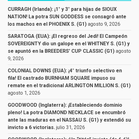
CURRAGH (Irlanda): ¡1° y 3° para hijas de SIOUX
NATION! La potra SUN GODDESS se consagró ante
los machos en el PHOENIX S. (G1)
agosto 9, 2026
SARATOGA (EUA): ¡El regreso del Jedi! El Campeón
SOVEREIGNTY dio un galope en el WHITNEY S. (G1) y
se apuntó en la BREEDERS’ CUP CLASSIC (G1)
agosto
9, 2026
COLONIAL DOWNS (EUA): ¡4° triunfo selectivo en
fila! El castrado BURNHAM SQUARE impuso su
remate en el tradicional ARLINGTON MILLION S. (G1)
agosto 1, 2026
GOODWOOD (Inglaterra): ¡Estableciendo dominio
pleno! La potra DIAMOND NECKLACE se encumbró
ante las maduras en el NASSAU S. (G1) y extendió su
invicto a 6 victorias.
julio 31, 2026