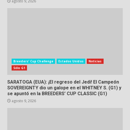
agosto 9, 2026
Breeders' Cup Challenge
Estados Unidos
Noticias
Sólo G1
SARATOGA (EUA): ¡El regreso del Jedi! El Campeón
SOVEREIGNTY dio un galope en el WHITNEY S. (G1) y
se apuntó en la BREEDERS’ CUP CLASSIC (G1)
agosto 9, 2026