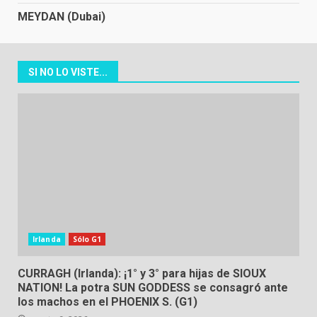
MEYDAN (Dubai)
SI NO LO VISTE...
Irlanda
Sólo G1
CURRAGH (Irlanda): ¡1° y 3° para hijas de SIOUX
NATION! La potra SUN GODDESS se consagró ante
los machos en el PHOENIX S. (G1)