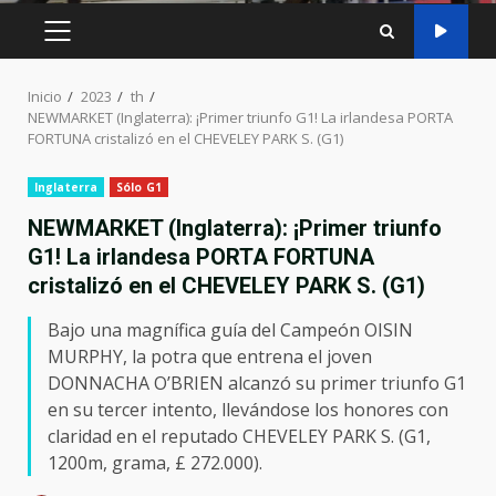
MENÚ
PRINCIPAL
Inicio
2023
th
NEWMARKET (Inglaterra): ¡Primer triunfo G1! La irlandesa PORTA
FORTUNA cristalizó en el CHEVELEY PARK S. (G1)
Inglaterra
Sólo G1
NEWMARKET (Inglaterra): ¡Primer triunfo
G1! La irlandesa PORTA FORTUNA
cristalizó en el CHEVELEY PARK S. (G1)
Bajo una magnífica guía del Campeón OISIN
MURPHY, la potra que entrena el joven
DONNACHA O’BRIEN alcanzó su primer triunfo G1
en su tercer intento, llevándose los honores con
claridad en el reputado CHEVELEY PARK S. (G1,
1200m, grama, £ 272.000).