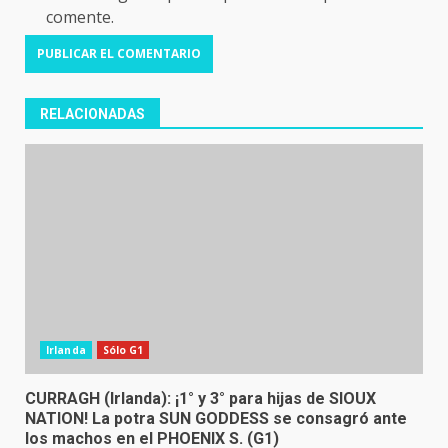
comente.
RELACIONADAS
Irlanda
Sólo G1
CURRAGH (Irlanda): ¡1° y 3° para hijas de SIOUX
NATION! La potra SUN GODDESS se consagró ante
los machos en el PHOENIX S. (G1)