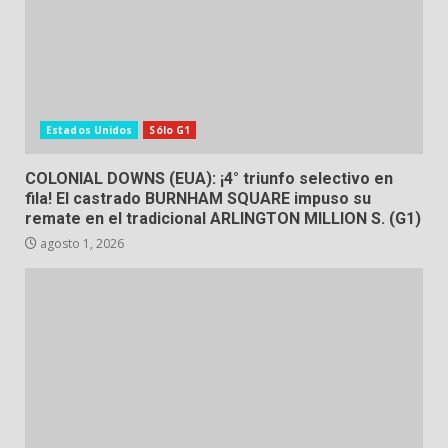
Estados Unidos
Sólo G1
COLONIAL DOWNS (EUA): ¡4° triunfo selectivo en
fila! El castrado BURNHAM SQUARE impuso su
remate en el tradicional ARLINGTON MILLION S. (G1)
agosto 1, 2026